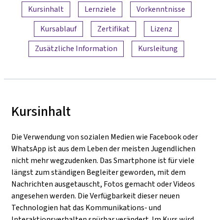
Inhaltsübersicht
Kursinhalt
Lernziele
Vorkenntnisse
Kursablauf
Zertifikat
Lizenz
Zusätzliche Information
Kursleitung
Kursinhalt
Die Verwendung von sozialen Medien wie Facebook oder
WhatsApp ist aus dem Leben der meisten Jugendlichen
nicht mehr wegzudenken. Das Smartphone ist für viele
längst zum ständigen Begleiter geworden, mit dem
Nachrichten ausgetauscht, Fotos gemacht oder Videos
angesehen werden. Die Verfügbarkeit dieser neuen
Technologien hat das Kommunikations- und
Interaktionsverhalten spürbar verändert. Im Kurs wird