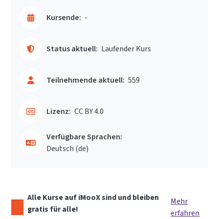
Kursende:
-
Status aktuell:
Laufender Kurs
Teilnehmende aktuell:
559
Lizenz:
CC BY 4.0
Verfügbare Sprachen:
Deutsch ‎(de)‎
Alle Kurse auf iMooX sind und bleiben
Mehr
gratis für alle!
erfahren