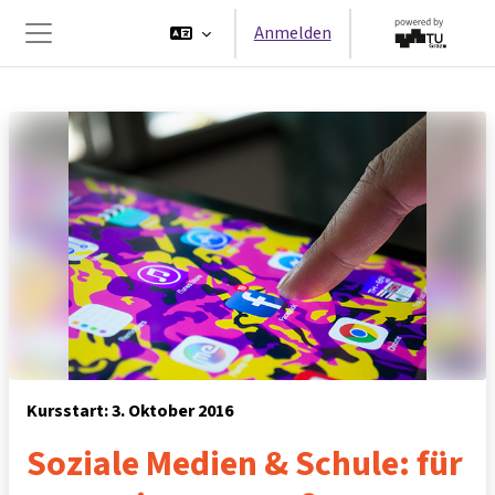
Zum Hauptinhalt
Anmelden
Website-Übersicht
Kursstart: 3. Oktober 2016
Soziale Medien & Schule: für