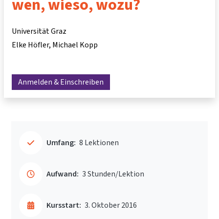
wen, wieso, wozu?
Universität Graz
Elke Höfler
Michael Kopp
Anmelden & Einschreiben
Umfang:
8 Lektionen
Aufwand:
3 Stunden/Lektion
Kursstart:
3. Oktober 2016