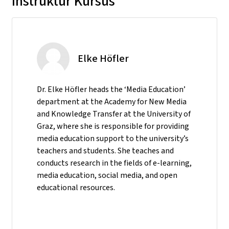
Instruktur Kursus
Elke Höfler
Dr. Elke Höfler heads the ‘Media Education’
department at the Academy for New Media
and Knowledge Transfer at the University of
Graz, where she is responsible for providing
media education support to the university’s
teachers and students. She teaches and
conducts research in the fields of e-learning,
media education, social media, and open
educational resources.