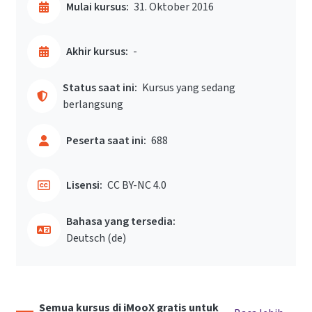
Mulai kursus:
31. Oktober 2016
Akhir kursus:
-
Status saat ini:
Kursus yang sedang
berlangsung
Peserta saat ini:
688
Lisensi:
CC BY-NC 4.0
Bahasa yang tersedia:
Deutsch ‎(de)‎
Semua kursus di iMooX gratis untuk