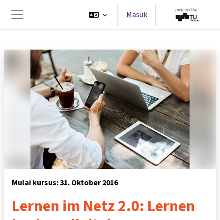
Lewati ke konten utama
Masuk
Panel samping
Mulai kursus: 31. Oktober 2016
Lernen im Netz 2.0: Lernen