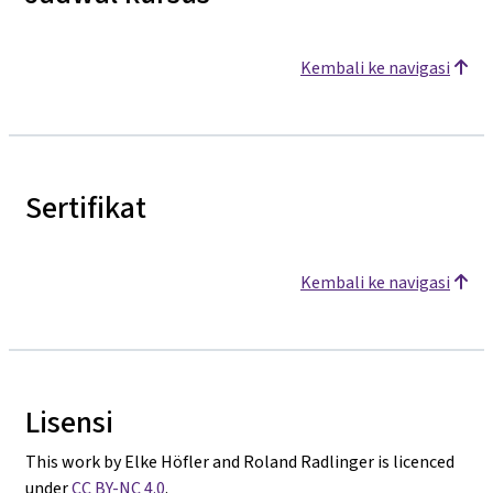
Kembali ke navigasi
Sertifikat
Kembali ke navigasi
Lisensi
This work by Elke Höfler and Roland Radlinger is licenced
under
CC BY-NC 4.0
.