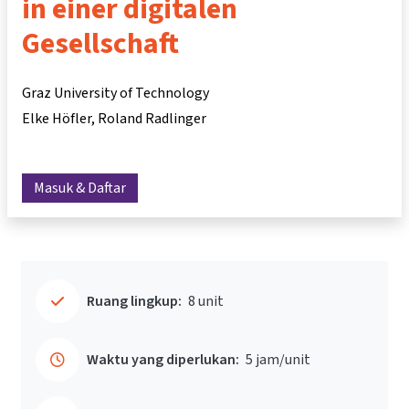
in einer digitalen
Gesellschaft
Graz University of Technology
Elke Höfler
Roland Radlinger
Masuk & Daftar
Ruang lingkup:
8 unit
Waktu yang diperlukan:
5 jam/unit