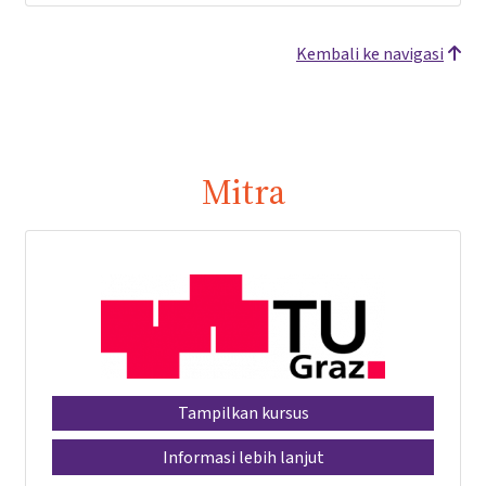
Kembali ke navigasi
Mitra
Tampilkan kursus
Informasi lebih lanjut