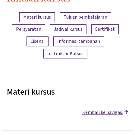
Ringkasan konten
Materi kursus
Tujuan pembelajaran
Persyaratan
Jadwal kursus
Sertifikat
Lisensi
Informasi tambahan
Instruktur Kursus
Materi kursus
Kembali ke navigasi