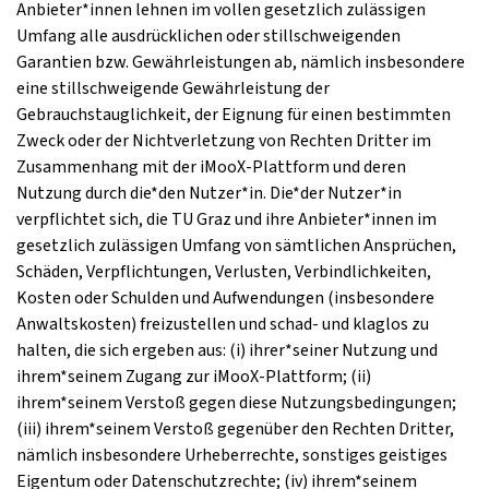
Anbieter*innen lehnen im vollen gesetzlich zulässigen
Umfang alle ausdrücklichen oder stillschweigenden
Garantien bzw. Gewährleistungen ab, nämlich insbesondere
eine stillschweigende Gewährleistung der
Gebrauchstauglichkeit, der Eignung für einen bestimmten
Zweck oder der Nichtverletzung von Rechten Dritter im
Zusammenhang mit der iMooX-Plattform und deren
Nutzung durch die*den Nutzer*in. Die*der Nutzer*in
verpflichtet sich, die TU Graz und ihre Anbieter*innen im
gesetzlich zulässigen Umfang von sämtlichen Ansprüchen,
Schäden, Verpflichtungen, Verlusten, Verbindlichkeiten,
Kosten oder Schulden und Aufwendungen (insbesondere
Anwaltskosten) freizustellen und schad- und klaglos zu
halten, die sich ergeben aus: (i) ihrer*seiner Nutzung und
ihrem*seinem Zugang zur iMooX-Plattform; (ii)
ihrem*seinem Verstoß gegen diese Nutzungsbedingungen;
(iii) ihrem*seinem Verstoß gegenüber den Rechten Dritter,
nämlich insbesondere Urheberrechte, sonstiges geistiges
Eigentum oder Datenschutzrechte; (iv) ihrem*seinem