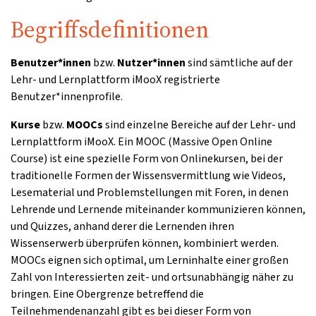
Begriffsdefinitionen
Benutzer*innen
bzw.
Nutzer*innen
sind sämtliche auf der
Lehr- und Lernplattform iMooX registrierte
Benutzer*innenprofile.
Kurse
bzw.
MOOCs
sind einzelne Bereiche auf der Lehr- und
Lernplattform iMooX. Ein MOOC (Massive Open Online
Course) ist eine spezielle Form von Onlinekursen, bei der
traditionelle Formen der Wissensvermittlung wie Videos,
Lesematerial und Problemstellungen mit Foren, in denen
Lehrende und Lernende miteinander kommunizieren können,
und Quizzes, anhand derer die Lernenden ihren
Wissenserwerb überprüfen können, kombiniert werden.
MOOCs eignen sich optimal, um Lerninhalte einer großen
Zahl von Interessierten zeit- und ortsunabhängig näher zu
bringen. Eine Obergrenze betreffend die
Teilnehmendenanzahl gibt es bei dieser Form von