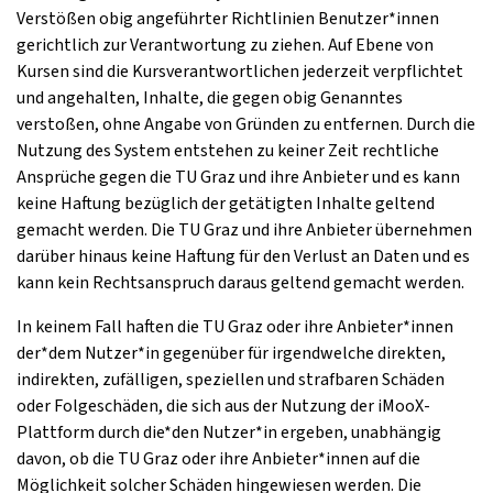
Verstößen obig angeführter Richtlinien Benutzer*innen
gerichtlich zur Verantwortung zu ziehen. Auf Ebene von
Kursen sind die Kursverantwortlichen jederzeit verpflichtet
und angehalten, Inhalte, die gegen obig Genanntes
verstoßen, ohne Angabe von Gründen zu entfernen. Durch die
Nutzung des System entstehen zu keiner Zeit rechtliche
Ansprüche gegen die TU Graz und ihre Anbieter und es kann
keine Haftung bezüglich der getätigten Inhalte geltend
gemacht werden. Die TU Graz und ihre Anbieter übernehmen
darüber hinaus keine Haftung für den Verlust an Daten und es
kann kein Rechtsanspruch daraus geltend gemacht werden.
In keinem Fall haften die TU Graz oder ihre Anbieter*innen
der*dem Nutzer*in gegenüber für irgendwelche direkten,
indirekten, zufälligen, speziellen und strafbaren Schäden
oder Folgeschäden, die sich aus der Nutzung der iMooX-
Plattform durch die*den Nutzer*in ergeben, unabhängig
davon, ob die TU Graz oder ihre Anbieter*innen auf die
Möglichkeit solcher Schäden hingewiesen werden. Die