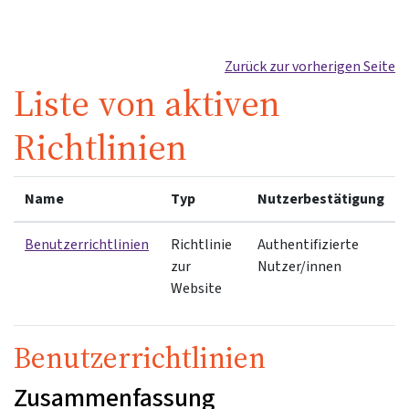
Zum Hauptinhalt
Zurück zur vorherigen Seite
Liste von aktiven
Richtlinien
Name
Typ
Nutzerbestätigung
Benutzerrichtlinien
Richtlinie
Authentifizierte
zur
Nutzer/innen
Website
Benutzerrichtlinien
Zusammenfassung