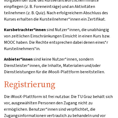
Vorgaben der bzw. des Kursverantwortlichen Inhalte
einpflegen (z. B. Foreneinträge) und an Aktivitäten
teilnehmen (z. B. Quiz). Nach erfolgreichem Abschluss des
Kurses erhalten die Kursteilnehmer*innen ein Zertifikat.
Kursbetrachter*innen
sind Nutzer*innen, die unabhängig
von zeitlichen Einschränkungen Einsicht in einen Kurs bzw.
MOOC haben. Die Rechte entsprechen dabei denen eines*r
Kursteilnehmers*in.
Anbieter*innen
sind keine Nutzer*innen, sondern
Dienstleister*innen, die Inhalte, Materialien und/oder
Dienstleistungen für die iMooX-Plattform bereitstellen.
Registrierung
Die iMooX-Plattform ist frei nutzbar. Die TU Graz behält sich
vor, ausgewählten Personen den Zugang nicht zu
ermöglichen. Benutzer*innen sind verpflichtet, die
Zugangsinformationen vertraulich zu behandeln und vor