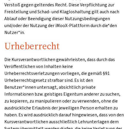
Verstoß gegen geltendes Recht. Diese Verpflichtung zur
Freistellung und Schad- und Klagloshaltung gilt auch nach
Ablauf oder Beendigung dieser Nutzungsbedingungen
und/oder der Nutzung der iMooX-Plattform durch die*den
Nutzer*in.
Urheberrecht
Die Kursverantwortlichen gewährleisten, dass durch das
Veröffentlichen von Inhalten keine
Urheberrechtsverletzungen vorliegen, die gemäß §91
Urheberrechtsgesetz strafbar sind. Es ist den
Benutzer*innen untersagt, absichtlich private
Informationen bzw. geistiges Eigentum anderer zu suchen,
zu kopieren, zu manipulieren oder zu verwenden, ohne die
ausdrückliche Erlaubnis der jeweiligen Person erhalten zu
haben. Es wird ausdrücklich darauf hingewiesen, dass von den
Kursverantwortlichen ausschließlich Lehrunterlagen dem
System übermittelt werden dürfen, die keine Verletzung des