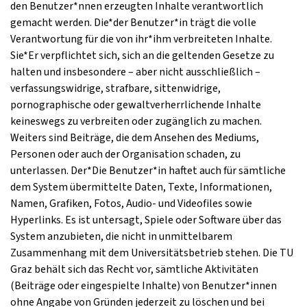
den Benutzer*nnen erzeugten Inhalte verantwortlich
gemacht werden. Die*der Benutzer*in trägt die volle
Verantwortung für die von ihr*ihm verbreiteten Inhalte.
Sie*Er verpflichtet sich, sich an die geltenden Gesetze zu
halten und insbesondere – aber nicht ausschließlich –
verfassungswidrige, strafbare, sittenwidrige,
pornographische oder gewaltverherrlichende Inhalte
keineswegs zu verbreiten oder zugänglich zu machen.
Weiters sind Beiträge, die dem Ansehen des Mediums,
Personen oder auch der Organisation schaden, zu
unterlassen. Der*Die Benutzer*in haftet auch für sämtliche
dem System übermittelte Daten, Texte, Informationen,
Namen, Grafiken, Fotos, Audio- und Videofiles sowie
Hyperlinks. Es ist untersagt, Spiele oder Software über das
System anzubieten, die nicht in unmittelbarem
Zusammenhang mit dem Universitätsbetrieb stehen. Die TU
Graz behält sich das Recht vor, sämtliche Aktivitäten
(Beiträge oder eingespielte Inhalte) von Benutzer*innen
ohne Angabe von Gründen jederzeit zu löschen und bei