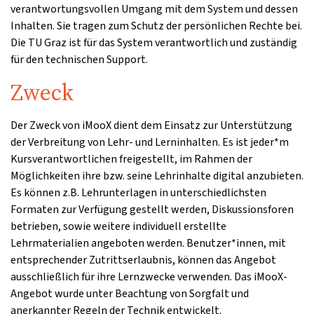
verantwortungsvollen Umgang mit dem System und dessen
Inhalten. Sie tragen zum Schutz der persönlichen Rechte bei.
Die TU Graz ist für das System verantwortlich und zuständig
für den technischen Support.
Zweck
Der Zweck von iMooX dient dem Einsatz zur Unterstützung
der Verbreitung von Lehr- und Lerninhalten. Es ist jeder*m
Kursverantwortlichen freigestellt, im Rahmen der
Möglichkeiten ihre bzw. seine Lehrinhalte digital anzubieten.
Es können z.B. Lehrunterlagen in unterschiedlichsten
Formaten zur Verfügung gestellt werden, Diskussionsforen
betrieben, sowie weitere individuell erstellte
Lehrmaterialien angeboten werden. Benutzer*innen, mit
entsprechender Zutrittserlaubnis, können das Angebot
ausschließlich für ihre Lernzwecke verwenden. Das iMooX-
Angebot wurde unter Beachtung von Sorgfalt und
anerkannter Regeln der Technik entwickelt.