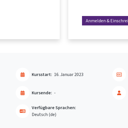
Anmelden & Einschre
Kursstart:
16. Januar 2023
Kursende:
-
Verfügbare Sprachen:
Deutsch ‎(de)‎