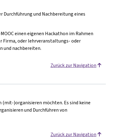
er Durchführung und Nachbereitung eines
ni-MOOC einen eigenen Hackathon im Rahmen
er Firma, oder lehrveranstaltungs- oder
en und nachbereiten.
Zurück zur Navigation
on (mit-)organisieren möchten. Es sind keine
rganisieren und Durchführen von
Zurück zur Navigation