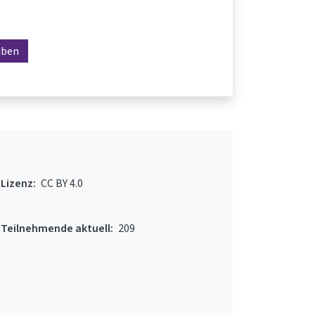
iben
Lizenz:
CC BY 4.0
Teilnehmende aktuell:
209