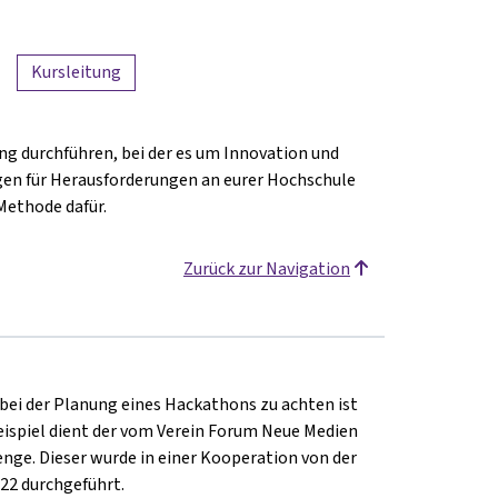
Kursleitung
g durchführen, bei der es um Innovation und
ngen für Herausforderungen an eurer Hochschule
 Methode dafür.
Zurück zur Navigation
bei der Planung eines Hackathons zu achten ist
eispiel dient der vom Verein Forum Neue Medien
nge. Dieser wurde in einer Kooperation von der
22 durchgeführt.