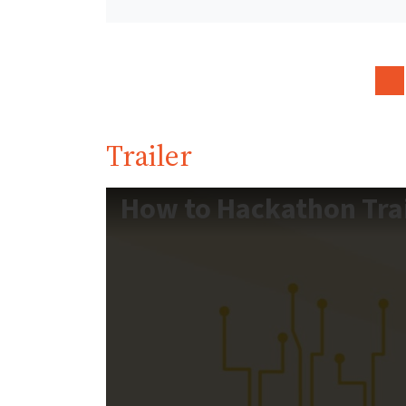
Trailer
How to Hackathon Trai