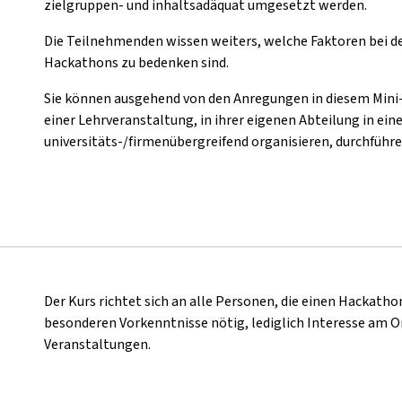
zielgruppen- und inhaltsadäquat umgesetzt werden.
Die Teilnehmenden wissen weiters, welche Faktoren bei d
Hackathons zu bedenken sind.
Sie können ausgehend von den Anregungen in diesem Mi
einer Lehrveranstaltung, in ihrer eigenen Abteilung in ein
universitäts-/firmenübergreifend organisieren, durchführ
Der Kurs richtet sich an alle Personen, die einen Hackath
besonderen Vorkenntnisse nötig, lediglich Interesse am O
Veranstaltungen.