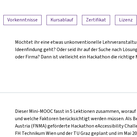
Vorkenntnisse
Kursablauf
Zertifikat
Lizenz
Möchtet ihr eine etwas unkonventionelle Lehrveranstaltun
Ideenfindung geht? Oder seid ihr auf der Suche nach Lösu
oder Firma? Dann ist vielleicht ein Hackathon die richtige
Dieser Mini-MOOC fasst in 5 Lektionen zusammen, worauf 
und welche Faktoren berücksichtigt werden müssen. Als B
Austria (FNMA) geförderte Hackathon eAccessibility Challe
FH Technikum Wien und der TU Graz geplant und im Mai 20