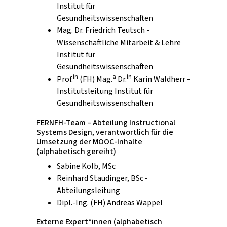
Institut für
Gesundheitswissenschaften
Mag. Dr. Friedrich Teutsch -
Wissenschaftliche Mitarbeit & Lehre
Institut für
Gesundheitswissenschaften
in
a
in
Prof.
(FH) Mag.
Dr.
Karin Waldherr -
Institutsleitung Institut für
Gesundheitswissenschaften
FERNFH-Team – Abteilung Instructional
Systems Design, verantwortlich für die
Umsetzung der MOOC-Inhalte
(alphabetisch gereiht)
Sabine Kolb, MSc
Reinhard Staudinger, BSc -
Abteilungsleitung
Dipl.-Ing. (FH) Andreas Wappel
Externe Expert*innen (alphabetisch