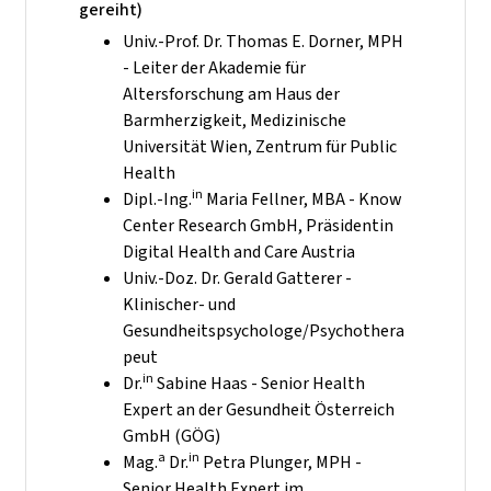
gereiht)
Univ.-Prof. Dr. Thomas E. Dorner, MPH
- Leiter der Akademie für
Altersforschung am Haus der
Barmherzigkeit, Medizinische
Universität Wien, Zentrum für Public
Health
in
Dipl.-Ing.
Maria Fellner, MBA - Know
Center Research GmbH, Präsidentin
Digital Health and Care Austria
Univ.-Doz. Dr. Gerald Gatterer -
Klinischer- und
Gesundheitspsychologe/Psychothera
peut
in
Dr.
Sabine Haas - Senior Health
Expert an der Gesundheit Österreich
GmbH (GÖG)
a
in
Mag.
Dr.
Petra Plunger, MPH -
Senior Health Expert im