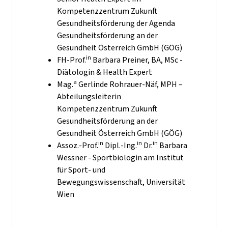
Kompetenzzentrum Zukunft
Gesundheitsförderung der Agenda
Gesundheitsförderung an der
Gesundheit Österreich GmbH (GÖG)
in
FH-Prof.
Barbara Preiner, BA, MSc -
Diätologin & Health Expert
a
Mag.
Gerlinde Rohrauer-Näf, MPH –
Abteilungsleiterin
Kompetenzzentrum Zukunft
Gesundheitsförderung an der
Gesundheit Österreich GmbH (GÖG)
in
in
in
Assoz.-Prof.
Dipl.-Ing.
Dr.
Barbara
Wessner - Sportbiologin am Institut
für Sport- und
Bewegungswissenschaft, Universität
Wien