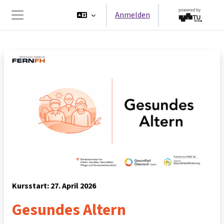
Zum Hauptinhalt
Anmelden
Website-Übersicht
Kursstart: 27. April 2026
Gesundes Altern