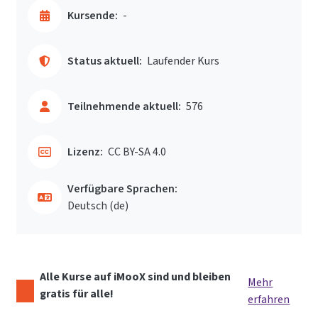
Kursende:
-
Status aktuell:
Laufender Kurs
Teilnehmende aktuell:
576
Lizenz:
CC BY-SA 4.0
Verfügbare Sprachen:
Deutsch ‎(de)‎
Alle Kurse auf iMooX sind und bleiben
Mehr
gratis für alle!
erfahren