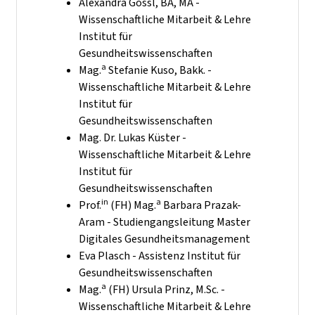
Alexandra Gössl, BA, MA -
Wissenschaftliche Mitarbeit & Lehre
Institut für
Gesundheitswissenschaften
a
Mag.
Stefanie Kuso, Bakk. -
Wissenschaftliche Mitarbeit & Lehre
Institut für
Gesundheitswissenschaften
Mag. Dr. Lukas Küster -
Wissenschaftliche Mitarbeit & Lehre
Institut für
Gesundheitswissenschaften
in
a
Prof.
(FH) Mag.
Barbara Prazak-
Aram - Studiengangsleitung Master
Digitales Gesundheitsmanagement
Eva Plasch - Assistenz Institut für
Gesundheitswissenschaften
a
Mag.
(FH) Ursula Prinz, M.Sc. -
Wissenschaftliche Mitarbeit & Lehre