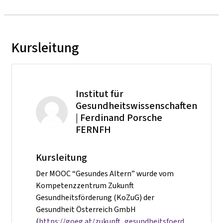
Kursleitung
Institut für
Gesundheitswissenschaften
| Ferdinand Porsche
FERNFH
Kursleitung
Der MOOC “Gesundes Altern” wurde vom
Kompetenzzentrum Zukunft
Gesundheitsförderung (KoZuG) der
Gesundheit Österreich GmbH
(
https://goeg.at/zukunft_gesundheitsfoerd