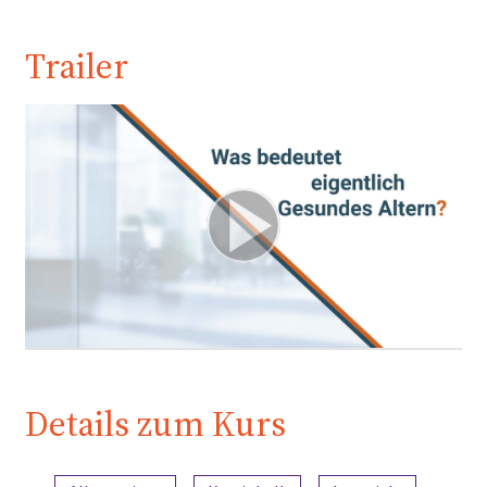
Trailer
Details zum Kurs
Inhaltsübersicht