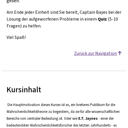
geben.
Am Ende jeder Einheit sind Sie bereit, Captain Bayes bei der
Lösung der aufgeworfenen Probleme in einem
Quiz
(5-10
Fragen) zu helfen.
Viel Spaß!
Zurück zur Navigation
Kursinhalt
Die Hauptmotivation dieses Kurses ist es, ein breiteres Publikum für die
Wahrscheinlichkeitstheorie zu begeistern, da sie für alle wissenschaftlichen
Bereiche von zentraler Bedeutung ist. Oder wie
E.T. Jaynes
- einer der
bedeutendsten Wahrscheinlichkeitsforscher des letzten Jahrhunderts - es