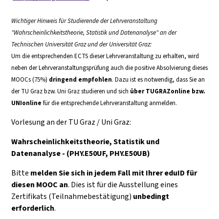
Wichtiger Hinweis für Studierende der Lehrveranstaltung
"Wahrscheinlichkeitstheorie, Statistik und Datenanalyse" an der
Technischen Universität Graz und der Universität Graz:
Um die entsprechenden ECTS dieser Lehrveranstaltung zu erhalten, wird
neben der Lehrveranstaltungsprüfung auch die positive Absolvierung dieses
MOOCs (75%)
dringend empfohlen
. Dazu ist es notwendig, dass Sie an
der TU Graz bzw. Uni Graz studieren und sich
über TUGRAZonline bzw.
UNIonline
für die entsprechende Lehrveranstaltung anmelden.
Vorlesung an der TU Graz / Uni Graz:
Wahrscheinlichkeitstheorie, Statistik und
Datenanalyse - (PHY.E50UF, PHY.E50UB)
Bitte
melden Sie sich in jedem Fall mit Ihrer eduID für
diesen MOOC an
. Dies ist für die Ausstellung eines
Zertifikats (Teilnahmebestätigung)
unbedingt
erforderlich
.