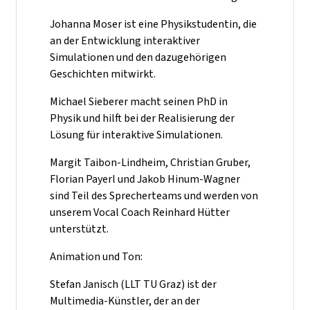
Johanna Moser ist eine Physikstudentin, die
an der Entwicklung interaktiver
Simulationen und den dazugehörigen
Geschichten mitwirkt.
Michael Sieberer macht seinen PhD in
Physik und hilft bei der Realisierung der
Lösung für interaktive Simulationen.
Margit Taibon-Lindheim, Christian Gruber,
Florian Payerl und Jakob Hinum-Wagner
sind Teil des Sprecherteams und werden von
unserem Vocal Coach Reinhard Hütter
unterstützt.
Animation und Ton:
Stefan Janisch (LLT TU Graz) ist der
Multimedia-Künstler, der an der