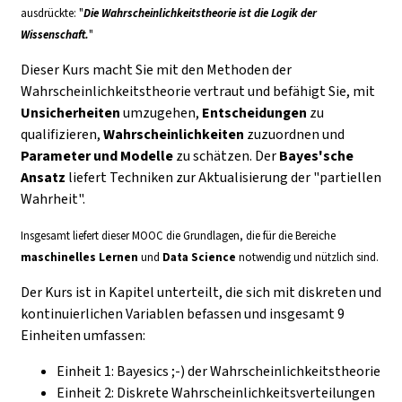
ausdrückte: "
Die Wahrscheinlichkeitstheorie ist die Logik der
Wissenschaft.
"
Dieser Kurs macht Sie mit den Methoden der
Wahrscheinlichkeitstheorie vertraut und befähigt Sie, mit
Unsicherheiten
umzugehen,
Entscheidungen
zu
qualifizieren,
Wahrscheinlichkeiten
zuzuordnen und
Parameter und Modelle
zu schätzen. Der
Bayes'sche
Ansatz
liefert Techniken zur Aktualisierung der "partiellen
Wahrheit".
Insgesamt liefert dieser MOOC die Grundlagen, die für die Bereiche
maschinelles Lernen
und
Data Science
notwendig und nützlich sind.
Der Kurs ist in Kapitel unterteilt, die sich mit diskreten und
kontinuierlichen Variablen befassen und insgesamt 9
Einheiten umfassen:
Einheit 1: Bayesics ;-) der Wahrscheinlichkeitstheorie
Einheit 2: Diskrete Wahrscheinlichkeitsverteilungen