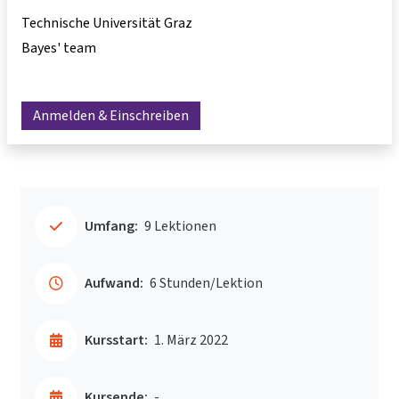
Technische Universität Graz
Bayes' team
Anmelden & Einschreiben
Umfang:
9 Lektionen
Aufwand:
6 Stunden/Lektion
Kursstart:
1. März 2022
Kursende:
-