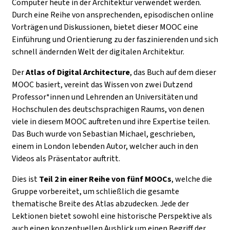
Computer heute in der Architektur verwendet werden.
Durch eine Reihe von ansprechenden, episodischen online
Vorträgen und Diskussionen, bietet dieser MOOC eine
Einführung und Orientierung zu der faszinierenden und sich
schnell ändernden Welt der digitalen Architektur.
Der
Atlas of Digital Architecture
, das Buch auf dem dieser
MOOC basiert, vereint das Wissen von zwei Dutzend
Professor*innen und Lehrenden an Universitäten und
Hochschulen des deutschsprachigen Raums, von denen
viele in diesem MOOC auftreten und ihre Expertise teilen.
Das Buch wurde von Sebastian Michael, geschrieben,
einem in London lebenden Autor, welcher auch in den
Videos als Präsentator auftritt.
Dies ist
Teil 2 in einer Reihe von fünf MOOCs
, welche die
Gruppe vorbereitet, um schließlich die gesamte
thematische Breite des Atlas abzudecken. Jede der
Lektionen bietet sowohl eine historische Perspektive als
auch einen konzeptuellen Ausblick um einen Begriff der