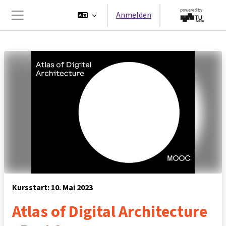
Zum Hauptinhalt
Anmelden
Website-Übersicht
Kursstart: 10. Mai 2023
Atlas of Digital Architecture