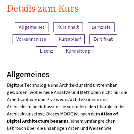
Details zum Kurs
Inhaltsübersicht
Allgemeines
Kursinhalt
Lernziele
Vorkenntnisse
Kursablauf
Zertifikat
Lizenz
Kursleitung
Allgemeines
Digitale Technologie und Architektur sind untrennbar
geworden, wobei neue Ansätze und Methoden nicht nur die
Arbeitsabläufe und Praxis von Architektinnen und
Architekten beeinflussen; sie verändern den Charakter der
Architektur selbst. Dieses MOOC ist nach dem
Atlas of
Digital Architecture
benannt
, einem umfangreichen
Lehrbuch über die unzähligen Arten und Weisen wie