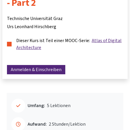
- Part 2
Technische Universität Graz
Urs Leonhard Hirschberg
Dieser Kurs ist Teil einer MOOC-Serie:
Atlas of Digital
Architecture
Anmelden & Einschreiben
Umfang:
5 Lektionen
Aufwand:
2 Stunden/Lektion