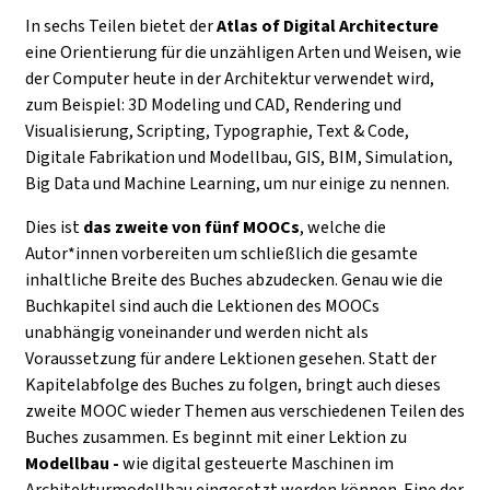
In sechs Teilen bietet der
Atlas of Digital Architecture
eine Orientierung für die unzähligen Arten und Weisen, wie
der Computer heute in der Architektur verwendet wird,
zum Beispiel: 3D Modeling und CAD, Rendering und
Visualisierung, Scripting, Typographie, Text & Code,
Digitale Fabrikation und Modellbau, GIS, BIM, Simulation,
Big Data und Machine Learning, um nur einige zu nennen.
Dies ist
das zweite von fünf MOOCs
, welche die
Autor*innen vorbereiten um schließlich die gesamte
inhaltliche Breite des Buches abzudecken. Genau wie die
Buchkapitel sind auch die Lektionen des MOOCs
unabhängig voneinander und werden nicht als
Voraussetzung für andere Lektionen gesehen. Statt der
Kapitelabfolge des Buches zu folgen, bringt auch dieses
zweite MOOC wieder Themen aus verschiedenen Teilen des
Buches zusammen. Es beginnt mit einer Lektion zu
Modellbau -
wie digital gesteuerte Maschinen im
Architekturmodellbau eingesetzt werden können. Eine der