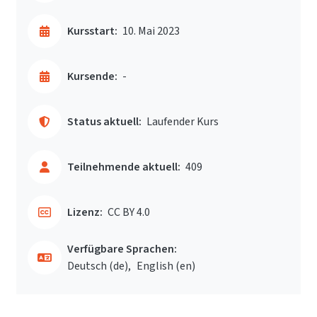
Kursstart:
10. Mai 2023
Kursende:
-
Status aktuell:
Laufender Kurs
Teilnehmende aktuell:
409
Lizenz:
CC BY 4.0
Verfügbare Sprachen:
Deutsch ‎(de)‎
English ‎(en)‎