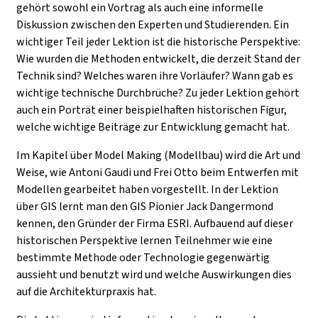
gehört sowohl ein Vortrag als auch eine informelle
Diskussion zwischen den Experten und Studierenden. Ein
wichtiger Teil jeder Lektion ist die historische Perspektive:
Wie wurden die Methoden entwickelt, die derzeit Stand der
Technik sind? Welches waren ihre Vorläufer? Wann gab es
wichtige technische Durchbrüche? Zu jeder Lektion gehört
auch ein Porträt einer beispielhaften historischen Figur,
welche wichtige Beiträge zur Entwicklung gemacht hat.
Im Kapitel über Model Making (Modellbau) wird die Art und
Weise, wie Antoni Gaudi und Frei Otto beim Entwerfen mit
Modellen gearbeitet haben vorgestellt. In der Lektion
über GIS lernt man den GIS Pionier Jack Dangermond
kennen, den Gründer der Firma ESRI. Aufbauend auf dieser
historischen Perspektive lernen Teilnehmer wie eine
bestimmte Methode oder Technologie gegenwärtig
aussieht und benutzt wird und welche Auswirkungen dies
auf die Architekturpraxis hat.