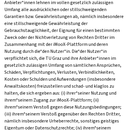
Anbieter*innen lehnen im vollen gesetzlich zulässigen
Umfang alle ausdrücklichen oder stillschweigenden
Garantien bzw. Gewährleistungen ab, nämlich insbesondere
eine stillschweigende Gewährleistung der
Gebrauchstauglichkeit, der Eignung für einen bestimmten
Zweck oder der Nichtverletzung von Rechten Dritter im
Zusammenhang mit der iMooX-Plattform und deren
Nutzung durch die*den Nutzer*in. Die*der Nutzer*in
verpflichtet sich, die TU Graz und ihre Anbieter*innen im
gesetzlich zulässigen Umfang von sämtlichen Ansprüchen,
Schäden, Verpflichtungen, Verlusten, Verbindlichkeiten,
Kosten oder Schulden und Aufwendungen (insbesondere
Anwaltskosten) freizustellen und schad- und klaglos zu
halten, die sich ergeben aus: (i) ihrer*seiner Nutzung und
ihrem*seinem Zugang zur iMooX-Plattform; (ii)
ihrem*seinem Verstoß gegen diese Nutzungsbedingungen;
(iii) ihrem*seinem Verstoß gegenüber den Rechten Dritter,
nämlich insbesondere Urheberrechte, sonstiges geistiges
Eigentum oder Datenschutzrechte; (iv) ihrem*seinem