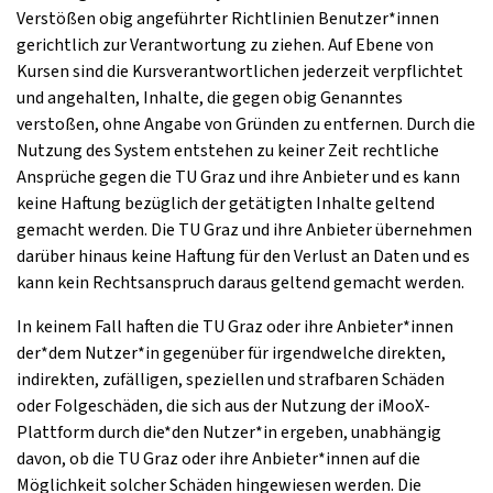
Verstößen obig angeführter Richtlinien Benutzer*innen
gerichtlich zur Verantwortung zu ziehen. Auf Ebene von
Kursen sind die Kursverantwortlichen jederzeit verpflichtet
und angehalten, Inhalte, die gegen obig Genanntes
verstoßen, ohne Angabe von Gründen zu entfernen. Durch die
Nutzung des System entstehen zu keiner Zeit rechtliche
Ansprüche gegen die TU Graz und ihre Anbieter und es kann
keine Haftung bezüglich der getätigten Inhalte geltend
gemacht werden. Die TU Graz und ihre Anbieter übernehmen
darüber hinaus keine Haftung für den Verlust an Daten und es
kann kein Rechtsanspruch daraus geltend gemacht werden.
In keinem Fall haften die TU Graz oder ihre Anbieter*innen
der*dem Nutzer*in gegenüber für irgendwelche direkten,
indirekten, zufälligen, speziellen und strafbaren Schäden
oder Folgeschäden, die sich aus der Nutzung der iMooX-
Plattform durch die*den Nutzer*in ergeben, unabhängig
davon, ob die TU Graz oder ihre Anbieter*innen auf die
Möglichkeit solcher Schäden hingewiesen werden. Die