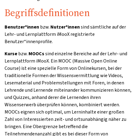
Begriffsdefinitionen
Benutzer*innen
bzw.
Nutzer*innen
sind sämtliche auf der
Lehr- und Lernplattform iMooX registrierte
Benutzer*innenprofile.
Kurse
bzw.
MOOCs
sind einzelne Bereiche auf der Lehr- und
Lernplattform iMooX. Ein MOOC (Massive Open Online
Course) ist eine spezielle Form von Onlinekursen, bei der
traditionelle Formen der Wissensvermittlung wie Videos,
Lesematerial und Problemstellungen mit Foren, in denen
Lehrende und Lernende miteinander kommunizieren können,
und Quizzes, anhand derer die Lernenden ihren
Wissenserwerb überprüfen können, kombiniert werden.
MOOCs eignen sich optimal, um Lerninhalte einer großen
Zahl von Interessierten zeit- und ortsunabhängig näher zu
bringen. Eine Obergrenze betreffend die
Teilnehmendenanzahl gibt es bei dieser Form von