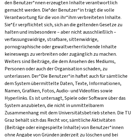
den Benutzer*nnen erzeugten Inhalte verantwortlich
gemacht werden. Die*der Benutzer*in trägt die volle
Verantwortung für die von ihr*ihm verbreiteten Inhalte.
Sie*Er verpflichtet sich, sich an die geltenden Gesetze zu
halten und insbesondere – aber nicht ausschließlich –
verfassungswidrige, strafbare, sittenwidrige,
pornographische oder gewaltverherrlichende Inhalte
keineswegs zu verbreiten oder zugänglich zu machen.
Weiters sind Beiträge, die dem Ansehen des Mediums,
Personen oder auch der Organisation schaden, zu
unterlassen. Der*Die Benutzer*in haftet auch für sämtliche
dem System übermittelte Daten, Texte, Informationen,
Namen, Grafiken, Fotos, Audio- und Videofiles sowie
Hyperlinks. Es ist untersagt, Spiele oder Software über das
System anzubieten, die nicht in unmittelbarem
Zusammenhang mit dem Universitätsbetrieb stehen. Die TU
Graz behält sich das Recht vor, sämtliche Aktivitäten
(Beiträge oder eingespielte Inhalte) von Benutzer*innen
ohne Angabe von Gründen jederzeit zu löschen und bei