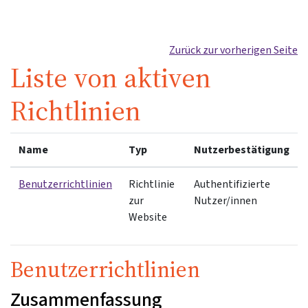
Zum Hauptinhalt
Zurück zur vorherigen Seite
Liste von aktiven
Richtlinien
Name
Typ
Nutzerbestätigung
Benutzerrichtlinien
Richtlinie
Authentifizierte
zur
Nutzer/innen
Website
Benutzerrichtlinien
Zusammenfassung