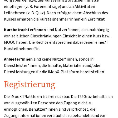
Vorgaben der bzw. des Kursverantwortlichen Inhalte
einpflegen (z. B. Foreneinträge) und an Aktivitäten
teilnehmen (z. B. Quiz). Nach erfolgreichem Abschluss des
Kurses erhalten die Kursteilnehmer*innen ein Zertifikat.
Kursbetrachter*innen
sind Nutzer*innen, die unabhängig
von zeitlichen Einschränkungen Einsicht in einen Kurs bzw.
MOOC haben. Die Rechte entsprechen dabei denen eines*r
Kursteilnehmers*in.
Anbieter*innen
sind keine Nutzer*innen, sondern
Dienstleister*innen, die Inhalte, Materialien und/oder
Dienstleistungen für die iMooX-Plattform bereitstellen.
Registrierung
Die iMooX-Plattform ist frei nutzbar. Die TU Graz behält sich
vor, ausgewählten Personen den Zugang nicht zu
ermöglichen. Benutzer*innen sind verpflichtet, die
Zugangsinformationen vertraulich zu behandeln und vor