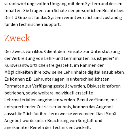
verantwortungsvollen Umgang mit dem System und dessen
Inhalten. Sie tragen zum Schutz der persönlichen Rechte bei.
Die TU Graz ist für das System verantwortlich und zuständig
für den technischen Support.
Zweck
Der Zweck von iMooX dient dem Einsatz zur Unterstützung
der Verbreitung von Lehr- und Lerninhalten. Es ist jeder*m
Kursverantwortlichen freigestellt, im Rahmen der
Möglichkeiten ihre bzw. seine Lehrinhalte digital anzubieten.
Es können z.B. Lehrunterlagen in unterschiedlichsten
Formaten zur Verfügung gestellt werden, Diskussionsforen
betrieben, sowie weitere individuell erstellte
Lehrmaterialien angeboten werden. Benutzer*innen, mit
entsprechender Zutrittserlaubnis, können das Angebot
ausschließlich für ihre Lernzwecke verwenden. Das iMooX-
Angebot wurde unter Beachtung von Sorgfalt und
anerkannter Regeln der Technik entwickelt.