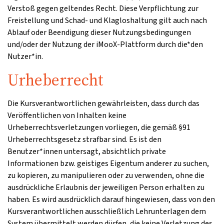
Verstoß gegen geltendes Recht. Diese Verpflichtung zur
Freistellung und Schad- und Klagloshaltung gilt auch nach
Ablauf oder Beendigung dieser Nutzungsbedingungen
und/oder der Nutzung der iMooX-Plattform durch die*den
Nutzer*in.
Urheberrecht
Die Kursverantwortlichen gewährleisten, dass durch das
Veröffentlichen von Inhalten keine
Urheberrechtsverletzungen vorliegen, die gemäß §91
Urheberrechtsgesetz strafbar sind. Es ist den
Benutzer*innen untersagt, absichtlich private
Informationen bzw. geistiges Eigentum anderer zu suchen,
zu kopieren, zu manipulieren oder zu verwenden, ohne die
ausdrückliche Erlaubnis der jeweiligen Person erhalten zu
haben. Es wird ausdrücklich darauf hingewiesen, dass von den
Kursverantwortlichen ausschließlich Lehrunterlagen dem
System übermittelt werden dürfen, die keine Verletzung des