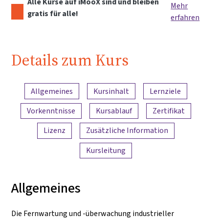
Alle Kurse auf iMooX sind und bleiben
Mehr
gratis für alle!
erfahren
Details zum Kurs
Inhaltsübersicht
Allgemeines
Kursinhalt
Lernziele
Vorkenntnisse
Kursablauf
Zertifikat
Lizenz
Zusätzliche Information
Kursleitung
Allgemeines
Die Fernwartung und -überwachung industrieller