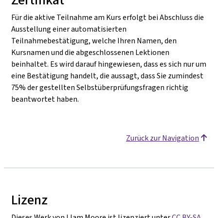
Für die aktive Teilnahme am Kurs erfolgt bei Abschluss die
Ausstellung einer automatisierten
Teilnahmebestätigung, welche Ihren Namen, den
Kursnamen und die abgeschlossenen Lektionen
beinhaltet. Es wird darauf hingewiesen, dass es sich nur um
eine Bestätigung handelt, die aussagt, dass Sie zumindest
75% der gestellten Selbstüberprüfungsfragen richtig
beantwortet haben.
Zurück zur Navigation
Lizenz
Dieses Werk von LIam Moore ist lizenziert unter
CC BY-SA