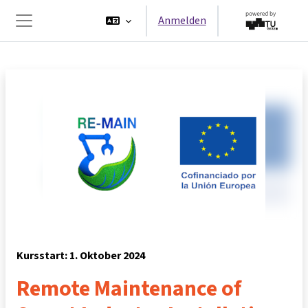
Zum Hauptinhalt
Anmelden
Website-Übersicht
Kursstart: 1. Oktober 2024
Remote Maintenance of