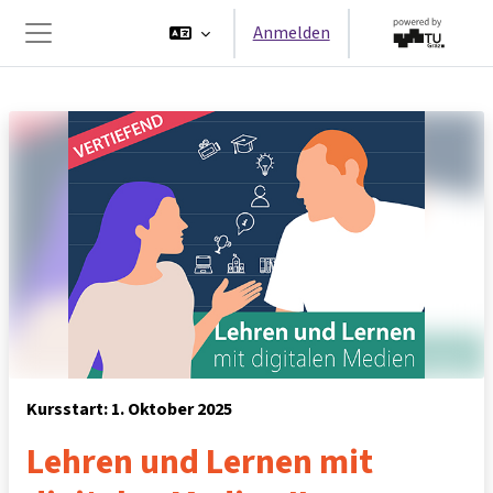
Zum Hauptinhalt
Anmelden
Website-Übersicht
Kursstart: 1. Oktober 2025
Lehren und Lernen mit