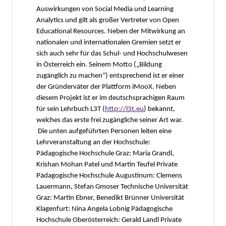
Auswirkungen von Social Media und Learning
Analytics und gilt als großer Vertreter von Open
Educational Resources. Neben der Mitwirkung an
nationalen und internationalen Gremien setzt er
sich auch sehr für das Schul- und Hochschulwesen
in Österreich ein. Seinem Motto („Bildung
zugänglich zu machen“) entsprechend ist er einer
der Gründerväter der Plattform iMooX. Neben
diesem Projekt ist er im deutschsprachigen Raum
für sein Lehrbuch L3T (
http://l3t.eu
) bekannt,
welches das erste frei zugängliche seiner Art war.
Die unten aufgeführten Personen leiten eine
Lehrveranstaltung an der Hochschule:
Pädagogische Hochschule Graz: Maria Grandl,
Krishan Mohan Patel und Martin Teufel Private
Pädagogische Hochschule Augustinum: Clemens
Lauermann, Stefan Gmoser Technische Universität
Graz: Martin Ebner, Benedikt Brünner Universität
Klagenfurt: Nina Angela Lobnig Pädagogische
Hochschule Oberösterreich: Gerald Landl Private