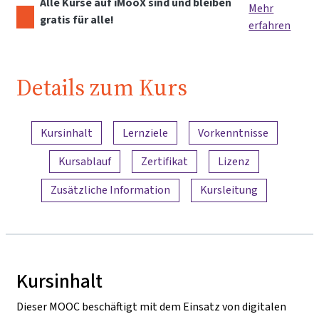
Alle Kurse auf iMooX sind und bleiben
Mehr
gratis für alle!
erfahren
Details zum Kurs
Inhaltsübersicht
Kursinhalt
Lernziele
Vorkenntnisse
Kursablauf
Zertifikat
Lizenz
Zusätzliche Information
Kursleitung
Kursinhalt
Dieser MOOC beschäftigt mit dem Einsatz von digitalen