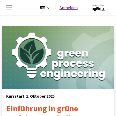
Zum Hauptinhalt
Anmelden
Website-Übersicht
Kursstart: 1. Oktober 2025
Einführung in grüne