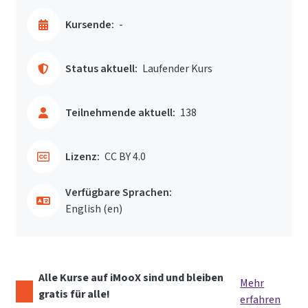
Kursende:
-
Status aktuell:
Laufender Kurs
Teilnehmende aktuell:
138
Lizenz:
CC BY 4.0
Verfügbare Sprachen:
English ‎(en)‎
Alle Kurse auf iMooX sind und bleiben
Mehr
gratis für alle!
erfahren