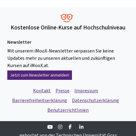
Kostenlose Online-Kurse auf Hochschulniveau
Newsletter
Mit unserem iMooX-Newsletter verpassen Sie keine
Updates mehr zu unseren aktuellen und zukünftigen
Kursen auf iMooX.at.
Jetzt zum Newsletter anmelden!
Kontakt
Presse
Impressum
Barrierefreiheitserklärung
Datenschutzerklärung
Benutzerrichtlinien
Youtube
Instagram
Facebook
Linkedin
gehostet von der Technischen Universität Graz