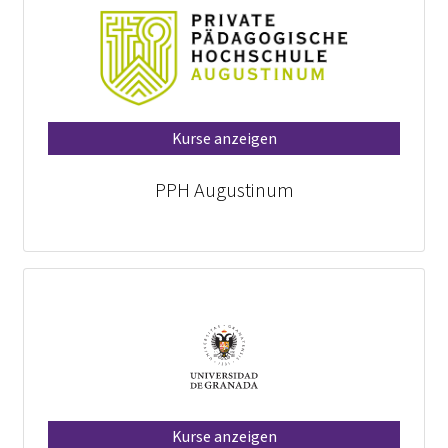
Kurse anzeigen
PPH Augustinum
Kurse anzeigen