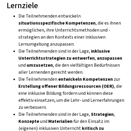
Lernziele
Die Teilnehmenden entwickeln
situationsspezifische Kompetenzen
, die es ihnen
ermöglichen, ihre Unterrichtsmethoden und -
strategien an den Kontexts einer inklusiven
Lernumgebung anzupassen.
Die Teilnehmenden sind in der Lage,
inklusive
Unterrichtsstrategien zu entwerfen
,
anzupassen
und
umzusetzen
, die den vielfältigen Bedürfnissen
aller Lernenden gerecht werden.
Die Teilnehmenden
entwickeln Kompetenzen
zur
Erstellung offener Bildungsressourcen (OER)
, die
eine inklusive Bildung fördern und können diese
effektiv einsetzen, um die Lehr- und Lernerfahrungen
zu verbessern.
Die Teilnehmenden sind in der Lage,
Strategien
,
Konzepte
und
Materialien
für den Einsatz im
(eigenen) inklusiven Unterricht
kritisch zu