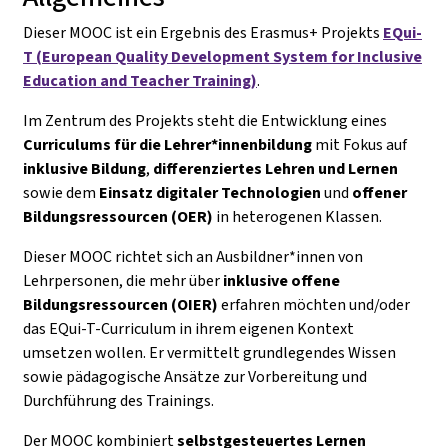
Dieser MOOC ist ein Ergebnis des Erasmus+ Projekts
EQui-
T (European Quality Development System for Inclusive
Education and Teacher Training)
.
Im Zentrum des Projekts steht die Entwicklung eines
Curriculums für die Lehrer*innenbildung
mit Fokus auf
inklusive Bildung
,
differenziertes Lehren und Lernen
sowie dem
Einsatz digitaler Technologien
und
offener
Bildungsressourcen (OER)
in heterogenen Klassen.
Dieser MOOC richtet sich an Ausbildner*innen von
Lehrpersonen, die mehr über
inklusive offene
Bildungsressourcen (OIER)
erfahren möchten und/oder
das EQui-T-Curriculum in ihrem eigenen Kontext
umsetzen wollen. Er vermittelt grundlegendes Wissen
sowie pädagogische Ansätze zur Vorbereitung und
Durchführung des Trainings.
Der MOOC kombiniert
selbstgesteuertes Lernen