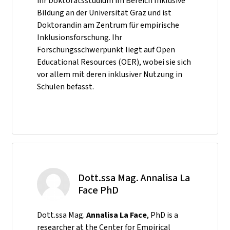
ihr Doktoratsstudium im Bereich Inklusive
Bildung an der Universität Graz und ist
Doktorandin am Zentrum für empirische
Inklusionsforschung. Ihr
Forschungsschwerpunkt liegt auf Open
Educational Resources (OER), wobei sie sich
vor allem mit deren inklusiver Nutzung in
Schulen befasst.
Dott.ssa Mag. Annalisa La
Face PhD
Dott.ssa Mag.
Annalisa La Face
, PhD is a
researcher at the Center for Empirical