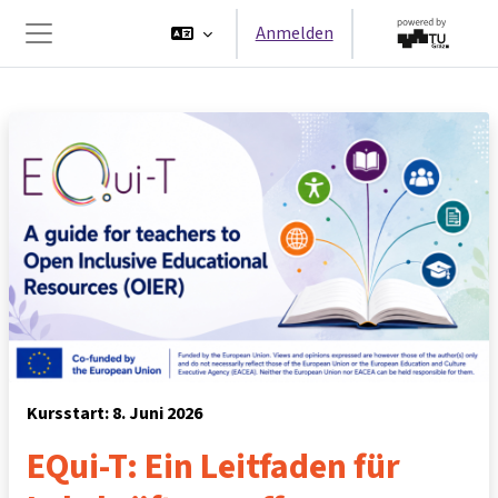
Zum Hauptinhalt
Anmelden
Website-Übersicht
Kursstart: 8. Juni 2026
EQui-T: Ein Leitfaden für