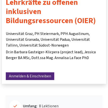
Lehrkräfte zu offenen
inklusiven
Bildungsressourcen (OIER)
Universität Graz, PH Steiermark, PPH Augustinum,
Universität Granada, Universität Padua, Universität
Tallinn, Universität Südost-Norwegen
Dr.in Barbara Gasteiger-Klicpera (project lead)
Jessica
Berger BA MSc
Dott.ssa Mag. Annalisa La Face PhD
Anmelden & Einschreiben
Umfang:
8 Lektionen