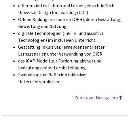
differenziertes Lehren und Lernen, einschließlich
Universal Design for Learning (UDL)
Offene Bildungsressourcen (OER), deren Gestaltung,
Bewertung und Nutzung
digitale Technologien (inkl. KI und assistive
Technologien) im inklusiven Unterricht
Gestaltung inklusiver, lernendenzentrierter
Lernszenarien unter Verwendung von OIER
das ICAP-Modell zur Förderung aktiver und
bedeutungsvoller Lernbeteiligung
Evaluation und Reflexion inklusiver
Unterrichtspraktiken
Zurück zur Navigation