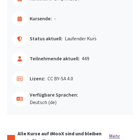
Kursende:
-
Status aktuell:
Laufender Kurs
Teilnehmende aktuell:
449
Lizenz:
CC BY-SA 4.0
Verfügbare Sprachen:
Deutsch ‎(de)‎
Alle Kurse auf iMooX sind und bleiben
Mehr