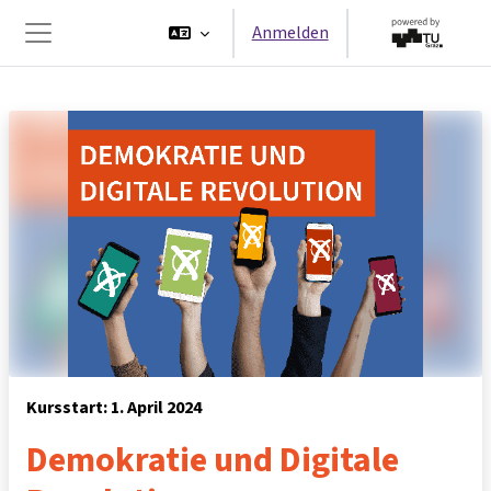
Zum Hauptinhalt
Anmelden
Website-Übersicht
Kursstart: 1. April 2024
Demokratie und Digitale