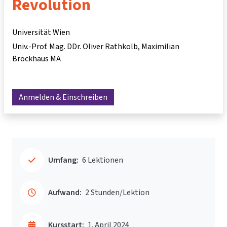
Revolution
Universität Wien
Univ.-Prof. Mag. DDr. Oliver Rathkolb
Maximilian
Brockhaus MA
Anmelden & Einschreiben
Umfang:
6 Lektionen
Aufwand:
2 Stunden/Lektion
Kursstart:
1. April 2024