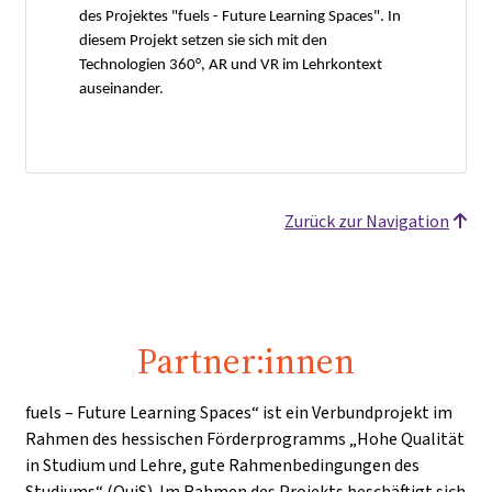
des Projektes "fuels - Future Learning Spaces". In
diesem Projekt setzen sie sich mit den
Technologien 360°, AR und VR im Lehrkontext
auseinander.
Zurück zur Navigation
Partner:innen
fuels – Future Learning Spaces“ ist ein Verbundprojekt im
Rahmen des hessischen Förderprogramms „Hohe Qualität
in Studium und Lehre, gute Rahmenbedingungen des
Studiums“ (QuiS). Im Rahmen des Projekts beschäftigt sich