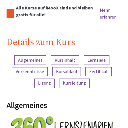
Alle Kurse auf iMooX sind und bleiben
Mehr
gratis für alle!
erfahren
Details zum Kurs
Inhaltsübersicht
Allgemeines
Kursinhalt
Lernziele
Vorkenntnisse
Kursablauf
Zertifikat
Lizenz
Kursleitung
Allgemeines