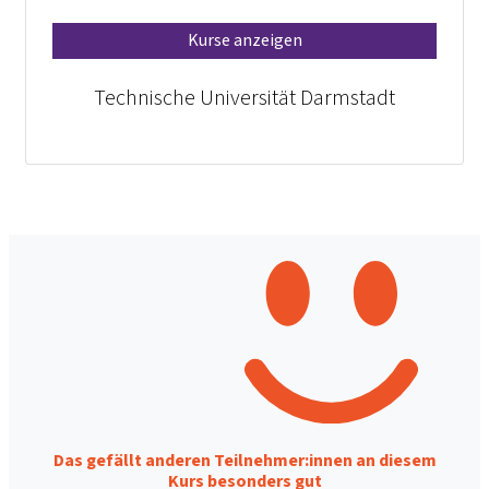
Kurse anzeigen
Technische Universität Darmstadt
Das gefällt anderen Teilnehmer:innen an diesem
Kurs besonders gut