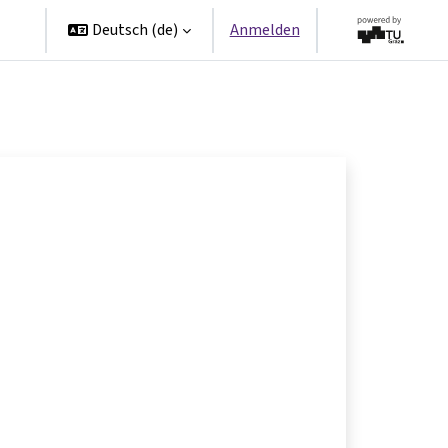
en
Deutsch ‎(de)‎
Anmelden