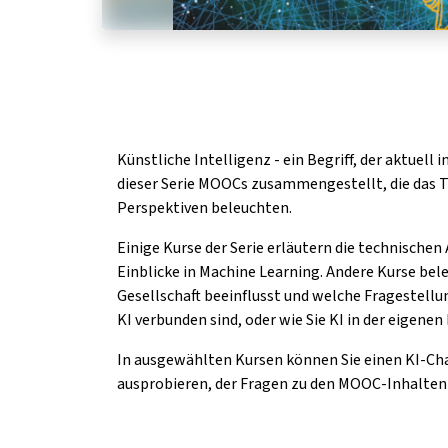
Künstliche Intelligenz - ein Begriff, der aktuell i
dieser Serie MOOCs zusammengestellt, die das 
Perspektiven beleuchten.
Einige Kurse der Serie erläutern die technische
Einblicke in Machine Learning. Andere Kurse bel
Gesellschaft beeinflusst und welche Frageste
KI verbunden sind, oder wie Sie KI in der eigene
In ausgewählten Kursen können Sie einen KI-Ch
ausprobieren, der Fragen zu den MOOC-Inhalten