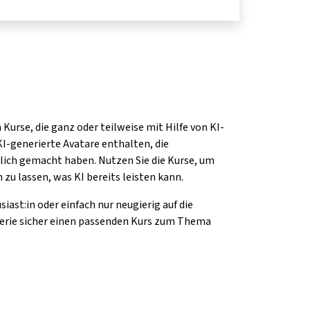
 Kurse, die ganz oder teilweise mit Hilfe von KI-
 KI-generierte Avatare enthalten, die
ich gemacht haben. Nutzen Sie die Kurse, um
 zu lassen, was KI bereits leisten kann.
siast:in oder einfach nur neugierig auf die
r Serie sicher einen passenden Kurs zum Thema