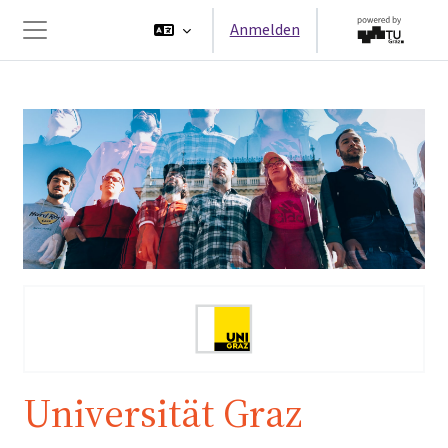
Zum Hauptinhalt
Anmelden
Website-Übersicht
Universität Graz