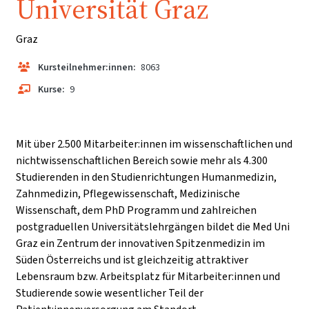
Universität Graz
Graz
Kursteilnehmer:innen:
8063
Kurse:
9
Mit über 2.500 Mitarbeiter:innen im wissenschaftlichen und
nichtwissenschaftlichen Bereich sowie mehr als 4.300
Studierenden in den Studienrichtungen Humanmedizin,
Zahnmedizin, Pflegewissenschaft, Medizinische
Wissenschaft, dem PhD Programm und zahlreichen
postgraduellen Universitätslehrgängen bildet die Med Uni
Graz ein Zentrum der innovativen Spitzenmedizin im
Süden Österreichs und ist gleichzeitig attraktiver
Lebensraum bzw. Arbeitsplatz für Mitarbeiter:innen und
Studierende sowie wesentlicher Teil der