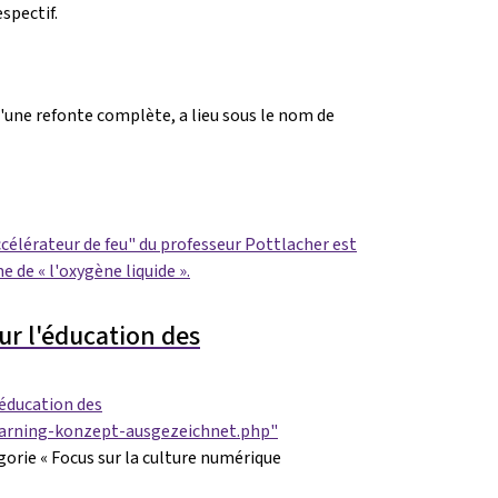
spectif.
une refonte complète, a lieu sous le nom de
n
célérateur de feu" du professeur Pottlacher est
e de « l'oxygène liquide ».
ur l'éducation des
'éducation des
learning-konzept-ausgezeichnet.php"
gorie « Focus sur la culture numérique