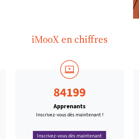
iMooX en chiffres
84199
Apprenants
Inscrivez-vous dès maintenant !
Inscrivez-vous dès maintenant