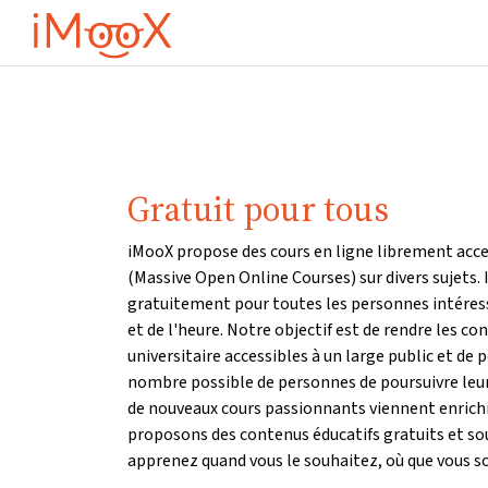
Passer au contenu principal
Gratuit pour tous
iMooX propose des cours en ligne librement acces
(Massive Open Online Courses) sur divers sujets. 
gratuitement pour toutes les personnes intére
et de l'heure. Notre objectif est de rendre les co
universitaire accessibles à un large public et de
nombre possible de personnes de poursuivre leu
de nouveaux cours passionnants viennent enrichi
proposons des contenus éducatifs gratuits et sous
apprenez quand vous le souhaitez, où que vous s