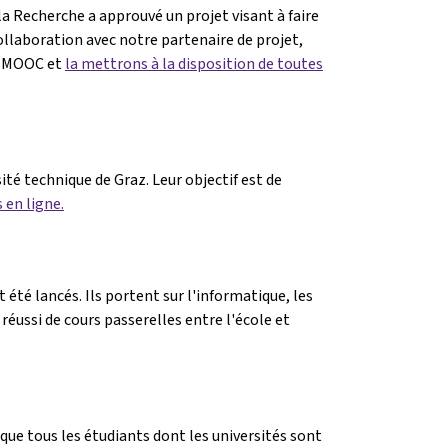
 la Recherche a approuvé un projet visant à faire
collaboration avec notre partenaire de projet,
me MOOC et
la mettrons à la disposition de toutes
té technique de Graz. Leur objectif est de
 en ligne.
té lancés. Ils portent sur l'informatique, les
éussi de cours passerelles entre l'école et
e que tous les étudiants dont les universités sont