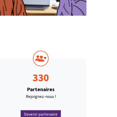
330
Partenaires
Rejoignez-nous !
Devenir partenaire