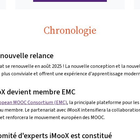
Chronologie
nouvelle relance
at se renouvelle en août 2025 ! La nouvelle conception et la nouv
 plus conviviale et offrent une expérience d'apprentissage modern
oX devient membre EMC
opean MOOC Consortium (EMC)
, la principale plateforme pour l
u membre. Le partenariat avec iMooX intensifiera la collaboration
t renforcera le mouvement européen des MOOC.
omité d'experts iMooX est constitué