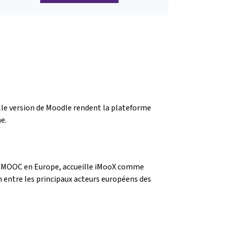
elle version de Moodle rendent la plateforme
e.
es MOOC en Europe, accueille iMooX comme
 entre les principaux acteurs européens des