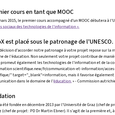
ier cours en tant que MOOC
mars 2015, le premier cours accompagné d'un MOOC débutera à l'Uni
s sociaux des technologies de l'information ».
X est placé sous le patronage de l'UNESCO.
décision d'accorder notre patronage à votre projet repose sur la 
e de l'éducation. Non seulement votre projet contribue de manière
l promeut également les technologies de l'information et de la co
rmation scientifique.new/fr/communication-et-information/acces
ifique/" target="_blank">information, mais il favorise également 
ication dans le domaine de l'
éducation.
» - Commission autrichi
dation
a été fondée en décembre 2013 par l'Université de Graz (chef de pro
z (chef de projet : PD Dr Martin Ebner). Il s'agit de la première et,