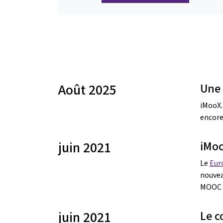
Août 2025
Une 
iMooX.
encore
juin 2021
iMo
Le
Eur
nouvea
MOOC e
juin 2021
Le c