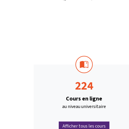
224
Cours en ligne
au niveau universitaire
Afficher tous les cours