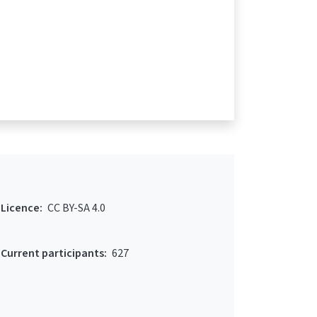
Licence:
CC BY-SA 4.0
Current participants:
627