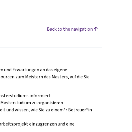
Back to the navigation
im und Erwartungen an das eigene
ourcen zum Meistern des Masters, auf die Sie
asterstudiums informiert.
 Masterstudium zu organisieren.
t und wissen, wie Sie zu einem*r Betreuer*in
rarbeitsprojekt einzugrenzen und
eine