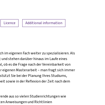
Licence
Additional information
ch im eigenen Fach weiter zu spezialisieren. Als
t und stehen darüber hinaus im Laufe eines
 ob es die Frage nach der Vereinbarkeit von
er eigenen Masterarbeit – man fragt sich immer
stützt Sie bei der Planung Ihres Studiums,
it sowie in der Reflexion der Zeit nach dem
rende aus so vielen Studienrichtungen wie
ten Anweisungen und Richtlinien