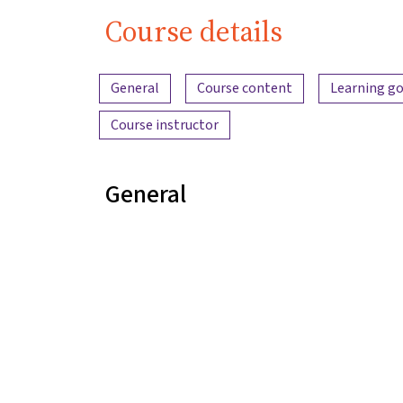
Course details
Content overview
General
Course content
Learning go
Course instructor
General