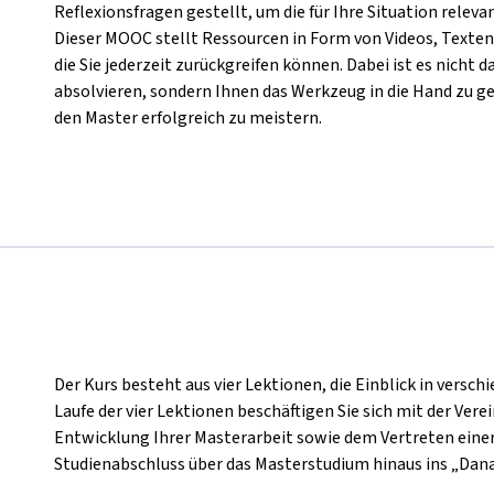
Reflexionsfragen gestellt, um die für Ihre Situation rele
Dieser MOOC stellt Ressourcen in Form von Videos, Texten
die Sie jederzeit zurückgreifen können. Dabei ist es nicht d
absolvieren, sondern Ihnen das Werkzeug in die Hand zu ge
den Master erfolgreich zu meistern.
Der Kurs besteht aus vier Lektionen, die Einblick in vers
Laufe der vier
Lektionen beschäftigen Sie sich mit der Vere
Entwicklung Ihrer Masterarbeit sowie dem Vertreten einer
Studienabschluss über das Masterstudium hinaus ins „Dana