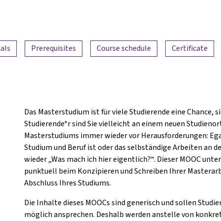
als
Prerequisites
Course schedule
Certificate
Das Masterstudium ist für viele Studierende eine Chance, si
Studierende*r sind Sie vielleicht an einem neuen Studienor
Masterstudiums immer wieder vor Herausforderungen: Egal,
Studium und Beruf ist oder das selbständige Arbeiten an d
wieder „Was mach ich hier eigentlich?“. Dieser MOOC unter
punktuell beim Konzipieren und Schreiben Ihrer Masterarbe
Abschluss Ihres Studiums.
Die Inhalte dieses MOOCs sind generisch und sollen Studie
möglich ansprechen. Deshalb werden anstelle von konkre