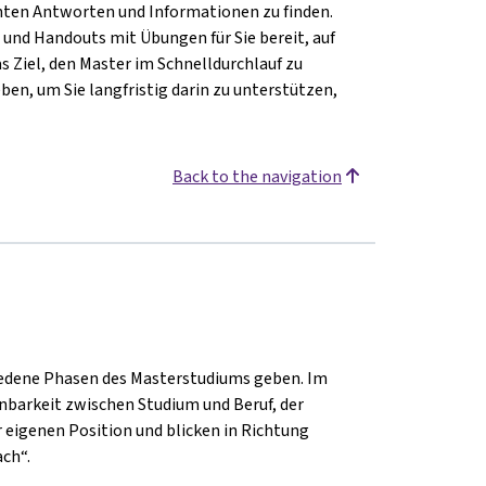
vanten Antworten und Informationen zu finden.
 und Handouts mit Übungen für Sie bereit, auf
as Ziel, den Master im Schnelldurchlauf zu
ben, um Sie langfristig darin zu unterstützen,
Back to the navigation
chiedene Phasen des Masterstudiums geben. Im
inbarkeit zwischen Studium und Beruf, der
 eigenen Position und blicken in Richtung
ch“.