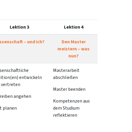
Lektion 3
Lektion 4
ssenschaft – und ich?
Den Master
meistern – was
nun?
senschaftliche
Masterarbeit
ition(en) entwickeln
abschließen
 vertreten
Master beenden
reiben angehen
Kompetenzen aus
t planen
dem Studium
reflektieren