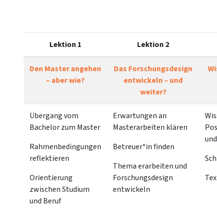
Lektion 1
Lektion 2
Den Master angehen
Das Forschungsdesign
Wi
– aber wie?
entwickeln – und
weiter?
Übergang vom
Erwartungen an
Wis
Bachelor zum Master
Masterarbeiten klären
Pos
und
Rahmenbedingungen
Betreuer*in finden
reflektieren
Sch
Thema erarbeiten und
Orientierung
Forschungsdesign
Tex
zwischen Studium
entwickeln
und Beruf