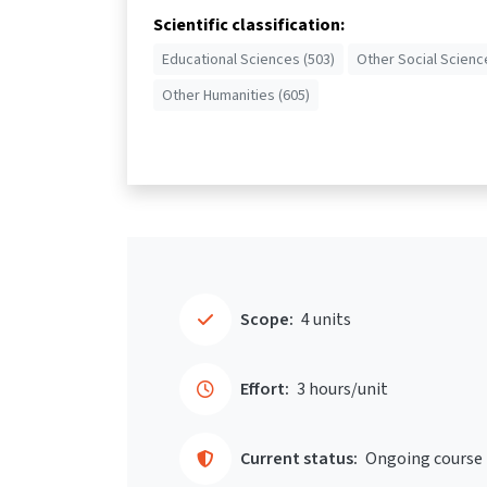
Scientific classification:
Educational Sciences (503)
Other Social Scienc
Other Humanities (605)
Scope:
4 units
Effort:
3 hours/unit
Current status:
Ongoing course