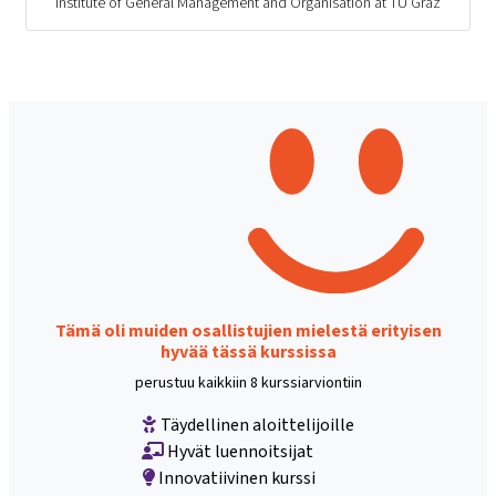
Institute of General Management and Organisation at TU Graz
Tämä oli muiden osallistujien mielestä erityisen
hyvää tässä kurssissa
perustuu kaikkiin 8 kurssiarviontiin
Täydellinen aloittelijoille
Hyvät luennoitsijat
Innovatiivinen kurssi