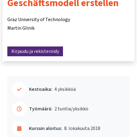
Geschäftsmodell erstellen
Graz University of Technology
Martin Glinik
Kirjaudu ja rekisteröidy
Kestoaika:
4 yksikköä
Työmäärä:
2 tuntia/yksikkö
Kurssin aloitus:
8. lokakuuta 2018