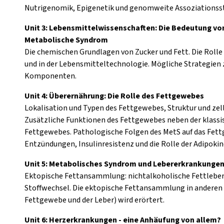
Nutrigenomik, Epigenetik und genomweite Assoziationss
Unit 3: Lebensmittelwissenschaften: Die Bedeutung von 
Metabolische Syndrom
Die chemischen Grundlagen von Zucker und Fett. Die Rolle 
und in der Lebensmitteltechnologie. Mögliche Strategien 
Komponenten.
Unit 4: Überernährung: Die Rolle des Fettgewebes
Lokalisation und Typen des Fettgewebes, Struktur und z
Zusätzliche Funktionen des Fettgewebes neben der klassi
Fettgewebes. Pathologische Folgen des MetS auf das Fett
Entzündungen, Insulinresistenz und die Rolle der Adipokine
Unit 5: Metabolisches Syndrom und Lebererkrankunge
Ektopische Fettansammlung: nichtalkoholische Fettleber
Stoffwechsel. Die ektopische Fettansammlung in andere
Fettgewebe und der Leber) wird erörtert.
Unit 6: Herzerkrankungen - eine Anhäufung von allem?