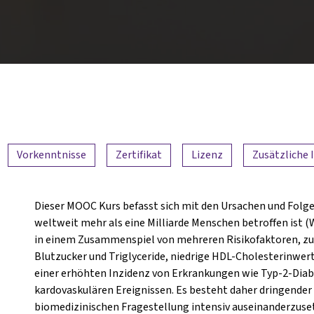
Vorkenntnisse
Zertifikat
Lizenz
Zusätzliche 
Dieser MOOC Kurs befasst sich mit den Ursachen und Fol
weltweit mehr als eine Milliarde Menschen betroffen ist 
in einem Zusammenspiel von mehreren Risikofaktoren, zu 
Blutzucker und Triglyceride, niedrige HDL-Cholesterinwer
einer erhöhten Inzidenz von Erkrankungen wie Typ-2-Diab
kardovaskulären Ereignissen. Es besteht daher dringender 
biomedizinischen Fragestellung intensiv auseinanderzuset