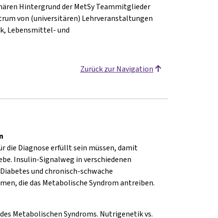
linären Hintergrund der MetSy Teammitglieder
ktrum von (universitären) Lehrveranstaltungen
k, Lebensmittel- und
Zurück zur Navigation
n
für die Diagnose erfüllt sein müssen, damit
be. Insulin-Signalweg in verschiedenen
-Diabetes und chronisch-schwache
men, die das Metabolische Syndrom antreiben.
 des Metabolischen Syndroms. Nutrigenetik vs.