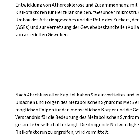
Entwicklung von Atherosklerose und Zusammenhang mit Di
Risikofaktoren für Herzkrankheiten. "Gesunde" mikrostruk
Umbau des Arteriengewebes und die Rolle des Zuckers, de
(AGEs) und zur Vernetzung der Gewebebestandteile (Kolla
von arteriellen Geweben.
Nach Abschluss aller Kapitel haben Sie ein vertieftes und 
Ursachen und Folgen des Metabolischen Syndroms MetS erwo
möglichen Folgen für den menschlichen Körper und die Ges
Verständnis für die Bedeutung des Metabolischen Syndroms 
gesamte Gesellschaft erlangt. Die dringende Notwendigk
Risikofaktoren zu ergreifen, wird vermittelt.