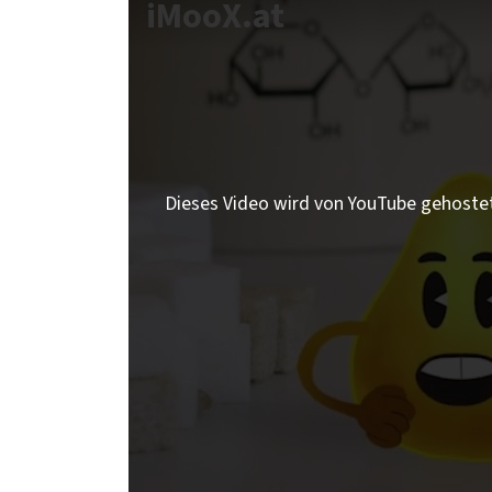
iMooX.at
Dieses Video wird von YouTube gehoste