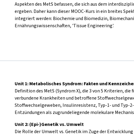
Aspekten des MetS befassen, die sich aus dem interdiszip
ergeben. Daher kann dieser MOOC-Kurs in ein breites Spe
integriert werden: Biochemie und Biomedizin, Biomechani
Ernährungswissenschaften, 'Tissue Engineering'.
Unit 1: Metabolisches Syndrom: Fakten und Kennzeiche
Definition des MetS (Syndrom X), die 3 von 5 Kriterien, die 
verbundene Krankheiten und betroffene Stoffwechselgewe
Stoffwechselgeweben, Insulinresistenz, Typ-1- und Typ-2
Entzündungen als zugrundeliegende molekulare Mechanis
Unit 2:
(Epi-)Genetik vs. Umwelt
Die Rolle der Umwelt vs. Genetik im Zuge der Entwicklung