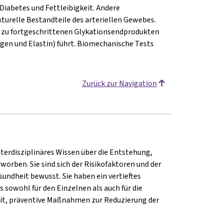
abetes und Fettleibigkeit. Andere
turelle Bestandteile des arteriellen Gewebes.
r zu fortgeschrittenen Glykationsendprodukten
gen und Elastin) führt. Biomechanische Tests
Zurück zur Navigation
interdisziplinäres Wissen über die Entstehung,
rben. Sie sind sich der Risikofaktoren und der
undheit bewusst. Sie haben ein vertieftes
sowohl für den Einzelnen als auch für die
eit, präventive Maßnahmen zur Reduzierung der