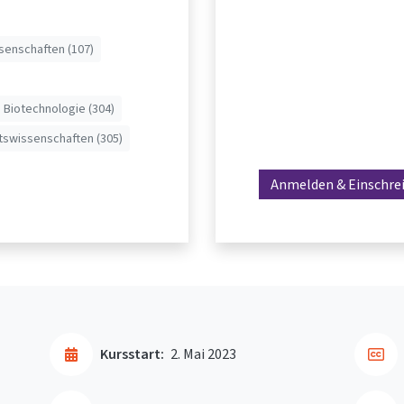
senschaften (107)
 Biotechnologie (304)
swissenschaften (305)
Anmelden & Einschre
Kursstart:
2. Mai 2023