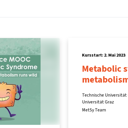
Startseite
Kurse
Info & Hilfe
Partner:inn
Kursstart: 2. Mai 2023
Metabolic 
metabolism
Technische Universität 
Universität Graz
MetSy Team