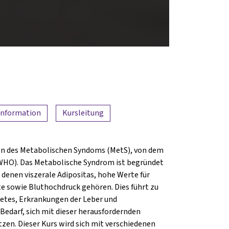
Information
Kursleitung
gen des Metabolischen Syndoms (MetS), von dem
(WHO). Das Metabolische Syndrom ist begründet
denen viszerale Adipositas, hohe Werte für
te sowie Bluthochdruck gehören. Dies führt zu
etes, Erkrankungen der Leber und
Bedarf, sich mit dieser herausfordernden
zen. Dieser Kurs wird sich mit verschiedenen