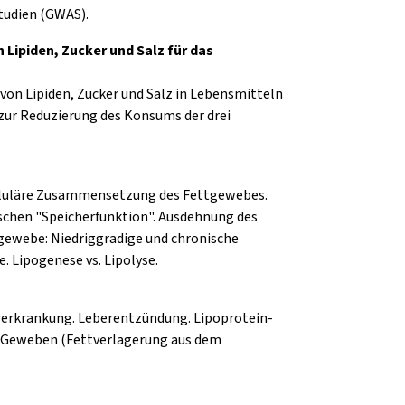
tudien (GWAS).
Lipiden, Zucker und Salz für das
von Lipiden, Zucker und Salz in Lebensmitteln
zur Reduzierung des Konsums der drei
elluläre Zusammensetzung des Fettgewebes.
schen "Speicherfunktion". Ausdehnung des
gewebe: Niedriggradige und chronische
. Lipogenese vs. Lipolyse.
n
erkrankung. Leberentzündung. Lipoprotein-
n Geweben (Fettverlagerung aus dem