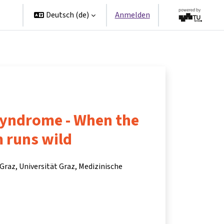
en
Deutsch ‎(de)‎
Anmelden
syndrome - When the
 runs wild
Graz, Universität Graz, Medizinische