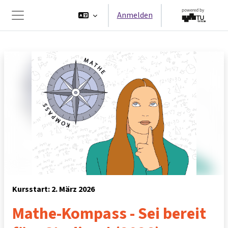
Zum Hauptinhalt
Anmelden
Website-Übersicht
Kursstart: 2. März 2026
Mathe-Kompass - Sei bereit