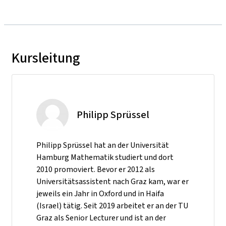
Kursleitung
Philipp Sprüssel
Philipp Sprüssel hat an der Universität
Hamburg Mathematik studiert und dort
2010 promoviert. Bevor er 2012 als
Universitätsassistent nach Graz kam, war er
jeweils ein Jahr in Oxford und in Haifa
(Israel) tätig. Seit 2019 arbeitet er an der TU
Graz als Senior Lecturer und ist an der