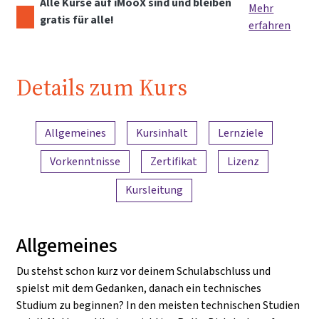
Alle Kurse auf iMooX sind und bleiben
Mehr
gratis für alle!
erfahren
Details zum Kurs
Inhaltsübersicht
Allgemeines
Kursinhalt
Lernziele
Vorkenntnisse
Zertifikat
Lizenz
Kursleitung
Allgemeines
Du stehst schon kurz vor deinem Schulabschluss und
spielst mit dem Gedanken, danach ein technisches
Studium zu beginnen? In den meisten technischen Studien