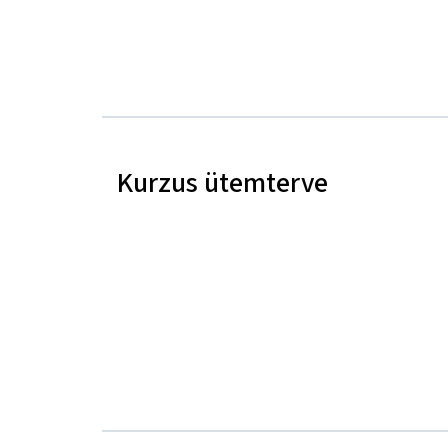
Kurzus ütemterve