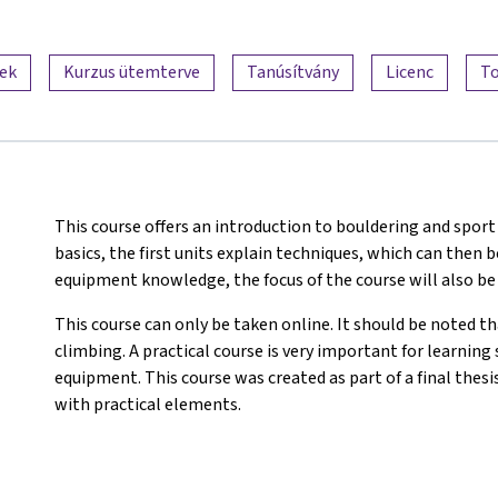
lek
Kurzus ütemterve
Tanúsítvány
Licenc
To
This course offers an introduction to bouldering and sport
basics, the first units explain techniques, which can then b
equipment knowledge, the focus of the course will also be 
This course can only be taken online. It should be noted th
climbing. A practical course is very important for learning
equipment. This course was created as part of a final thesi
with practical elements.