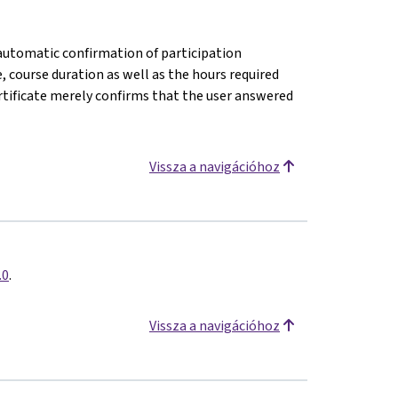
n automatic confirmation of participation
e, course duration as well as the hours required
rtificate merely confirms that the user answered
Vissza a navigációhoz
.0
.
Vissza a navigációhoz