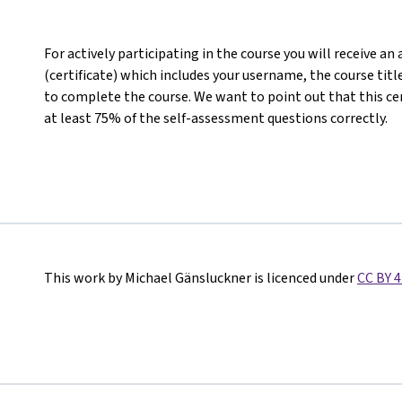
For actively participating in the course you will receive a
(certificate) which includes your username, the course titl
to complete the course. We want to point out that this ce
at least 75% of the self-assessment questions correctly.
This work by Michael Gänsluckner is licenced under
CC BY 4