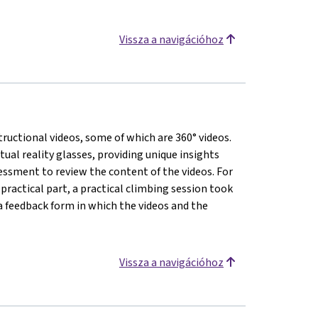
Vissza a navigációhoz
structional videos, some of which are 360° videos.
tual reality glasses, providing unique insights
sessment to review the content of the videos. For
practical part, a practical climbing session took
s a feedback form in which the videos and the
Vissza a navigációhoz