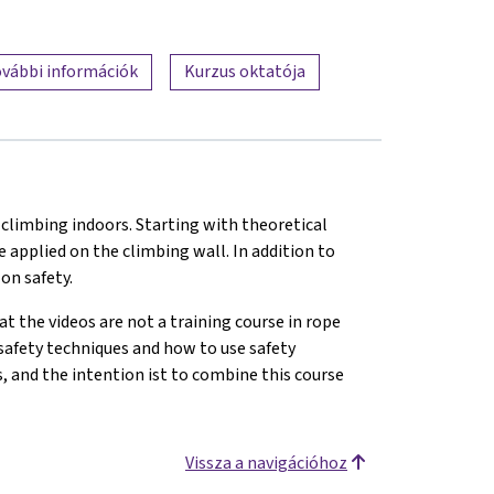
vábbi információk
Kurzus oktatója
 climbing indoors. Starting with theoretical
e applied on the climbing wall. In addition to
on safety.
at the videos are not a training course in rope
 safety techniques and how to use safety
s, and the intention ist to combine this course
Vissza a navigációhoz