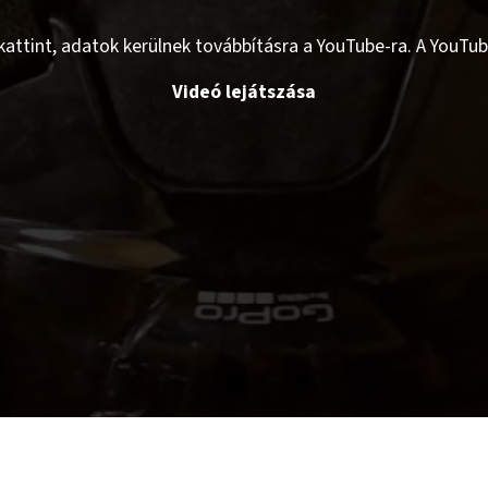
ákattint, adatok kerülnek továbbításra a YouTube-ra. A YouTu
Videó lejátszása