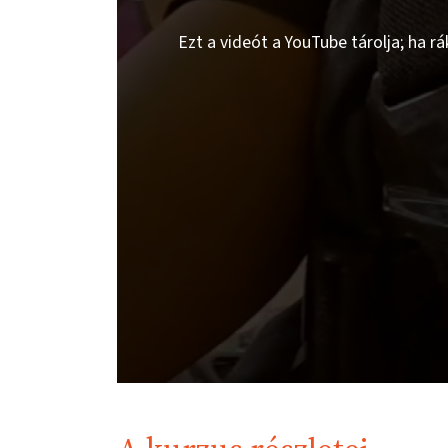
Ezt a videót a YouTube tárolja; ha r