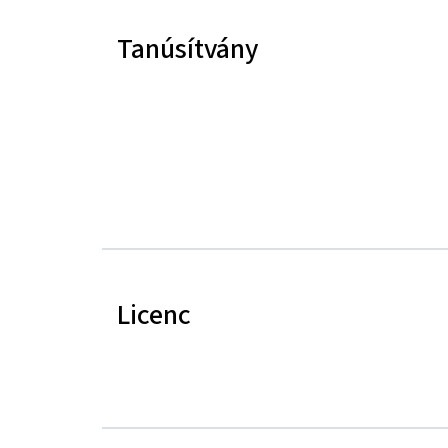
Tanúsítvány
Licenc