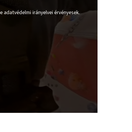
be adatvédelmi irányelvei érvényesek.