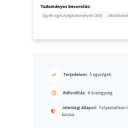
Tudományos besorolás:
Egyéb egészségtudományok (305)
Oktatástud
Terjedelem:
5 egységek
Ráfordítás:
4 óra/egység
Jelenlegi állapot:
Folyamatban l
kurzus