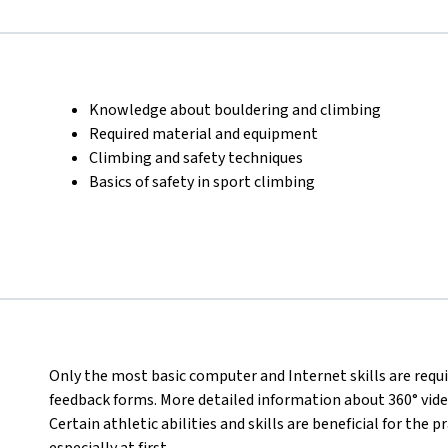
Knowledge about bouldering and climbing
Required material and equipment
Climbing and safety techniques
Basics of safety in sport climbing
Only the most basic computer and Internet skills are require
feedback forms. More detailed information about 360° videos
Certain athletic abilities and skills are beneficial for the 
especially at first.