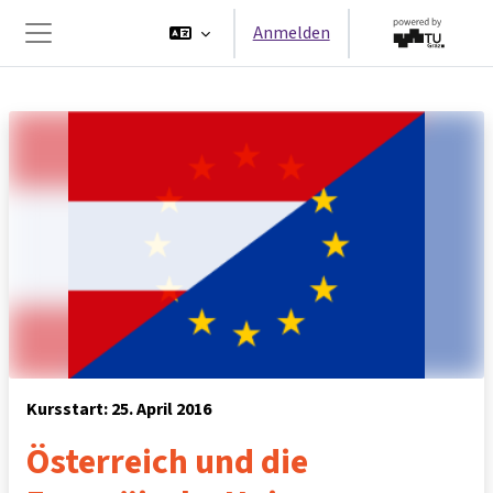
Zum Hauptinhalt
Anmelden
Website-Übersicht
Kursstart: 25. April 2016
Österreich und die