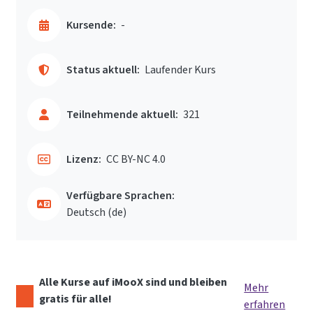
Kursende:
-
Status aktuell:
Laufender Kurs
Teilnehmende aktuell:
321
Lizenz:
CC BY-NC 4.0
Verfügbare Sprachen:
Deutsch ‎(de)‎
Alle Kurse auf iMooX sind und bleiben
Mehr
gratis für alle!
erfahren