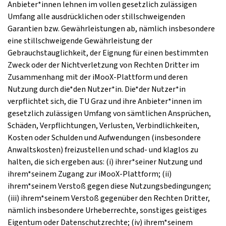
Anbieter*innen lehnen im vollen gesetzlich zulässigen
Umfang alle ausdrücklichen oder stillschweigenden
Garantien bzw. Gewährleistungen ab, nämlich insbesondere
eine stillschweigende Gewährleistung der
Gebrauchstauglichkeit, der Eignung für einen bestimmten
Zweck oder der Nichtverletzung von Rechten Dritter im
Zusammenhang mit der iMooX-Plattform und deren
Nutzung durch die*den Nutzer*in. Die*der Nutzer*in
verpflichtet sich, die TU Graz und ihre Anbieter*innen im
gesetzlich zulässigen Umfang von sämtlichen Ansprüchen,
Schäden, Verpflichtungen, Verlusten, Verbindlichkeiten,
Kosten oder Schulden und Aufwendungen (insbesondere
Anwaltskosten) freizustellen und schad- und klaglos zu
halten, die sich ergeben aus: (i) ihrer*seiner Nutzung und
ihrem*seinem Zugang zur iMooX-Plattform; (ii)
ihrem*seinem Verstoß gegen diese Nutzungsbedingungen;
(iii) ihrem*seinem Verstoß gegenüber den Rechten Dritter,
nämlich insbesondere Urheberrechte, sonstiges geistiges
Eigentum oder Datenschutzrechte; (iv) ihrem*seinem