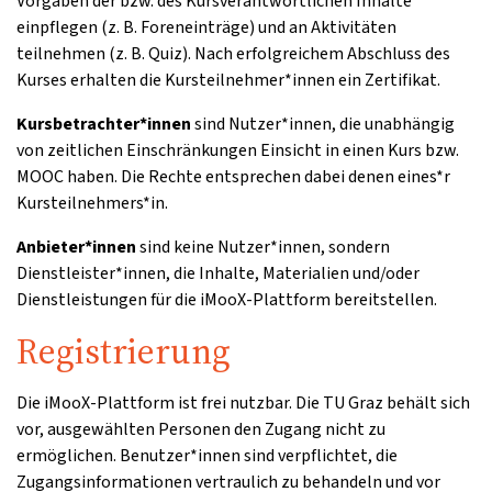
Vorgaben der bzw. des Kursverantwortlichen Inhalte
einpflegen (z. B. Foreneinträge) und an Aktivitäten
teilnehmen (z. B. Quiz). Nach erfolgreichem Abschluss des
Kurses erhalten die Kursteilnehmer*innen ein Zertifikat.
Kursbetrachter*innen
sind Nutzer*innen, die unabhängig
von zeitlichen Einschränkungen Einsicht in einen Kurs bzw.
MOOC haben. Die Rechte entsprechen dabei denen eines*r
Kursteilnehmers*in.
Anbieter*innen
sind keine Nutzer*innen, sondern
Dienstleister*innen, die Inhalte, Materialien und/oder
Dienstleistungen für die iMooX-Plattform bereitstellen.
Registrierung
Die iMooX-Plattform ist frei nutzbar. Die TU Graz behält sich
vor, ausgewählten Personen den Zugang nicht zu
ermöglichen. Benutzer*innen sind verpflichtet, die
Zugangsinformationen vertraulich zu behandeln und vor