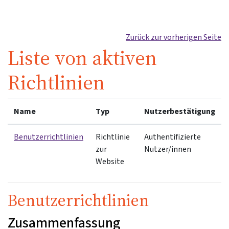
Zum Hauptinhalt
Zurück zur vorherigen Seite
Liste von aktiven
Richtlinien
Name
Typ
Nutzerbestätigung
Benutzerrichtlinien
Richtlinie
Authentifizierte
zur
Nutzer/innen
Website
Benutzerrichtlinien
Zusammenfassung