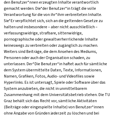
den Benutzer*nnen erzeugten Inhalte verantwortlich
gemacht werden. Die*der Benutzer*in trägt die volle
Verantwortung für die von ihr*ihm verbreiteten Inhalte.
Sie*Er verpflichtet sich, sich an die geltenden Gesetze zu
halten und insbesondere – aber nicht ausschließlich –
verfassungswidrige, strafbare, sittenwidrige,
pornographische oder gewaltverherrlichende Inhalte
keineswegs zu verbreiten oder zugänglich zu machen.
Weiters sind Beiträge, die dem Ansehen des Mediums,
Personen oder auch der Organisation schaden, zu
unterlassen. Der*Die Benutzer*in haftet auch für sämtliche
dem System übermittelte Daten, Texte, Informationen,
Namen, Grafiken, Fotos, Audio- und Videofiles sowie
Hyperlinks. Es ist untersagt, Spiele oder Software über das
System anzubieten, die nicht in unmittelbarem
Zusammenhang mit dem Universitätsbetrieb stehen. Die TU
Graz behält sich das Recht vor, sämtliche Aktivitäten
(Beiträge oder eingespielte Inhalte) von Benutzer*innen
ohne Angabe von Gründen jederzeit zu löschen und bei