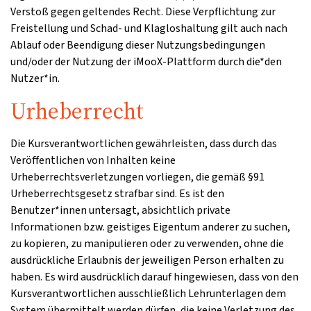
Verstoß gegen geltendes Recht. Diese Verpflichtung zur
Freistellung und Schad- und Klagloshaltung gilt auch nach
Ablauf oder Beendigung dieser Nutzungsbedingungen
und/oder der Nutzung der iMooX-Plattform durch die*den
Nutzer*in.
Urheberrecht
Die Kursverantwortlichen gewährleisten, dass durch das
Veröffentlichen von Inhalten keine
Urheberrechtsverletzungen vorliegen, die gemäß §91
Urheberrechtsgesetz strafbar sind. Es ist den
Benutzer*innen untersagt, absichtlich private
Informationen bzw. geistiges Eigentum anderer zu suchen,
zu kopieren, zu manipulieren oder zu verwenden, ohne die
ausdrückliche Erlaubnis der jeweiligen Person erhalten zu
haben. Es wird ausdrücklich darauf hingewiesen, dass von den
Kursverantwortlichen ausschließlich Lehrunterlagen dem
System übermittelt werden dürfen, die keine Verletzung des