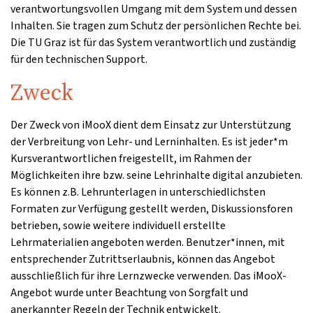
verantwortungsvollen Umgang mit dem System und dessen
Inhalten. Sie tragen zum Schutz der persönlichen Rechte bei.
Die TU Graz ist für das System verantwortlich und zuständig
für den technischen Support.
Zweck
Der Zweck von iMooX dient dem Einsatz zur Unterstützung
der Verbreitung von Lehr- und Lerninhalten. Es ist jeder*m
Kursverantwortlichen freigestellt, im Rahmen der
Möglichkeiten ihre bzw. seine Lehrinhalte digital anzubieten.
Es können z.B. Lehrunterlagen in unterschiedlichsten
Formaten zur Verfügung gestellt werden, Diskussionsforen
betrieben, sowie weitere individuell erstellte
Lehrmaterialien angeboten werden. Benutzer*innen, mit
entsprechender Zutrittserlaubnis, können das Angebot
ausschließlich für ihre Lernzwecke verwenden. Das iMooX-
Angebot wurde unter Beachtung von Sorgfalt und
anerkannter Regeln der Technik entwickelt.