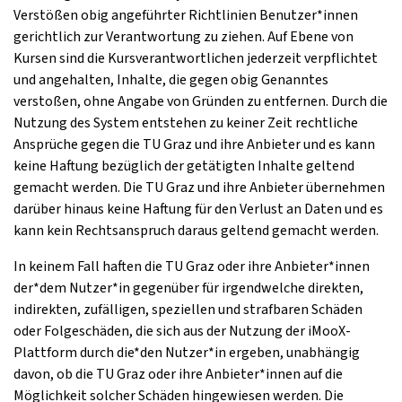
Verstößen obig angeführter Richtlinien Benutzer*innen
gerichtlich zur Verantwortung zu ziehen. Auf Ebene von
Kursen sind die Kursverantwortlichen jederzeit verpflichtet
und angehalten, Inhalte, die gegen obig Genanntes
verstoßen, ohne Angabe von Gründen zu entfernen. Durch die
Nutzung des System entstehen zu keiner Zeit rechtliche
Ansprüche gegen die TU Graz und ihre Anbieter und es kann
keine Haftung bezüglich der getätigten Inhalte geltend
gemacht werden. Die TU Graz und ihre Anbieter übernehmen
darüber hinaus keine Haftung für den Verlust an Daten und es
kann kein Rechtsanspruch daraus geltend gemacht werden.
In keinem Fall haften die TU Graz oder ihre Anbieter*innen
der*dem Nutzer*in gegenüber für irgendwelche direkten,
indirekten, zufälligen, speziellen und strafbaren Schäden
oder Folgeschäden, die sich aus der Nutzung der iMooX-
Plattform durch die*den Nutzer*in ergeben, unabhängig
davon, ob die TU Graz oder ihre Anbieter*innen auf die
Möglichkeit solcher Schäden hingewiesen werden. Die