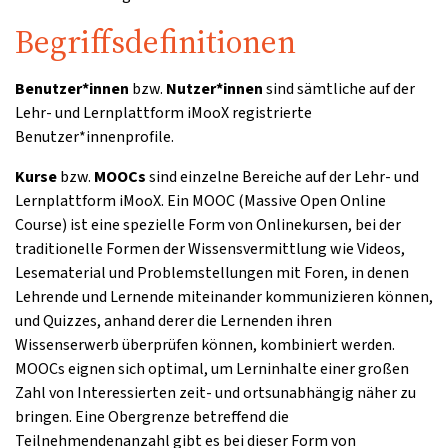
Begriffsdefinitionen
Benutzer*innen
bzw.
Nutzer*innen
sind sämtliche auf der
Lehr- und Lernplattform iMooX registrierte
Benutzer*innenprofile.
Kurse
bzw.
MOOCs
sind einzelne Bereiche auf der Lehr- und
Lernplattform iMooX. Ein MOOC (Massive Open Online
Course) ist eine spezielle Form von Onlinekursen, bei der
traditionelle Formen der Wissensvermittlung wie Videos,
Lesematerial und Problemstellungen mit Foren, in denen
Lehrende und Lernende miteinander kommunizieren können,
und Quizzes, anhand derer die Lernenden ihren
Wissenserwerb überprüfen können, kombiniert werden.
MOOCs eignen sich optimal, um Lerninhalte einer großen
Zahl von Interessierten zeit- und ortsunabhängig näher zu
bringen. Eine Obergrenze betreffend die
Teilnehmendenanzahl gibt es bei dieser Form von