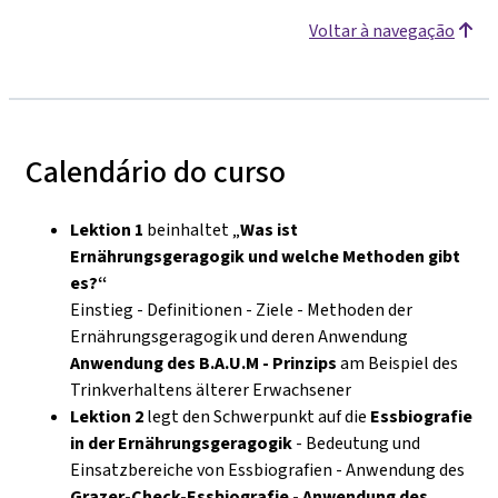
Voltar à navegação
Calendário do curso
Lektion 1
beinhaltet „
Was ist
Ernährungsgeragogik und welche Methoden gibt
es?“
Einstieg - Definitionen - Ziele - Methoden der
Ernährungsgeragogik und deren Anwendung
Anwendung des B.A.U.M - Prinzips
am Beispiel des
Trinkverhaltens älterer Erwachsener
Lektion 2
legt den Schwerpunkt auf die
Essbiografie
in der Ernährungsgeragogik
- Bedeutung und
Einsatzbereiche von Essbiografien - Anwendung des
Grazer-Check-Essbiografie - Anwendung des