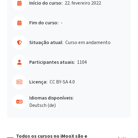
Início do curso:
22. fevereiro 2022
Fim do curso:
-
Situação atual:
Curso em andamento
Participantes atuais:
1104
Licença:
CC BY-SA 4.0
Idiomas disponíveis:
Deutsch ‎(de)‎
Todos os cursos no iMooX são e