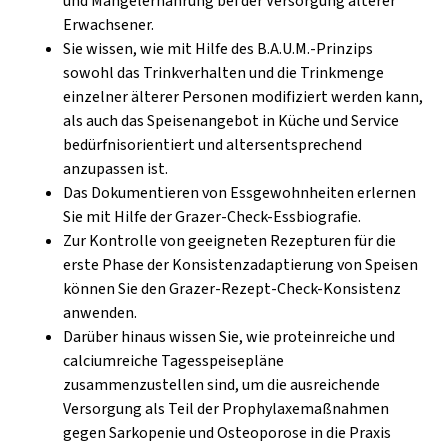
und Mangelernährung bei der Versorgung älterer
Erwachsener.
Sie wissen, wie mit Hilfe des B.A.U.M.-Prinzips
sowohl das Trinkverhalten und die Trinkmenge
einzelner älterer Personen modifiziert werden kann,
als auch das Speisenangebot in Küche und Service
bedürfnisorientiert und altersentsprechend
anzupassen ist.
Das Dokumentieren von Essgewohnheiten erlernen
Sie mit Hilfe der Grazer-Check-Essbiografie.
Zur Kontrolle von geeigneten Rezepturen für die
erste Phase der Konsistenzadaptierung von Speisen
können Sie den Grazer-Rezept-Check-Konsistenz
anwenden.
Darüber hinaus wissen Sie, wie proteinreiche und
calciumreiche Tagesspeisepläne
zusammenzustellen sind, um die ausreichende
Versorgung als Teil der Prophylaxemaßnahmen
gegen Sarkopenie und Osteoporose in die Praxis