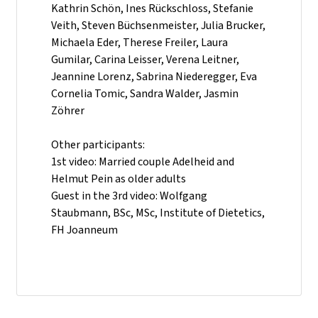
Kathrin Schön, Ines Rückschloss, Stefanie
Veith, Steven Büchsenmeister, Julia Brucker,
Michaela Eder, Therese Freiler, Laura
Gumilar, Carina Leisser, Verena Leitner,
Jeannine Lorenz, Sabrina Niederegger, Eva
Cornelia Tomic, Sandra Walder, Jasmin
Zöhrer
Other participants:
1st video: Married couple Adelheid and
Helmut Pein as older adults
Guest in the 3rd video: Wolfgang
Staubmann, BSc, MSc, Institute of Dietetics,
FH Joanneum