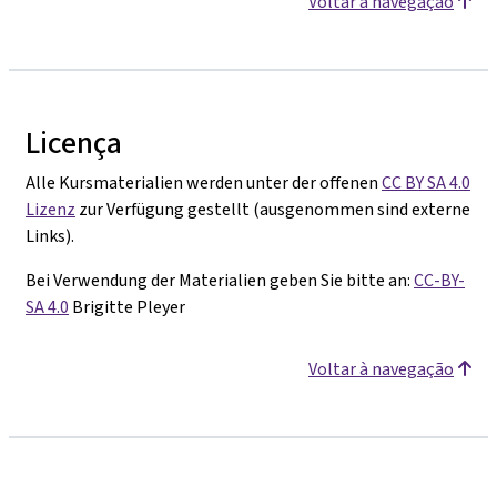
Voltar à navegação
Licença
Alle Kursmaterialien werden unter der offenen
CC BY SA 4.0
Lizenz
zur Verfügung gestellt (ausgenommen sind externe
Links).
Bei Verwendung der Materialien geben Sie bitte an:
CC-BY-
SA 4.0
Brigitte Pleyer
Voltar à navegação