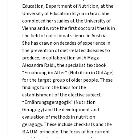
Education, Department of Nutrition, at the
University of Education Styria in Graz. She
completed her studies at the University of
Vienna and wrote the first doctoral thesis in
the field of nutritional science in Austria.
She has drawn on decades of experience in
the prevention of diet-related diseases to
produce, in collaboration with Mag.a
Alexandra Raidl, the specialist textbook
“Ernährung im Alter” (Nutrition in Old Age)
for the target group of older people. These
findings form the basis for the
establishment of the elective subject
“Ernährungsgeragogik” (Nutrition
Geragogy) and the development and
evaluation of methods in nutrition
geragogy. These include checklists and the
B.A.U.M. principle. The focus of her current