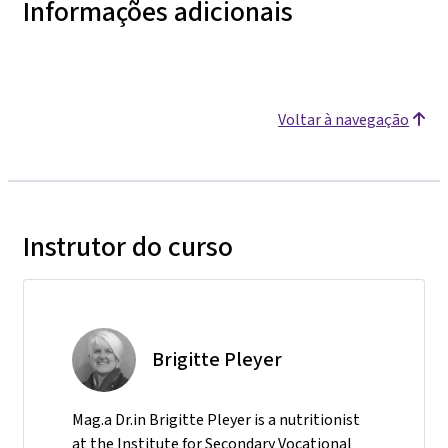
Informações adicionais
Voltar à navegação
Instrutor do curso
Brigitte Pleyer
Mag.a Dr.in Brigitte Pleyer is a nutritionist
at the Institute for Secondary Vocational