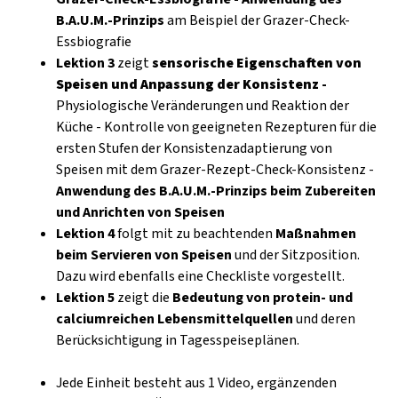
B.A.U.M.-Prinzips
am Beispiel der Grazer-Check-
Essbiografie
Lektion 3
zeigt
sensorische Eigenschaften von
Speisen und Anpassung der Konsistenz
-
Physiologische Veränderungen und Reaktion der
Küche - Kontrolle von geeigneten Rezepturen für die
ersten Stufen der Konsistenzadaptierung von
Speisen mit dem Grazer-Rezept-Check-Konsistenz -
Anwendung des B.A.U.M.-Prinzips beim Zubereiten
und Anrichten von Speisen
Lektion 4
folgt mit zu beachtenden
Maßnahmen
beim Servieren von Speisen
und der Sitzposition.
Dazu wird ebenfalls eine Checkliste vorgestellt.
Lektion 5
zeigt die
Bedeutung von protein- und
calciumreichen Lebensmittelquellen
und deren
Berücksichtigung in Tagesspeiseplänen.
Jede Einheit besteht aus 1 Video, ergänzenden