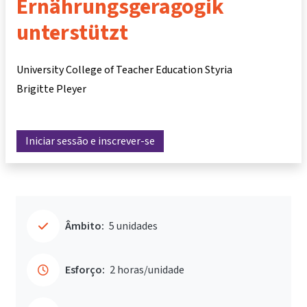
Ernährungsgeragogik
unterstützt
University College of Teacher Education Styria
Brigitte Pleyer
Iniciar sessão e inscrever-se
Âmbito:
5 unidades
Esforço:
2 horas/unidade