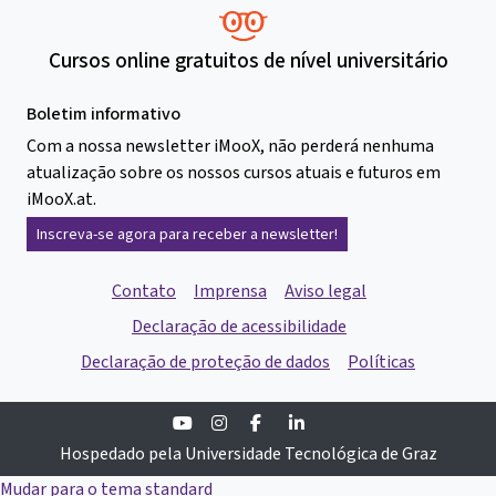
Cursos online gratuitos de nível universitário
Boletim informativo
Com a nossa newsletter iMooX, não perderá nenhuma
atualização sobre os nossos cursos atuais e futuros em
iMooX.at.
Inscreva-se agora para receber a newsletter!
Contato
Imprensa
Aviso legal
Declaração de acessibilidade
Declaração de proteção de dados
Políticas
Youtube
Instagram
Facebook
Linkedin
Hospedado pela Universidade Tecnológica de Graz
Mudar para o tema standard