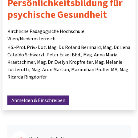
Persönlichkeitsbildung für
psychische Gesundheit
Kirchliche Pädagogische Hochschule
Wien/Niederösterreich
HS.-Prof. Priv.-Doz. Mag. Dr. Roland Bernhard
Mag. Dr. Lena
Cataldo Schwarzl
Peter Eckel BEd.
Mag. Anna Maria
Kraetschmer
Mag. Dr. Evelyn Kropfreiter
Mag. Melanie
Lutterotti
Mag. Aron Marton
Maximilian Prüller MA
Mag.
Ricarda Ringdorfer
Anmelden & Einschreiben