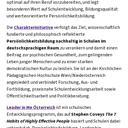
optimal auf ihren Beruf vorzubereiten, und legt
besonderen Wert auf Schulentwicklung, Bildungsqualität
und werteorientierte Persönlichkeitsbildung.
Die
Charakterinitiative
verfolgt das Ziel, wissenschaftlich
fundierte und philosophisch reflektierte
Persönlichkeitsbildung
nachhaltig in Schulen im
deutschsprachigen Raum
zu verankern und damit einen
Beitrag zur psychischen Gesundheit, zum gelingenden
Leben junger Menschen und zu einer starken
demokratischen Kultur zu leisten. Sie ist an der Kirchlichen
Pädagogischen
Hochschule Wien/Niederösterreich
angesiedelt und verbindet Forschung, Aus- und
Fortbildung, praxisnahe Schulentwicklungsarbeit sowie
Öffentlichkeitsarbeit und Politikberatung.
Leader in Me Österreich
ist ein schulisches
Entwicklungsprogramm, das auf
Stephen Coveys
The 7
Habits of Highly Effective People
basiert und Schulen dabei
unterstützt, Persönlichkeitsbildung, Leadership-