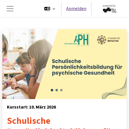
Zum Hauptinhalt
Anmelden
Website-Übersicht
Kursstart: 10. März 2026
Schulische