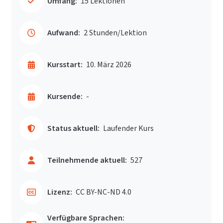
Umfang:
15 Lektionen
Aufwand:
2 Stunden/Lektion
Kursstart:
10. März 2026
Kursende:
-
Status aktuell:
Laufender Kurs
Teilnehmende aktuell:
527
Lizenz:
CC BY-NC-ND 4.0
Verfügbare Sprachen: