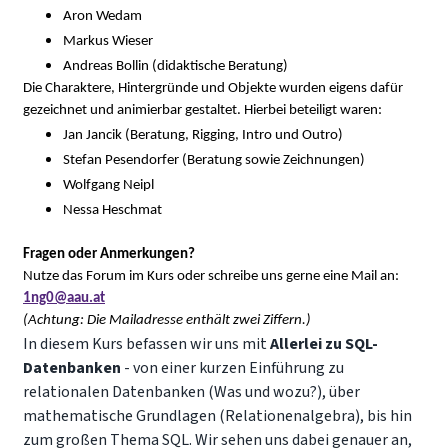
Aron Wedam
Markus Wieser
Andreas Bollin (didaktische Beratung)
Die Charaktere, Hintergründe und Objekte wurden eigens dafür
gezeichnet und animierbar gestaltet. Hierbei beteiligt waren:
Jan Jancik (Beratung, Rigging, Intro und Outro)
Stefan Pesendorfer (Beratung sowie Zeichnungen)
Wolfgang Neipl
Nessa Heschmat
Fragen oder Anmerkungen?
Nutze das Forum im Kurs oder schreibe uns gerne eine Mail an:
1ng0@aau.at
(Achtung: Die Mailadresse enthält zwei Ziffern.)
In diesem Kurs befassen wir uns mit
Allerlei zu SQL-
Datenbanken
- von einer kurzen Einführung zu
relationalen Datenbanken (Was und wozu?), über
mathematische Grundlagen (Relationenalgebra), bis hin
zum großen Thema SQL. Wir sehen uns dabei genauer an,