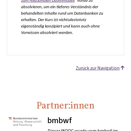
zum relationalen Datenmodell
" vorab zu
absolvieren, um ein tieferes Verständnis der
behandelten Inhalte rund um Datenbanken zu
erhalten. Der Kurs ist nichtsdestototz
eigenständig konzipiert und kann auch ohne
Vorwissen absolviert werden.
Zurück zur Navigation
Partner:innen
bmbwf
Dieser MOOC wurde vom bmbwf im