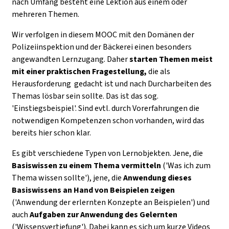
nach Umfang besteht eine Lektion aus einem oder
mehreren Themen.
Wir verfolgen in diesem MOOC mit den Domänen der
Polizeiinspektion und der Bäckerei einen besonders
angewandten Lernzugang. Daher
starten Themen meist
mit einer praktischen Fragestellung,
die als
Herausforderung gedacht ist und nach Durcharbeiten des
Themas lösbar sein sollte. Das ist das sog.
'Einstiegsbeispiel'. Sind evtl. durch Vorerfahrungen die
notwendigen Kompetenzen schon vorhanden, wird das
bereits hier schon klar.
Es gibt verschiedene Typen von Lernobjekten. Jene, die
Basiswissen zu einem Thema vermitteln
('Was ich zum
Thema wissen sollte'), jene, die
Anwendung dieses
Basiswissens an Hand von Beispielen zeigen
('Anwendung der erlernten Konzepte an Beispielen') und
auch
Aufgaben zur Anwendung des Gelernten
('Wissensvertiefung'). Dabei kann es sich um kurze Videos