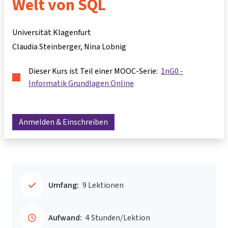
Welt von SQL
Universität Klagenfurt
Claudia Steinberger
Nina Lobnig
Dieser Kurs ist Teil einer MOOC-Serie:
1nG0 -
Informatik Grundlagen Online
Anmelden & Einschreiben
Umfang:
9 Lektionen
Aufwand:
4 Stunden/Lektion