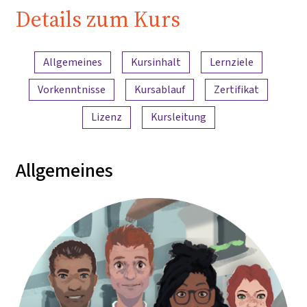
Details zum Kurs
Inhaltsübersicht
Allgemeines
Kursinhalt
Lernziele
Vorkenntnisse
Kursablauf
Zertifikat
Lizenz
Kursleitung
Allgemeines