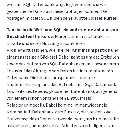
wie eine SQL-Datenbank angelegt wird und wie wir
gespeicherte Daten aus dieser abfragen können. Die
Abfragen mittels SQL bilden den Hauptteil dieses Kurses.
Tauche in die Welt von SQL ein und erlerne anhand von
Geschichten!
Im Kurs erklären animierte Charaktere
Inhalte und deren Nutzung in konkreten
Problemsituationen, wie in einer Kriminalinspektion und
einer ansässigen Bäckerei. Dabei geht es um das Erstellen
sowie das Nutzen von SQL-Datenbanken mit besonderem
Fokus auf das Abfragen von Daten in einer relationalen
Datenbank. Die Inhalte umspannen somit die
Implementierung und den Betrieb einer SQL-Datenbank
(als Teile des Lebenszyklus einer Datenbank), ausgehend
von einem schon vorhandenen Entwurf (als
Relationenmodell). Dabei kommt immer wieder die
Kriminalfall-Datenbank zum Einsatz, die von den zwei
Polizeiinspektor*innen verwendet wird, um Kriminalfälle
aufzuklären, administrative Arbeiten zu erledigen u. v. m.