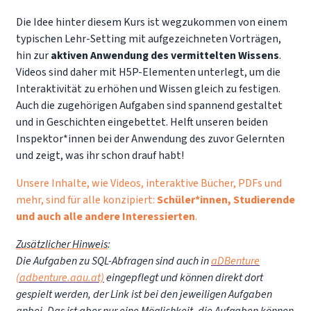
Die Idee hinter diesem Kurs ist wegzukommen von einem
typischen Lehr-Setting mit aufgezeichneten Vorträgen,
hin zur
aktiven Anwendung des vermittelten Wissens
.
Videos sind daher mit H5P-Elementen unterlegt, um die
Interaktivität zu erhöhen und Wissen gleich zu festigen.
Auch die zugehörigen Aufgaben sind spannend gestaltet
und in Geschichten eingebettet. Helft unseren beiden
Inspektor*innen bei der Anwendung des zuvor Gelernten
und zeigt, was ihr schon drauf habt!
Unsere Inhalte, wie Videos, interaktive Bücher, PDFs und
mehr, sind für alle konzipiert:
Schüler*innen, Studierende
und auch alle andere Interessierten
.
Zusätzlicher Hinweis
:
Die Aufgaben zu SQL-Abfragen sind auch in
aDBenture
(adbenture.aau.at)
eingepflegt und können direkt dort
gespielt werden, der Link ist bei den jeweiligen Aufgaben
anbei. Das ist aber nur eine Möglichkeit, die Aufgaben können