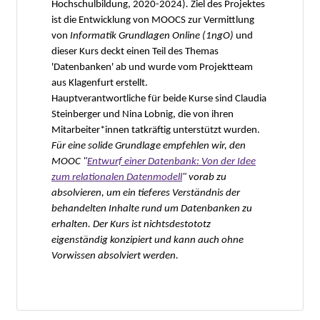
Hochschulbildung, 2020-2024)
.
Ziel des Projektes
ist die Entwicklung von MOOCS zur Vermittlung
von
Informatik Grundlagen Online (1ngO)
und
dieser Kurs deckt einen Teil des Themas
'Datenbanken' ab und wurde vom Projektteam
aus Klagenfurt erstellt.
Hauptverantwortliche für beide Kurse sind Claudia
Steinberger und Nina Lobnig, die von ihren
Mitarbeiter*innen tatkräftig unterstützt wurden.
Für eine solide Grundlage empfehlen wir, den
MOOC "
Entwurf einer Datenbank: Von der Idee
zum relationalen Datenmodell
" vorab zu
absolvieren, um ein tieferes Verständnis der
behandelten Inhalte rund um Datenbanken zu
erhalten. Der Kurs ist nichtsdestototz
eigenständig konzipiert und kann auch ohne
Vorwissen absolviert werden.