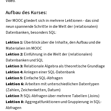
Video.
Aufbau des Kurses:
Der MOOC gliedert sich in mehrere Lektionen - das sind
neun spannende Schritte in die Welt der (relationalen)
Datenbanken, besonders SQL:
Lektion 1:
Überblick über die Inhalte, den Aufbau und die
Materialien im MOOC
Lektion 2:
Einführung in die Welt der (relationalen)
Datenbanken und SQL
Lektion 3:
Relationale Algebra als theoretische Grundlage
Lektion 4:
Anlegen einer SQL-Datenbank
Lektion 5:
Einfache SQL-Abfragen
Lektion 6:
Arbeiten mit unterschiedlichen Datentypen
(Zahlen, Zeichenketten, Datum)
Lektion 7:
SQL-Abfragen über mehrere Tabellen (Joins)
Lektion 8:
Aggregatfunktionen und Gruppierung in SQL-
Abfragen