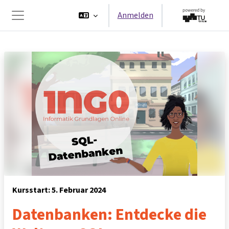
Zum Hauptinhalt
Anmelden
Website-Übersicht
Kursstart: 5. Februar 2024
Datenbanken: Entdecke die