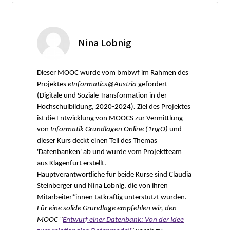
Nina Lobnig
Dieser MOOC wurde vom bmbwf im Rahmen des
Projektes
eInformatics@Austria
gefördert
(Digitale und Soziale Transformation in der
Hochschulbildung, 2020-2024)
.
Ziel des Projektes
ist die Entwicklung von MOOCS zur Vermittlung
von
Informatik Grundlagen Online (1ngO)
und
dieser Kurs deckt einen Teil des Themas
'Datenbanken' ab und wurde vom Projektteam
aus Klagenfurt erstellt.
Hauptverantwortliche für beide Kurse sind Claudia
Steinberger und Nina Lobnig, die von ihren
Mitarbeiter*innen tatkräftig unterstützt wurden.
Für eine solide Grundlage empfehlen wir, den
MOOC "
Entwurf einer Datenbank: Von der Idee