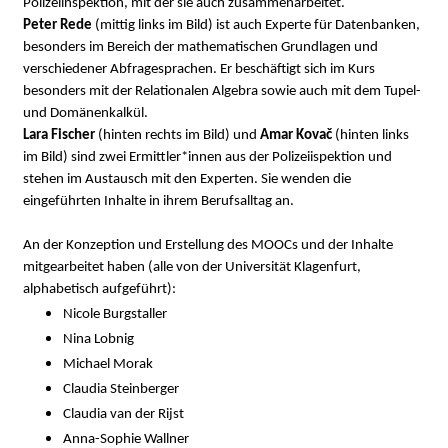
Polizeiinspektion, mit der sie auch zusammenarbeitet.
Peter Rede
(mittig links im Bild) ist auch Experte für Datenbanken,
besonders im Bereich der mathematischen Grundlagen und
verschiedener Abfragesprachen. Er beschäftigt sich im Kurs
besonders mit der Relationalen Algebra sowie auch mit dem Tupel-
und Domänenkalkül.
Lara Fischer
(hinten rechts im Bild) und
Amar Kovač
(hinten links
im Bild) sind zwei Ermittler*innen aus der Polizeiispektion und
stehen im Austausch mit den Experten. Sie wenden die
eingeführten Inhalte in ihrem Berufsalltag an.
An der Konzeption und Erstellung des MOOCs und der Inhalte
mitgearbeitet haben (alle von der Universität Klagenfurt,
alphabetisch aufgeführt):
Nicole Burgstaller
Nina Lobnig
Michael Morak
Claudia Steinberger
Claudia van der Rijst
Anna-Sophie Wallner