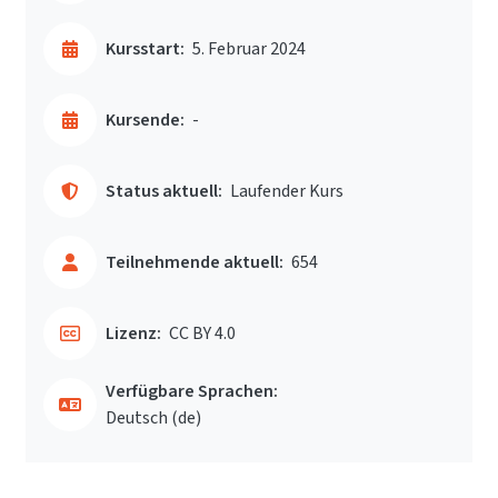
Kursstart:
5. Februar 2024
Kursende:
-
Status aktuell:
Laufender Kurs
Teilnehmende aktuell:
654
Lizenz:
CC BY 4.0
Verfügbare Sprachen:
Deutsch ‎(de)‎