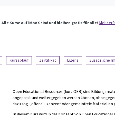
Alle Kurse auf iMooX sind und bleiben gratis für alle!
Mehr erf
Kursablauf
Zertifikat
Lizenz
Zusätzliche I
Open Educational Resources (kurz OER) sind Bildungsmateri
angepasst und weitergegeben werden können, ohne gegen 
dazu sog. „offene Lizenzen“ oder gemeinfreie Materialien
In diesem Kurs wird in das Konzept von Open Educational 