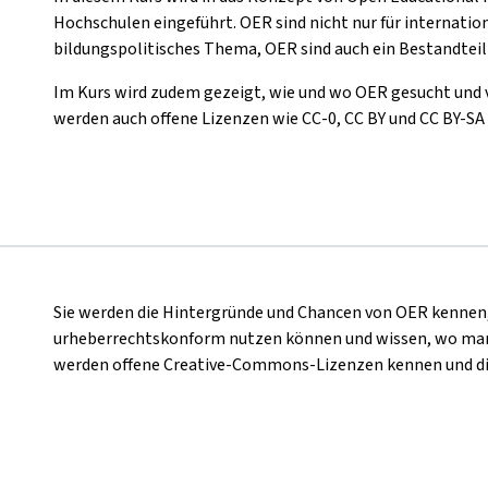
Hochschulen eingeführt. OER sind nicht nur für internati
bildungspolitisches Thema, OER sind auch ein Bestandteil
Im Kurs wird zudem gezeigt, wie und wo OER gesucht und 
werden auch offene Lizenzen wie CC-0, CC BY und CC BY-SA 
Sie werden die Hintergründe und Chancen von OER kennen,
urheberrechtskonform nutzen können und wissen, wo man 
werden offene Creative-Commons-Lizenzen kennen und d