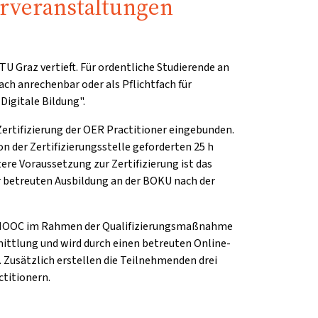
hrveranstaltungen
U Graz vertieft. Für ordentliche Studierende an
ach anrechenbar oder als Pflichtfach für
Digitale Bildung".
 Zertifizierung der OER Practitioner eingebunden.
on der Zertifizierungsstelle geforderten 25 h
itere Voraussetzung zur Zertifizierung ist das
r betreuten Ausbildung an der BOKU nach der
er MOOC im Rahmen der Qualifizierungsmaßnahme
mittlung und wird durch einen betreuten Online-
 Zusätzlich erstellen die Teilnehmenden drei
titionern.