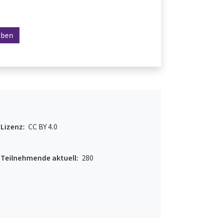
iben
Lizenz:
CC BY 4.0
Teilnehmende aktuell:
280