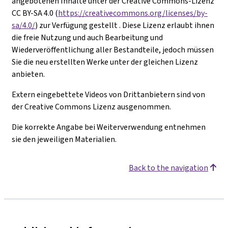
angebotenen Inhalte unter der Creative Commons-Lizenz
CC BY-SA 4.0 (
https://creativecommons.org/licenses/by-
sa/4.0/
) zur Verfügung gestellt . Diese Lizenz erlaubt ihnen
die freie Nutzung und auch Bearbeitung und
Wiederveröffentlichung aller Bestandteile, jedoch müssen
Sie die neu erstellten Werke unter der gleichen Lizenz
anbieten.
Extern eingebettete Videos von Drittanbietern sind von
der Creative Commons Lizenz ausgenommen.
Die korrekte Angabe bei Weiterverwendung entnehmen
sie den jeweiligen Materialien.
Back to the navigation