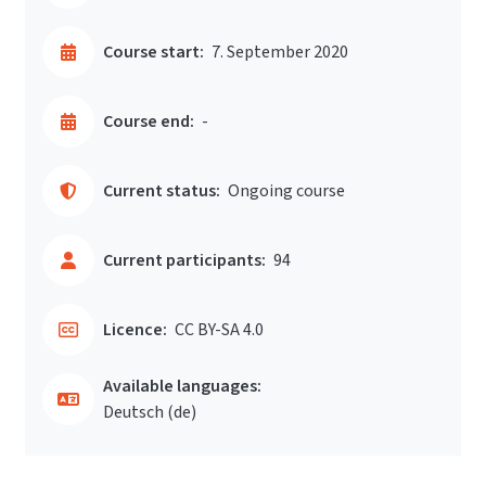
Course start:
7. September 2020
Course end:
-
Current status:
Ongoing course
Current participants:
94
Licence:
CC BY-SA 4.0
Available languages:
Deutsch ‎(de)‎