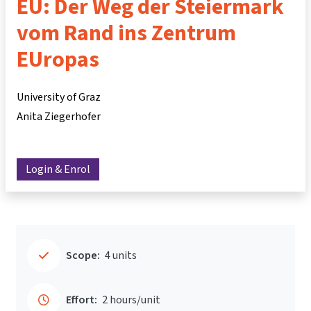
EU: Der Weg der Steiermark
vom Rand ins Zentrum
EUropas
University of Graz
Anita Ziegerhofer
Login & Enrol
Scope:
4 units
Effort:
2 hours/unit