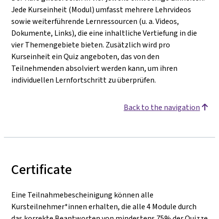
Jede Kurseinheit (Modul) umfasst mehrere Lehrvideos
sowie weiterführende Lernressourcen (u. a. Videos,
Dokumente, Links), die eine inhaltliche Vertiefung in die
vier Themengebiete bieten. Zusätzlich wird pro
Kurseinheit ein Quiz angeboten, das von den
Teilnehmenden absolviert werden kann, um ihren
individuellen Lernfortschritt zu überprüfen.
Back to the navigation
Certificate
Eine Teilnahmebescheinigung können alle
Kursteilnehmer*innen erhalten, die alle 4 Module durch
das korrekte Beantworten von mindestens 75% der Quizze