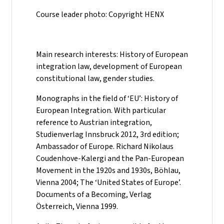
Course leader photo: Copyright HENX
Main research interests: History of European
integration law, development of European
constitutional law, gender studies.
Monographs in the field of ‘EU’: History of
European Integration. With particular
reference to Austrian integration,
Studienverlag Innsbruck 2012, 3rd edition;
Ambassador of Europe. Richard Nikolaus
Coudenhove-Kalergi and the Pan-European
Movement in the 1920s and 1930s, Böhlau,
Vienna 2004; The ‘United States of Europe’.
Documents of a Becoming, Verlag
Österreich, Vienna 1999.