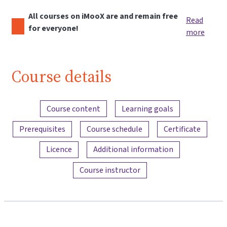
All courses on iMooX are and remain free
Read
for everyone!
more
Course details
Content overview
Course content
Learning goals
Prerequisites
Course schedule
Certificate
Licence
Additional information
Course instructor