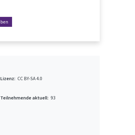
iben
Lizenz:
CC BY-SA 4.0
Teilnehmende aktuell:
93