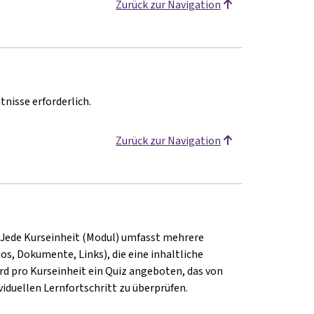
Zurück zur Navigation
nisse erforderlich.
Zurück zur Navigation
n. Jede Kurseinheit (Modul) umfasst mehrere
os, Dokumente, Links), die eine inhaltliche
ird pro Kurseinheit ein Quiz angeboten, das von
iduellen Lernfortschritt zu überprüfen.