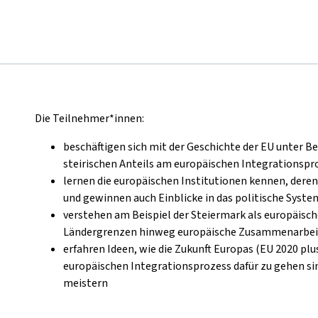
Die Teilnehmer*innen:
beschäftigen sich mit der Geschichte der EU unter B
steirischen Anteils am europäischen Integrationspr
lernen die europäischen Institutionen kennen, der
und gewinnen auch Einblicke in das politische Syste
verstehen am Beispiel der Steiermark als europäisch
Ländergrenzen hinweg europäische Zusammenarbeit
erfahren Ideen, wie die Zukunft Europas (EU 2020 p
europäischen Integrationsprozess dafür zu gehen si
meistern