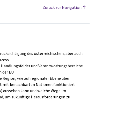
Zurück zur Navigation
erücksichtigung des österreichischen, aber auch
ozess
en Handlungsfelder und Verantwortungsbereiche
m der EU
e Region, wie auf regionaler Ebene über
 mit benachbarten Nationen funktioniert
lus) aussehen kann und welche Wege im
nd, um zukünftige Herausforderungen zu