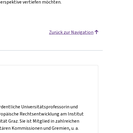
 Perspektive vertiefen möchten.
Zurück zur Navigation
ordentliche Universitätsprofessorin und
uropäische Rechtsentwicklung am Institut
ät Graz. Sie ist Mitglied in zahlreichen
itären Kommissionen und Gremien, u. a.