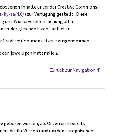
ngebotenen Inhalte unter der Creative Commons-
s/by-sa/4.0/
) zur Verfügung gestellt . Diese
ng und Wiederveröffentlichung aller
unter der gleichen Lizenz anbieten.
n der Creative Commons Lizenz ausgenommen.
den jeweiligen Materialien.
Zurück zur Navigation
ie geboren wurden, als Österreich bereits
onen, die ihr Wissen rund um den europäischen