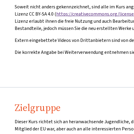
Soweit nicht anders gekennzeichnet, sind alle im Kurs a
Lizenz CC BY-SA 4.0 (
https://creativecommons.org/license
Lizenz erlaubt ihnen die freie Nutzung und auch Bearbeitu
Bestandteile, jedoch müssen Sie die neu erstellten Werke 
Extern eingebettete Videos von Drittanbietern sind vo
Die korrekte Angabe bei Weiterverwendung entnehmen sie 
Zielgruppe
Dieser Kurs richtet sich an heranwachsende Jugendliche, d
Mitglied der EU war, aber auch an alle interessierten Pers