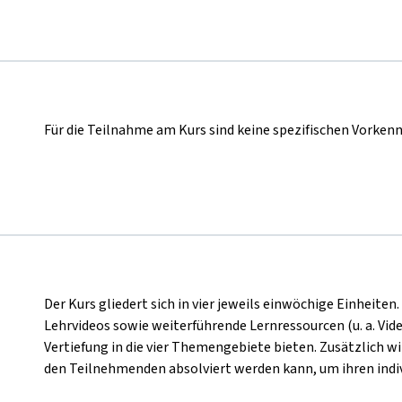
Für die Teilnahme am Kurs sind keine spezifischen Vorkennt
Der Kurs gliedert sich in vier jeweils einwöchige Einheite
Lehrvideos sowie weiterführende Lernressourcen (u. a. Vide
Vertiefung in die vier Themengebiete bieten. Zusätzlich w
den Teilnehmenden absolviert werden kann, um ihren indiv