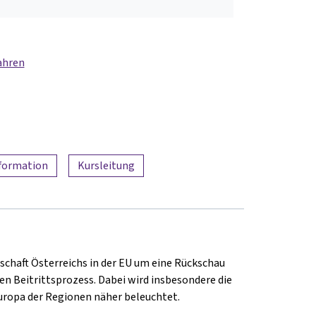
ahren
nformation
Kursleitung
schaft Österreichs in der EU um eine Rückschau
en Beitrittsprozess. Dabei wird insbesondere die
Europa der Regionen näher beleuchtet.