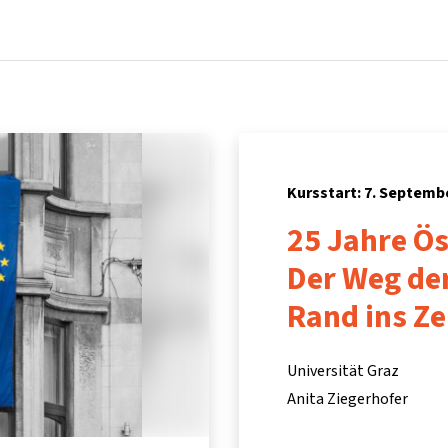
Startseite
Kurse
Info & Hilfe
Partner:inn
Kursstart: 7. Septemb
25 Jahre Ös
Der Weg de
Rand ins Z
Universität Graz
Anita Ziegerhofer