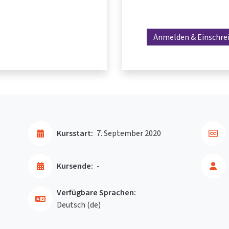
Anmelden & Einschre
Kursstart:
7. September 2020
Kursende:
-
Verfügbare Sprachen:
Deutsch ‎(de)‎