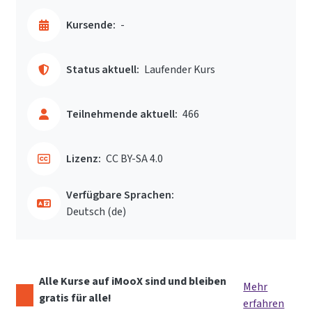
Kursende:
-
Status aktuell:
Laufender Kurs
Teilnehmende aktuell:
466
Lizenz:
CC BY-SA 4.0
Verfügbare Sprachen:
Deutsch ‎(de)‎
Alle Kurse auf iMooX sind und bleiben
Mehr
gratis für alle!
erfahren