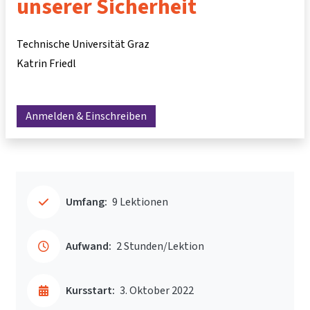
unserer Sicherheit
Technische Universität Graz
Katrin Friedl
Anmelden & Einschreiben
Umfang:
9 Lektionen
Aufwand:
2 Stunden/Lektion
Kursstart:
3. Oktober 2022