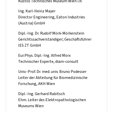
Kustos Technisches Museum Wien i.R.
Ing. Karl-Heinz Mayer
Director Engineering, Eaton Industries
(Austria) GmbH
Dipl.-Ing. Dr. Rudolf Mörk-Mörkenstein
Gerichtssachverständiger; Geschäftsführer
IES ZT GmbH
Eur.Phys. Dipl.-Ing. Alfred Mörx
Technischer Experte, diam-consult
Univ.-Prof. Dr. med. univ. Bruno Podesser
Leiter der Abteilung für Biomedizinische
Forschung, AKH Wien
Dipl.-Ing. Gerhard Rabitsch
Ehm. Leiter des Elektropathologischen
Museums Wien