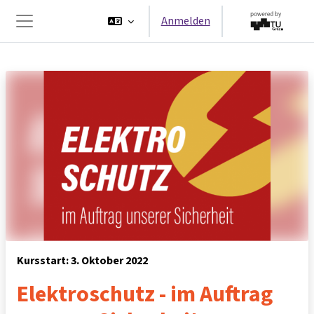
Zum Hauptinhalt
Anmelden
Website-Übersicht
Kursstart: 3. Oktober 2022
Elektroschutz - im Auftrag