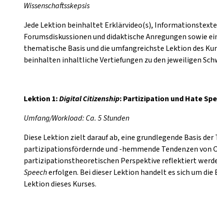
Wissenschaftsskepsis
Jede Lektion beinhaltet Erklärvideo(s), Informationstext
Forumsdiskussionen und didaktische Anregungen sowie ein 
thematische Basis und die umfangreichste Lektion des Kurs
beinhalten inhaltliche Vertiefungen zu den jeweiligen S
Lektion 1:
Digital Citizenship
: Partizipation und Hate Sp
Umfang/Workload: Ca. 5 Stunden
Diese Lektion zielt darauf ab, eine grundlegende Basis der
partizipationsfördernde und -hemmende Tendenzen von O
partizipationstheoretischen Perspektive reflektiert wer
Speech
erfolgen. Bei dieser Lektion handelt es sich um di
Lektion dieses Kurses.