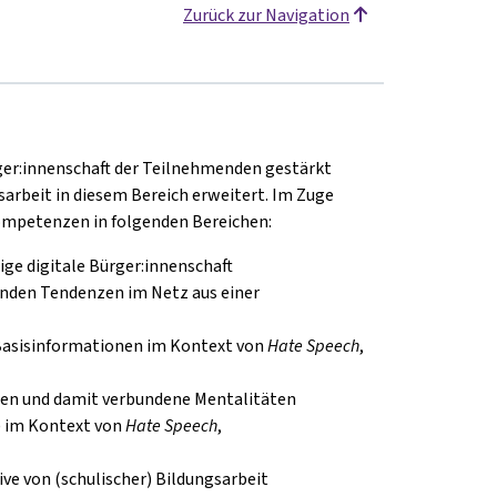
Zurück zur Navigation
rger:innenschaft der Teilnehmenden gestärkt
sarbeit in diesem Bereich erweitert. Im Zuge
ompetenzen in folgenden Bereichen:
ge digitale Bürger:innenschaft
enden Tendenzen im Netz aus einer
 Basisinformationen im Kontext von
Hate Speech
,
n und damit verbundene Mentalitäten
) im Kontext von
Hate Speech
,
e von (schulischer) Bildungsarbeit