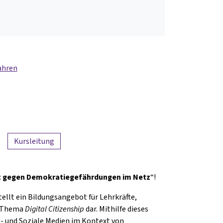
ahren
Kursleitung
ert gegen Demokratiegefährdungen im Netz
“!
ellt ein Bildungsangebot für Lehrkräfte,
m Thema
Digital Citizenship
dar. Mithilfe dieses
e- und Soziale Medien im Kontext von