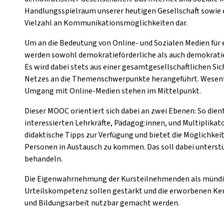
Handlungsspielraum unserer heutigen Gesellschaft sowie e
Vielzahl an Kommunikationsmöglichkeiten dar.
Um an die Bedeutung von Online- und Sozialen Medien für 
werden sowohl demokratieförderliche als auch demokratief
Es wird dabei stets aus einer gesamtgesellschaftlichen Sic
Netzes an die Themenschwerpunkte herangeführt. Wesentl
Umgang mit Online-Medien stehen im Mittelpunkt.
Dieser MOOC orientiert sich dabei an zwei Ebenen: So dient 
interessierten Lehrkräfte, Pädagog:innen, und Multiplikato
didaktische Tipps zur Verfügung und bietet die Möglichkeit
Personen in Austausch zu kommen. Das soll dabei unterst
behandeln.
Die Eigenwahrnehmung der Kursteilnehmenden als mündige
Urteilskompetenz sollen gestärkt und die erworbenen Ken
und Bildungsarbeit nutzbar gemacht werden.