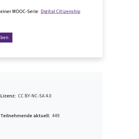
il einer MOOC-Serie:
Digital Citizenship
iben
Lizenz:
CC BY-NC-SA 4.0
Teilnehmende aktuell:
449