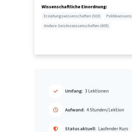
Wissenschaftliche Einordnung:
Erziehungswissenschaften (503)
Politikwissens
Andere Geisteswissenschaften (605)
Umfang:
3 Lektionen
Aufwand:
4 Stunden/Lektion
Status aktuell:
Laufender Kurs