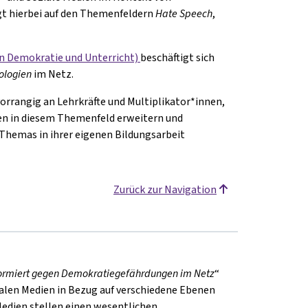
gt hierbei auf den Themenfeldern
Hate Speech
,
in Demokratie und Unterricht)
beschäftigt sich
ologien
im Netz.
vorrangig an Lehrkräfte und Multiplikator*innen,
en in diesem Themenfeld erweitern und
s Themas in ihrer eigenen Bildungsarbeit
Zurück zur Navigation
Informiert gegen Demokratiegefährdungen im Netz
“
ialen Medien in Bezug auf verschiedene Ebenen
Medien stellen einen wesentlichen