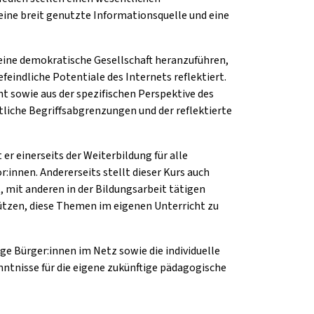
ine breit genutzte Informationsquelle und eine
eine demokratische Gesellschaft heranzuführen,
eindliche Potentiale des Internets reflektiert.
ht sowie aus der spezifischen Perspektive des
iche Begriffsabgrenzungen und der reflektierte
er einerseits der Weiterbildung für alle
r:innen. Andererseits stellt dieser Kurs auch
, mit anderen in der Bildungsarbeit tätigen
ützen, diese Themen im eigenen Unterricht zu
 Bürger:innen im Netz sowie die individuelle
ntnisse für die eigene zukünftige pädagogische