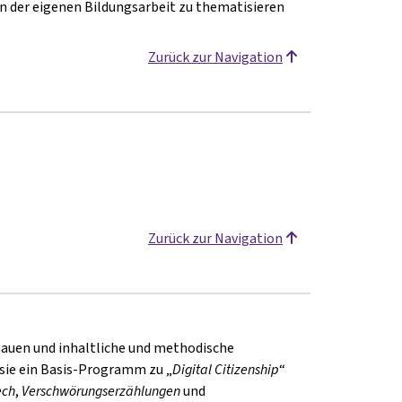
n der eigenen Bildungsarbeit zu thematisieren
Zurück zur Navigation
Zurück zur Navigation
bauen und inhaltliche und methodische
ie ein Basis-Programm zu „
Digital Citizenship
“
ech
,
Verschwörungserzählungen
und