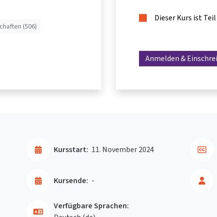
Dieser Kurs ist Te
chaften (506)
Anmelden & Einschre
Kursstart:
11. November 2024
Kursende:
-
Verfügbare Sprachen: