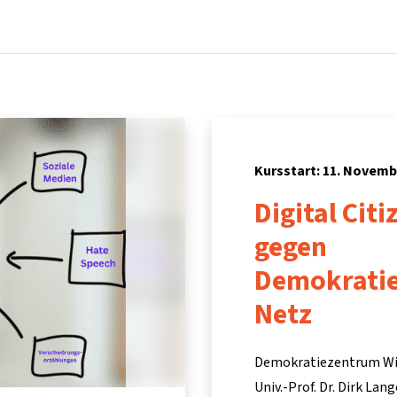
Startseite
Kurse
Info & Hilfe
Partner:inn
Kursstart: 11. Novemb
Digital Cit
gegen
Demokratie
Netz
Demokratiezentrum W
Univ.-Prof. Dr. Dirk Lang