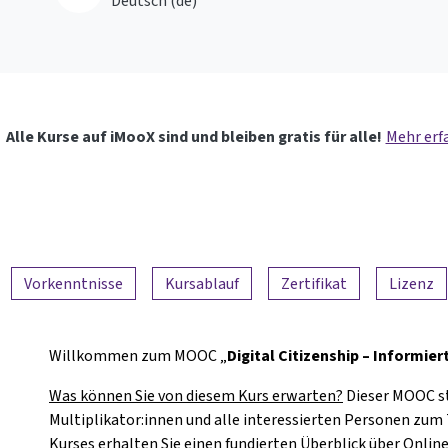
Deutsch ‎(de)‎
Alle Kurse auf iMooX sind und bleiben gratis für alle!
Mehr erf
Vorkenntnisse
Kursablauf
Zertifikat
Lizenz
Willkommen zum MOOC „
Digital Citizenship – Informi
Was können Sie von diesem Kurs erwarten?
Dieser MOOC st
Multiplikator:innen und alle interessierten Personen zu
Kurses erhalten Sie einen fundierten Überblick über Onlin