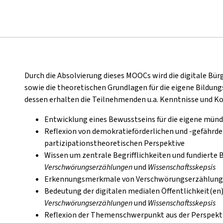
Durch die Absolvierung dieses MOOCs wird die digitale Bü
sowie die theoretischen Grundlagen für die eigene Bildung
dessen erhalten die Teilnehmenden u.a. Kenntnisse und K
Entwicklung eines Bewusstseins für die eigene mündi
Reflexion von demokratieförderlichen und -gefährd
partizipationstheoretischen Perspektive
Wissen um zentrale Begrifflichkeiten und fundierte
Verschwörungserzählungen
und
Wissenschaftsskepsis
Erkennungsmerkmale von Verschwörungserzählunge
Bedeutung der digitalen medialen Öffentlichkeit(en
Verschwörungserzählungen
und
Wissenschaftsskepsis
Reflexion der Themenschwerpunkt aus der Perspektiv