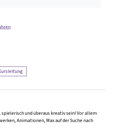
ahren
Kursleitung
spielerisch und überaus kreativ sein! Vor allem
werken, Animationen, Max auf der Suche nach