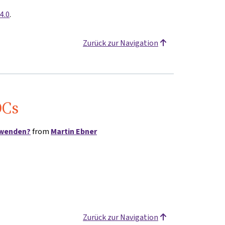
4.0
.
Zurück zur Navigation
OCs
rwenden?
from
Martin Ebner
Zurück zur Navigation