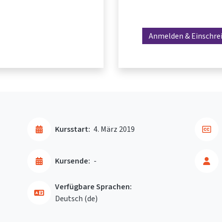
Anmelden & Einschre
Kursstart:
4. März 2019
Kursende:
-
Verfügbare Sprachen:
Deutsch ‎(de)‎