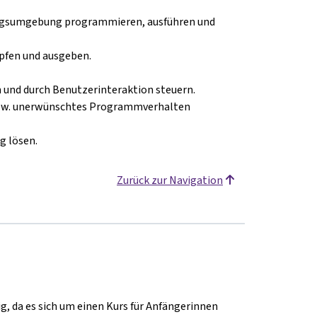
ungsumgebung programmieren, ausführen und
pfen und ausgeben.
und durch Benutzerinteraktion steuern.
bzw. unerwünschtes Programmverhalten
g lösen.
Zurück zur Navigation
, da es sich um einen Kurs für Anfängerinnen