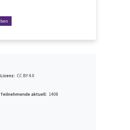
iben
Lizenz:
CC BY 4.0
Teilnehmende aktuell:
1408