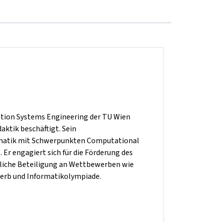
rmation Systems Engineering der TU Wien
aktik beschäftigt. Sein
formatik mit Schwerpunkten Computational
Er engagiert sich für die Förderung des
liche Beteiligung an Wettbewerben wie
erb und Informatikolympiade.