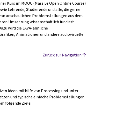
fener Kurs im MOOC (Massive Open Online Course)
owie Lehrende, Studierende und alle, die gerne
 von anschaulichen Problemstellungen aus dem
ren Umsetzung wissenschaftlich fundiert
Dazu wird die JAVA-ähnliche
rafiken, Animationen und andere audiovisuelle
Zurück zur Navigation
iven Ideen mithilfe von Processing und unter
zen und typische einfache Problemstellungen
m folgende Ziele: