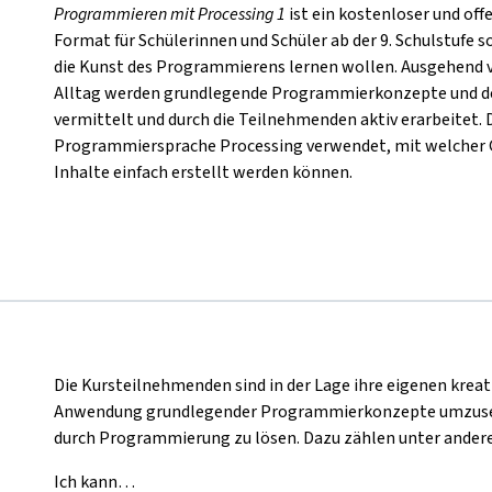
Programmieren mit Processing
1
ist ein kostenloser und of
Format für Schülerinnen und Schüler ab der 9. Schulstufe s
die Kunst des Programmierens lernen wollen. Ausgehend
Alltag werden grundlegende Programmierkonzepte und de
vermittelt und durch die Teilnehmenden aktiv erarbeitet. 
Programmiersprache Processing verwendet, mit welcher G
Inhalte einfach erstellt werden können.
Die Kursteilnehmenden sind in der Lage ihre eigenen kreat
Anwendung grundlegender Programmierkonzepte umzuset
durch Programmierung zu lösen. Dazu zählen unter andere
Ich kann…