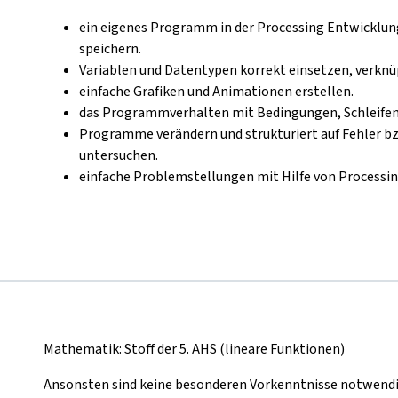
ein eigenes Programm in der Processing Entwickl
speichern.
Variablen und Datentypen korrekt einsetzen, verknü
einfache Grafiken und Animationen erstellen.
das Programmverhalten mit Bedingungen, Schleifen 
Programme verändern und strukturiert auf Fehler 
untersuchen.
einfache Problemstellungen mit Hilfe von Processin
Mathematik: Stoff der 5. AHS (lineare Funktionen)
Ansonsten sind keine besonderen Vorkenntnisse notwendig