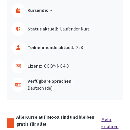
Kursende:
-
Status aktuell:
Laufender Kurs
Teilnehmende aktuell:
228
Lizenz:
CC BY-NC 4.0
Verfügbare Sprachen:
Deutsch ‎(de)‎
Alle Kurse auf iMooX sind und bleiben
Mehr
gratis für alle!
erfahren