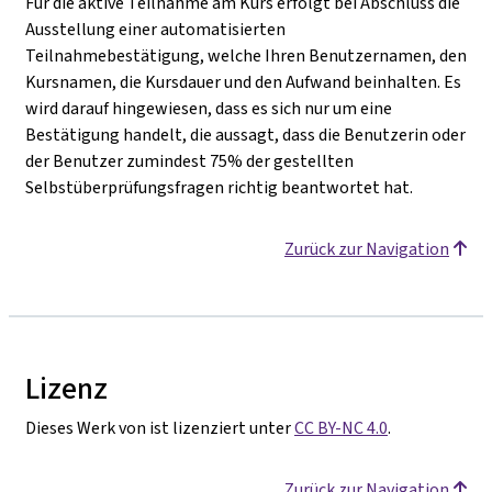
Für die aktive Teilnahme am Kurs erfolgt bei Abschluss die
Ausstellung einer automatisierten
Teilnahmebestätigung, welche Ihren Benutzernamen, den
Kursnamen, die Kursdauer und den Aufwand beinhalten. Es
wird darauf hingewiesen, dass es sich nur um eine
Bestätigung handelt, die aussagt, dass die Benutzerin oder
der Benutzer zumindest 75% der gestellten
Selbstüberprüfungsfragen richtig beantwortet hat.
Zurück zur Navigation
Lizenz
Dieses Werk von ist lizenziert unter
CC BY-NC 4.0
.
Zurück zur Navigation