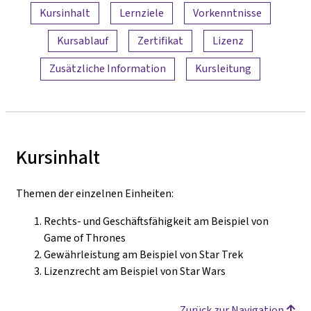
Inhaltsübersicht
Kursinhalt
Lernziele
Vorkenntnisse
Kursablauf
Zertifikat
Lizenz
Zusätzliche Information
Kursleitung
Kursinhalt
Themen der einzelnen Einheiten:
Rechts- und Geschäftsfähigkeit am Beispiel von
Game of Thrones
Gewährleistung am Beispiel von Star Trek
Lizenzrecht am Beispiel von Star Wars
Zurück zur Navigation