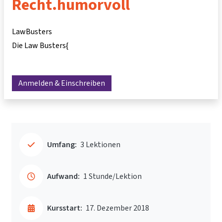
Recht.humorvoll
LawBusters
Die Law Busters{
Anmelden & Einschreiben
Umfang:
3 Lektionen
Aufwand:
1 Stunde/Lektion
Kursstart:
17. Dezember 2018