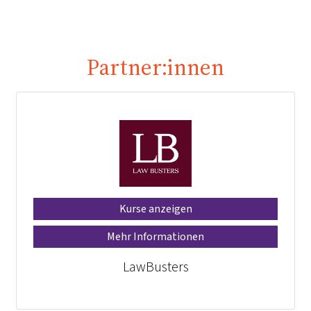
Partner:innen
Kurse anzeigen
Mehr Informationen
LawBusters