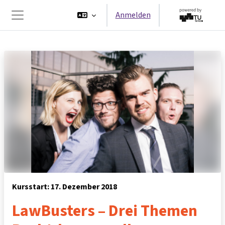
Zum Hauptinhalt
Anmelden
Website-Übersicht
Kursstart: 17. Dezember 2018
LawBusters – Drei Themen