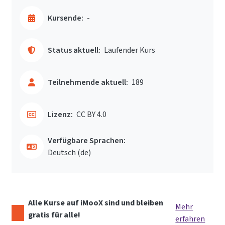
Kursende:
-
Status aktuell:
Laufender Kurs
Teilnehmende aktuell:
189
Lizenz:
CC BY 4.0
Verfügbare Sprachen:
Deutsch ‎(de)‎
Alle Kurse auf iMooX sind und bleiben
Mehr
gratis für alle!
erfahren