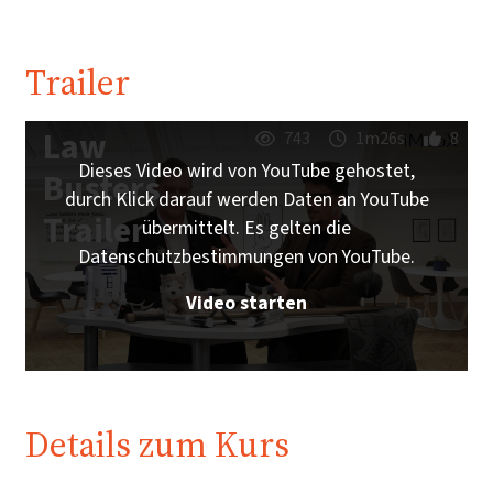
Trailer
Law
743
1m26s
8
Dieses Video wird von YouTube gehostet,
Busters
durch Klick darauf werden Daten an YouTube
Trailer
übermittelt. Es gelten die
Datenschutzbestimmungen von YouTube.
Video starten
Details zum Kurs