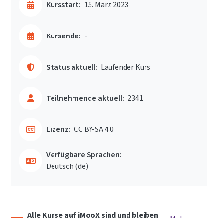
Kursstart:
15. März 2023
Kursende:
-
Status aktuell:
Laufender Kurs
Teilnehmende aktuell:
2341
Lizenz:
CC BY-SA 4.0
Verfügbare Sprachen:
Deutsch ‎(de)‎
Alle Kurse auf iMooX sind und bleiben