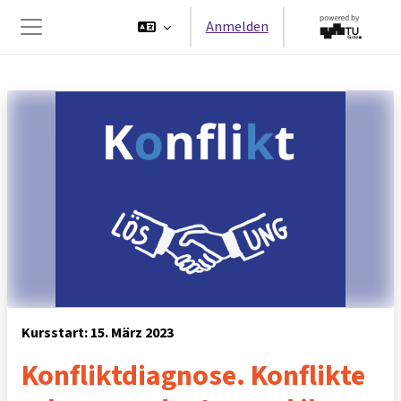
Zum Hauptinhalt
Anmelden
Website-Übersicht
Kursstart: 15. März 2023
Konfliktdiagnose. Konflikte