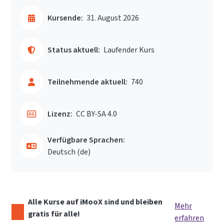
Kursende:
31. August 2026
Status aktuell:
Laufender Kurs
Teilnehmende aktuell:
740
Lizenz:
CC BY-SA 4.0
Verfügbare Sprachen:
Deutsch ‎(de)‎
Alle Kurse auf iMooX sind und bleiben
Mehr
gratis für alle!
erfahren