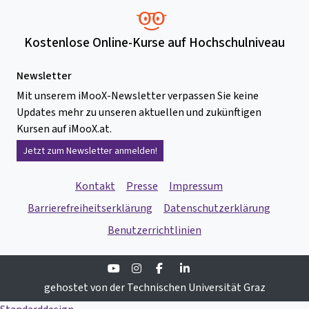
Kostenlose Online-Kurse auf Hochschulniveau
Newsletter
Mit unserem iMooX-Newsletter verpassen Sie keine
Updates mehr zu unseren aktuellen und zukünftigen
Kursen auf iMooX.at.
Jetzt zum Newsletter anmelden!
Kontakt
Presse
Impressum
Barrierefreiheitserklärung
Datenschutzerklärung
Benutzerrichtlinien
Youtube
Instagram
Facebook
Linkedin
gehostet von der Technischen Universität Graz