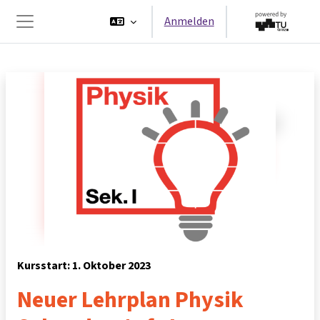
Zum Hauptinhalt
Anmelden
Website-Übersicht
Kursstart: 1. Oktober 2023
Neuer Lehrplan Physik