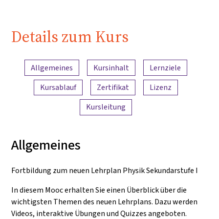
Details zum Kurs
Inhaltsübersicht
Allgemeines
Kursinhalt
Lernziele
Kursablauf
Zertifikat
Lizenz
Kursleitung
Allgemeines
Fortbildung zum neuen Lehrplan Physik Sekundarstufe I
In diesem Mooc erhalten Sie einen Überblick über die
wichtigsten Themen des neuen Lehrplans. Dazu werden
Videos, interaktive Übungen und Quizzes angeboten.