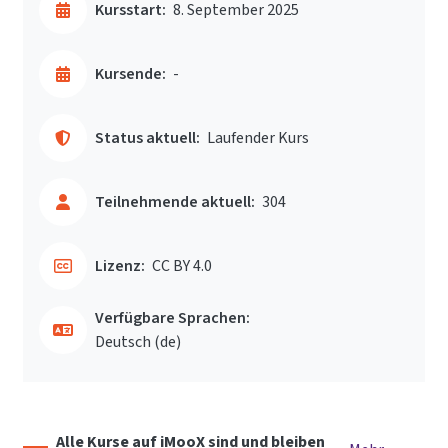
Kursstart:
8. September 2025
Kursende:
-
Status aktuell:
Laufender Kurs
Teilnehmende aktuell:
304
Lizenz:
CC BY 4.0
Verfügbare Sprachen:
Deutsch ‎(de)‎
Alle Kurse auf iMooX sind und bleiben