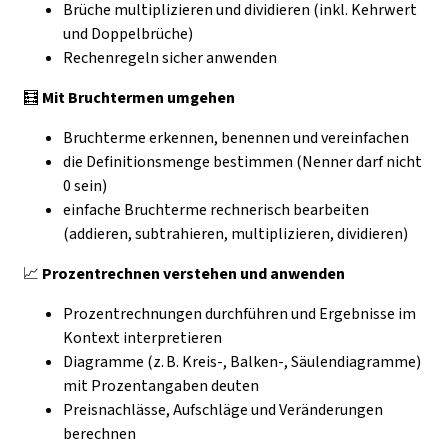
Brüche multiplizieren und dividieren (inkl. Kehrwert
und Doppelbrüche)
Rechenregeln sicher anwenden
🧮
Mit Bruchtermen umgehen
Bruchterme erkennen, benennen und vereinfachen
die Definitionsmenge bestimmen (Nenner darf nicht
0 sein)
einfache Bruchterme rechnerisch bearbeiten
(addieren, subtrahieren, multiplizieren, dividieren)
📈
Prozentrechnen verstehen und anwenden
Prozentrechnungen durchführen und Ergebnisse im
Kontext interpretieren
Diagramme (z. B. Kreis-, Balken-, Säulendiagramme)
mit Prozentangaben deuten
Preisnachlässe, Aufschläge und Veränderungen
berechnen