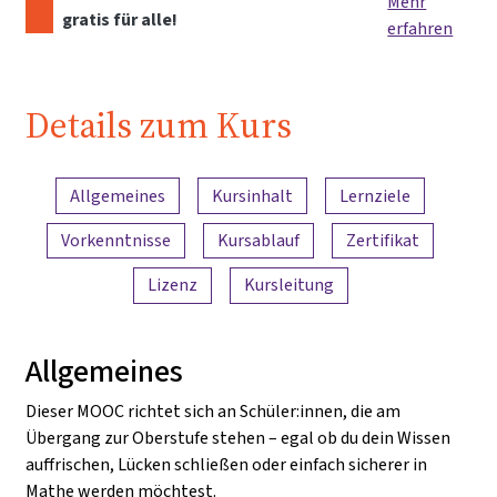
Mehr
gratis für alle!
erfahren
Details zum Kurs
Inhaltsübersicht
Allgemeines
Kursinhalt
Lernziele
Vorkenntnisse
Kursablauf
Zertifikat
Lizenz
Kursleitung
Allgemeines
Dieser MOOC richtet sich an Schüler:innen, die am
Übergang zur Oberstufe stehen – egal ob du dein Wissen
auffrischen, Lücken schließen oder einfach sicherer in
Mathe werden möchtest.