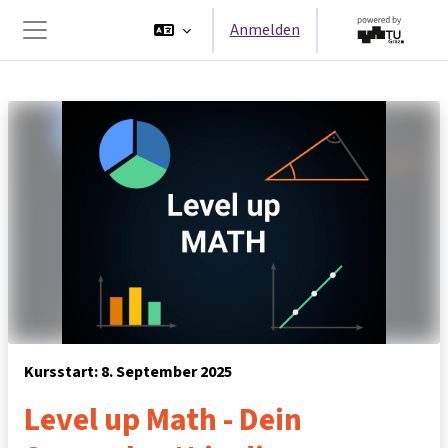
Zum Hauptinhalt
Anmelden
Website-Übersicht
Kursstart: 8. September 2025
Level up Math - Dein