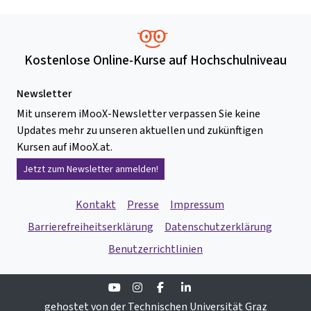
Kostenlose Online-Kurse auf Hochschulniveau
Newsletter
Mit unserem iMooX-Newsletter verpassen Sie keine
Updates mehr zu unseren aktuellen und zukünftigen
Kursen auf iMooX.at.
Jetzt zum Newsletter anmelden!
Kontakt
Presse
Impressum
Barrierefreiheitserklärung
Datenschutzerklärung
Benutzerrichtlinien
Youtube
Instagram
Facebook
Linkedin
gehostet von der Technischen Universität Graz