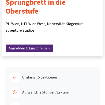
Sprungbrett in die
Oberstufe
PH Wien, HTL Wien West, Universität Klagenfurt
edventure Studios
Anmelden & Einschreiben
Umfang:
5 Lektionen
Aufwand:
2 Stunden/Lektion