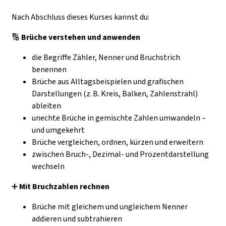
N
ach Abschluss dieses Kurses kannst du:
🔢
Brüche verstehen und anwenden
die Begriffe Zähler, Nenner und Bruchstrich
benennen
Brüche aus Alltagsbeispielen und grafischen
Darstellungen (z. B. Kreis, Balken, Zahlenstrahl)
ableiten
unechte Brüche in gemischte Zahlen umwandeln –
und umgekehrt
Brüche vergleichen, ordnen, kürzen und erweitern
zwischen Bruch-, Dezimal- und Prozentdarstellung
wechseln
➕
Mit Bruchzahlen rechnen
Brüche mit gleichem und ungleichem Nenner
addieren und subtrahieren