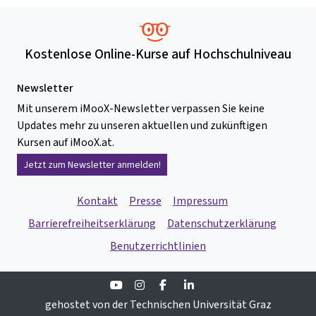
Kostenlose Online-Kurse auf Hochschulniveau
Newsletter
Mit unserem iMooX-Newsletter verpassen Sie keine
Updates mehr zu unseren aktuellen und zukünftigen
Kursen auf iMooX.at.
Jetzt zum Newsletter anmelden!
Kontakt
Presse
Impressum
Barrierefreiheitserklärung
Datenschutzerklärung
Benutzerrichtlinien
Youtube
Instagram
Facebook
Linkedin
gehostet von der Technischen Universität Graz