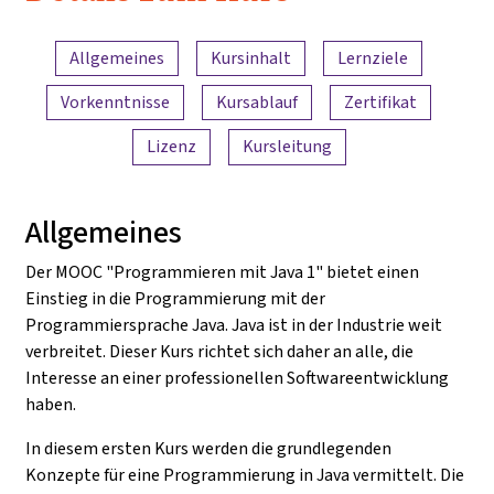
Inhaltsübersicht
Allgemeines
Kursinhalt
Lernziele
Vorkenntnisse
Kursablauf
Zertifikat
Lizenz
Kursleitung
Allgemeines
Der MOOC "Programmieren mit Java 1" bietet einen
Einstieg in die Programmierung mit der
Programmiersprache Java. Java ist in der Industrie weit
verbreitet. Dieser Kurs richtet sich daher an alle, die
Interesse an einer professionellen Softwareentwicklung
haben.
In diesem ersten Kurs werden die grundlegenden
Konzepte für eine Programmierung in Java vermittelt. Die