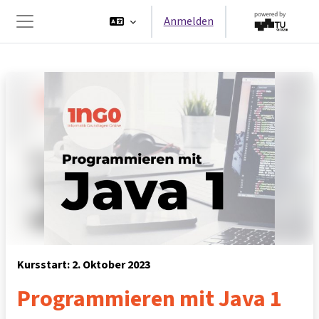
Zum Hauptinhalt
Anmelden
Website-Übersicht
Kursstart: 2. Oktober 2023
Programmieren mit Java 1