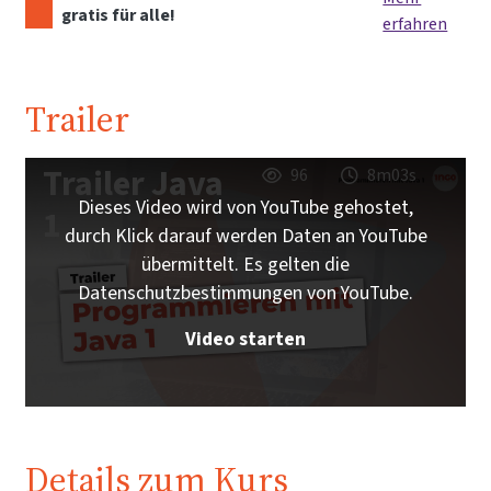
gratis für alle!
erfahren
Trailer
Trailer Java
96
8m03s
Dieses Video wird von YouTube gehostet,
1
durch Klick darauf werden Daten an YouTube
übermittelt. Es gelten die
Datenschutzbestimmungen von YouTube.
Video starten
Details zum Kurs