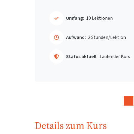
Umfang:
10 Lektionen
Aufwand:
2 Stunden/Lektion
Status aktuell:
Laufender Kurs
Details zum Kurs