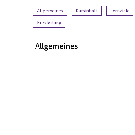
Inhaltsübersicht
Allgemeines
Kursinhalt
Lernziele
Kursleitung
Allgemeines