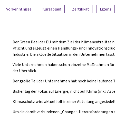
Vorkenntnisse
Kursablauf
Zertifikat
Lizenz
Der Green Deal der EU mit dem Ziel der Klimaneutralität 
Pflicht und erzeugt einen Handlungs- und Innovationsdruck
Industrie. Die aktuelle Situation in den Unternehmen lässt
Viele Unternehmen haben schon einzelne Maßnahmen für m
der Überblick.
Der große Teil der Unternehmen hat noch keine laufende 
Bisher lag der Fokus auf Energie, nicht auf Klima (inkl. Asp
Klimaschutz wird aktuell oft in einer Abteilung angesiedel
Um die damit verbundenen „Change“-Herausforderungen a