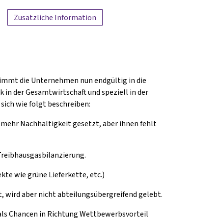
Zusätzliche Information
nimmt die Unternehmen nun endgültig in die
 in der Gesamtwirtschaft und speziell in der
 sich wie folgt beschreiben:
ehr Nachhaltigkeit gesetzt, aber ihnen fehlt
Treibhausgasbilanzierung.
ekte wie grüne Lieferkette, etc.)
t, wird aber nicht abteilungsübergreifend gelebt.
ls Chancen in Richtung Wettbewerbsvorteil