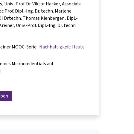
as
Univ.-Prof. Dr. Viktor Hacker
Associate
c.Prof. Dipl.-Ing. Dr. techn. Marlene
 DI Dr.techn. Thomas Kienberger
Dipl.-
Kreiner
Univ.-Prof. Dipl.-Ing. Dr. techn.
il einer MOOC-Serie:
Nachhaltigkeit: Heute
l eines Microcredentials auf
t
iben