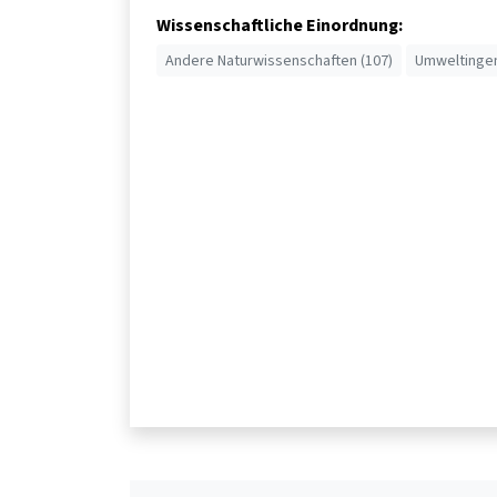
Wissenschaftliche Einordnung:
Andere Naturwissenschaften (107)
Umweltingen