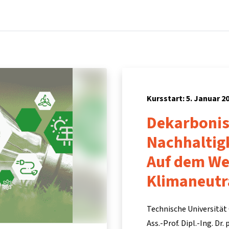
Startseite
Kurse
Info & Hilfe
Partner:inn
Kursstart: 5. Januar 2
Dekarbonis
Nachhalti
Auf dem W
Klimaneutr
Technische Universität 
Ass.-Prof. Dipl.-Ing. Dr.