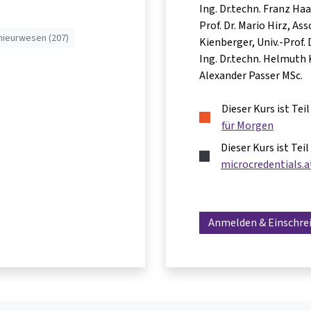
Ing. Dr.techn. Franz Ha
Prof. Dr. Mario Hirz
Asso
ieurwesen (207)
Kienberger
Univ.-Prof.
Ing. Dr.techn. Helmuth 
Alexander Passer MSc.
Dieser Kurs ist Te
für Morgen
Dieser Kurs ist Tei
microcredentials.a
Anmelden & Einschre