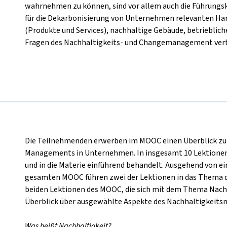
wahrnehmen zu können, sind vor allem auch die Führungsk
für die Dekarbonisierung von Unternehmen relevanten Ha
(Produkte und Services), nachhaltige Gebäude, betrieblich
Fragen des Nachhaltigkeits- und Changemanagement verti
Die Teilnehmenden erwerben im MOOC einen Überblick zu 
Managements in Unternehmen. In insgesamt 10 Lektione
und in die Materie einführend behandelt. Ausgehend von e
gesamten MOOC führen zwei der Lektionen in das Thema 
beiden Lektionen des MOOC, die sich mit dem Thema Nachh
Überblick über ausgewählte Aspekte des Nachhaltigkeit
Was heißt Nachhaltigkeit?