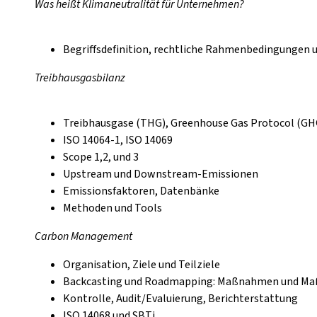
Was heißt Klimaneutralität für Unternehmen?
Begriffsdefinition, rechtliche Rahmenbedingungen 
Treibhausgasbilanz
Treibhausgase (THG), Greenhouse Gas Protocol (GH
ISO 14064-1, ISO 14069
Scope 1,2, und 3
Upstream und Downstream-Emissionen
Emissionsfaktoren, Datenbänke
Methoden und Tools
Carbon Management
Organisation, Ziele und Teilziele
Backcasting und Roadmapping: Maßnahmen und Ma
Kontrolle, Audit/Evaluierung, Berichterstattung
ISO 14068 und SBTi