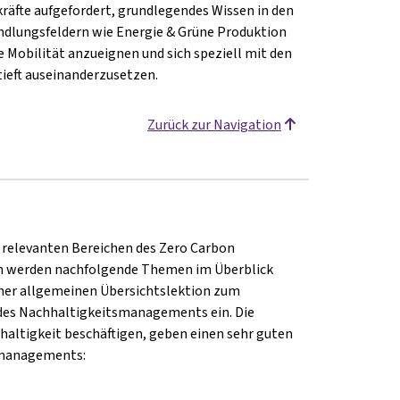
räfte aufgefordert, grundlegendes Wissen in den
ndlungsfeldern wie Energie & Grüne Produktion
e Mobilität anzueignen und sich speziell mit den
eft auseinanderzusetzen.
Zurück zur Navigation
relevanten Bereichen des Zero Carbon
n werden nachfolgende Themen im Überblick
iner allgemeinen Übersichtslektion zum
des Nachhaltigkeitsmanagements ein. Die
altigkeit beschäftigen, geben einen sehr guten
smanagements: