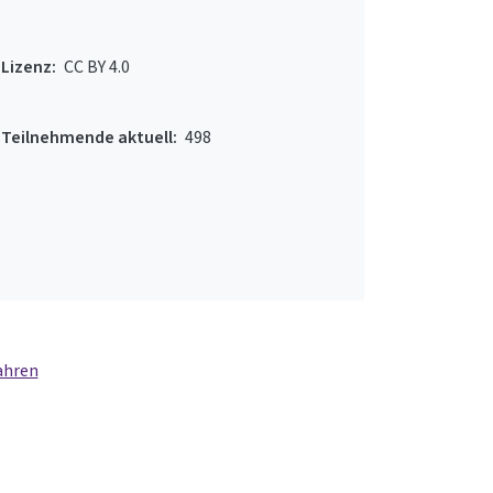
Lizenz:
CC BY 4.0
Teilnehmende aktuell:
498
ahren