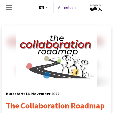
Zum Hauptinhalt
Anmelden
Website-Übersicht
Kursstart: 14. November 2022
The Collaboration Roadmap