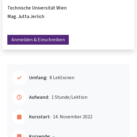
Technische Universität Wien
Mag. Jutta Jerlich
Anmelden & Einschreiben
Umfang:
8 Lektionen
Aufwand:
1 Stunde/Lektion
Kursstart:
14. November 2022
Kursende:
-