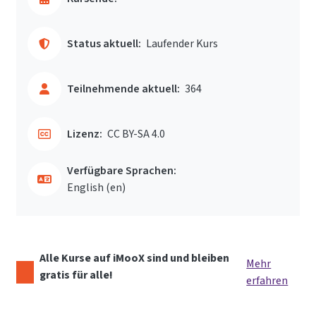
Status aktuell:
Laufender Kurs
Teilnehmende aktuell:
364
Lizenz:
CC BY-SA 4.0
Verfügbare Sprachen:
English ‎(en)‎
Alle Kurse auf iMooX sind und bleiben
Mehr
gratis für alle!
erfahren