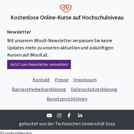
Kostenlose Online-Kurse auf Hochschulniveau
Newsletter
Mit unserem iMooX-Newsletter verpassen Sie keine
Updates mehr zu unseren aktuellen und zukünftigen
Kursen auf iMooX.at.
Jetzt zum Newsletter anmelden!
Kontakt
Presse
Impressum
Barrierefreiheitserklärung
Datenschutzerklärung
Benutzerrichtlinien
Youtube
Instagram
Facebook
Linkedin
gehostet von der Technischen Universität Graz
Standarddesign