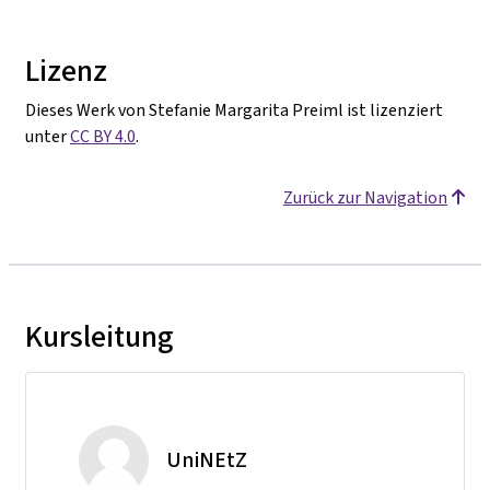
Lizenz
Dieses Werk von Stefanie Margarita Preiml ist lizenziert
unter
CC BY 4.0
.
Zurück zur Navigation
Kursleitung
UniNEtZ