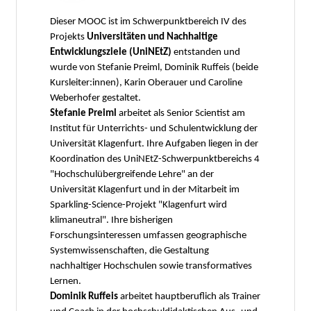
Dieser MOOC ist im Schwerpunktbereich IV des
Projekts
Universitäten und Nachhaltige
Entwicklungsziele (UniNEtZ)
entstanden und
wurde von Stefanie Preiml, Dominik Ruffeis (beide
Kursleiter:innen), Karin Oberauer und Caroline
Weberhofer gestaltet.
Stefanie Preiml
arbeitet als Senior Scientist am
Institut für Unterrichts- und Schulentwicklung der
Universität Klagenfurt. Ihre Aufgaben liegen in der
Koordination des UniNEtZ-Schwerpunktbereichs 4
"Hochschulübergreifende Lehre" an der
Universität Klagenfurt und in der Mitarbeit im
Sparkling-Science-Projekt "Klagenfurt wird
klimaneutral". Ihre bisherigen
Forschungsinteressen umfassen geographische
Systemwissenschaften, die Gestaltung
nachhaltiger Hochschulen sowie transformatives
Lernen.
Dominik Ruffeis
arbeitet hauptberuflich als Trainer