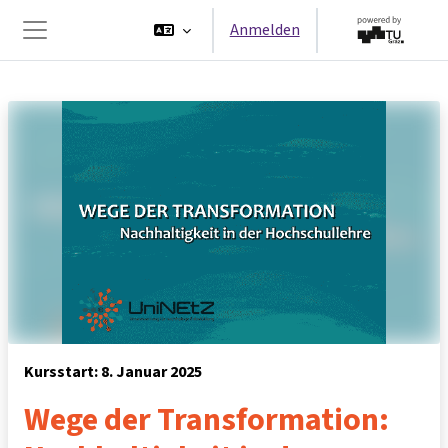
Zum Hauptinhalt
Anmelden
Website-Übersicht
Kursstart: 8. Januar 2025
Wege der Transformation: