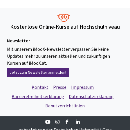
Kostenlose Online-Kurse auf Hochschulniveau
Newsletter
Mit unserem iMooX-Newsletter verpassen Sie keine
Updates mehr zu unseren aktuellen und zukünftigen
Kursen auf iMooX.at.
Jetzt zum Newsletter anmelden!
Kontakt
Presse
Impressum
Barrierefreiheitserklärung
Datenschutzerklärung
Benutzerrichtlinien
Youtube
Instagram
Facebook
Linkedin
gehostet von der Technischen Universität Graz