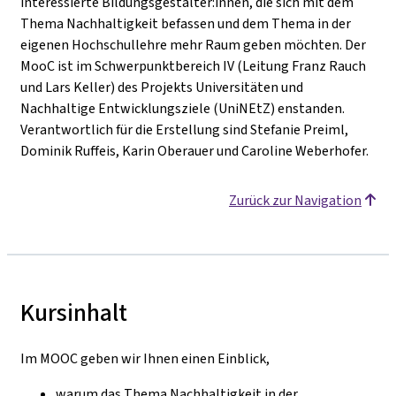
interessierte Bildungsgestalter:innen, die sich mit dem
Thema Nachhaltigkeit befassen und dem Thema in der
eigenen Hochschullehre mehr Raum geben möchten. Der
MooC ist im Schwerpunktbereich IV (Leitung Franz Rauch
und Lars Keller) des Projekts Universitäten und
Nachhaltige Entwicklungsziele (UniNEtZ) enstanden.
Verantwortlich für die Erstellung sind Stefanie Preiml,
Dominik Ruffeis, Karin Oberauer und Caroline Weberhofer.
Zurück zur Navigation
Kursinhalt
Im MOOC geben wir Ihnen einen Einblick,
warum das Thema Nachhaltigkeit in der