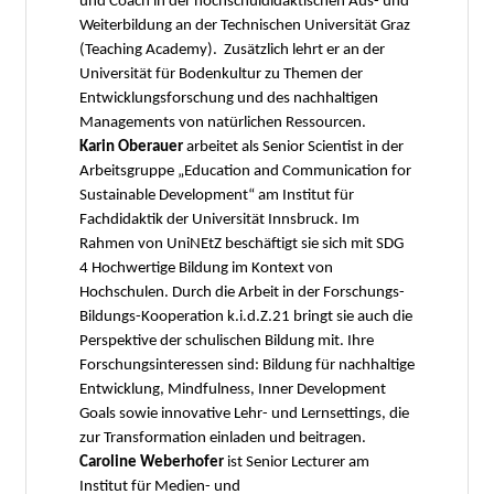
und Coach in der hochschuldidaktischen Aus- und
Weiterbildung an der Technischen Universität Graz
(Teaching Academy). Zusätzlich lehrt er an der
Universität für Bodenkultur zu Themen der
Entwicklungsforschung und des nachhaltigen
Managements von natürlichen Ressourcen.
Karin Oberauer
arbeitet als Senior Scientist in der
Arbeitsgruppe „Education and Communication for
Sustainable Development“ am Institut für
Fachdidaktik der Universität Innsbruck. Im
Rahmen von UniNEtZ beschäftigt sie sich mit SDG
4 Hochwertige Bildung im Kontext von
Hochschulen. Durch die Arbeit in der Forschungs-
Bildungs-Kooperation k.i.d.Z.21 bringt sie auch die
Perspektive der schulischen Bildung mit. Ihre
Forschungsinteressen sind: Bildung für nachhaltige
Entwicklung, Mindfulness, Inner Development
Goals sowie innovative Lehr- und Lernsettings, die
zur Transformation einladen und beitragen.
Caroline Weberhofer
ist Senior Lecturer am
Institut für Medien- und