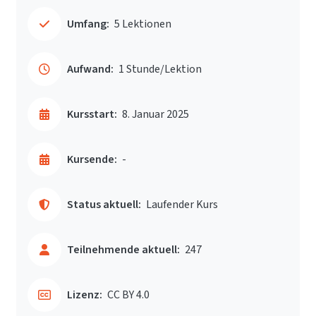
Umfang:
5 Lektionen
Aufwand:
1 Stunde/Lektion
Kursstart:
8. Januar 2025
Kursende:
-
Status aktuell:
Laufender Kurs
Teilnehmende aktuell:
247
Lizenz:
CC BY 4.0