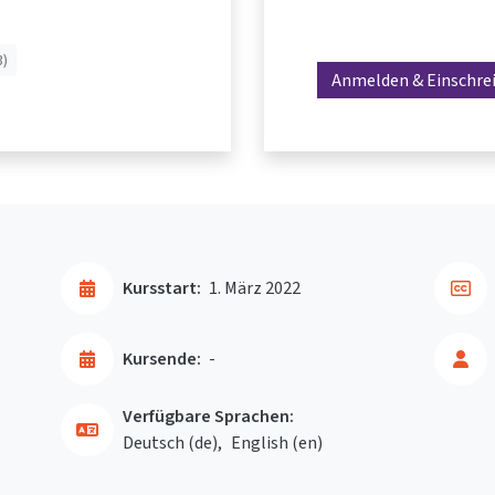
3)
Anmelden & Einschre
Kursstart:
1. März 2022
Kursende:
-
Verfügbare Sprachen:
Deutsch ‎(de)‎
English ‎(en)‎