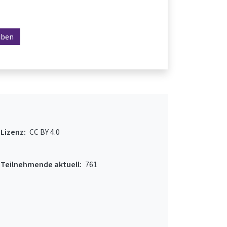
iben
Lizenz:
CC BY 4.0
Teilnehmende aktuell:
761