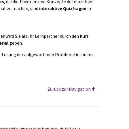
os
, die die Theorien und Konzepte der einzelnen
raut zu machen, sind
interaktive Quizfragen
in
er wird Sie als Ihr Lernpartner durch den Kurs
rial
geben.
der Lösung der aufgeworfenen Probleme in einem
Zurück zur Navigation