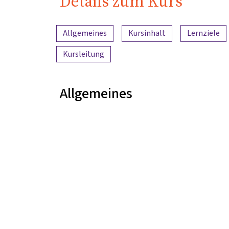
Details zum Kurs
Inhaltsübersicht
Allgemeines
Kursinhalt
Lernziele
Kursleitung
Allgemeines