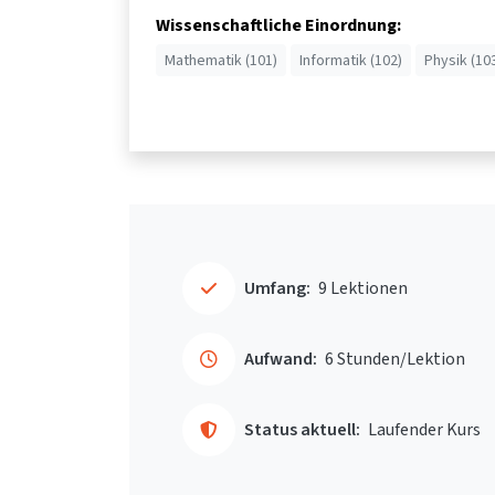
Wissenschaftliche Einordnung:
Mathematik (101)
Informatik (102)
Physik (10
Umfang:
9 Lektionen
Aufwand:
6 Stunden/Lektion
Status aktuell:
Laufender Kurs