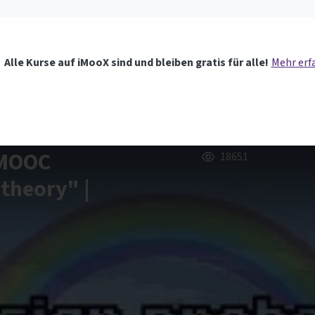
Alle Kurse auf iMooX sind und bleiben gratis für alle!
Mehr erf
e MOOC
18651
theory" |