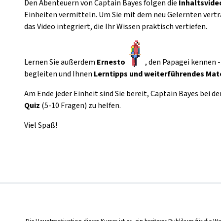
Den Abenteuern von Captain Bayes folgen die
Inhaltsvide
Einheiten vermitteln. Um Sie mit dem neu Gelernten vert
das Video integriert, die Ihr Wissen praktisch vertiefen.
Lernen Sie außerdem
Ernesto
, den Papagei kennen - 
begleiten und Ihnen
Lerntipps und weiterführendes Mate
Am Ende jeder Einheit sind Sie bereit, Captain Bayes bei 
Quiz
(5-10 Fragen) zu helfen.
Viel Spaß!