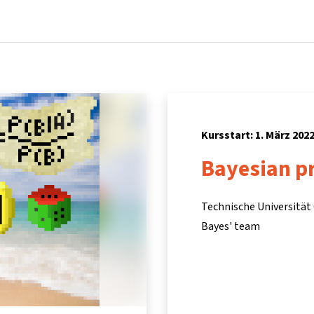
Startseite
Kurse
Info & Hilfe
Partner:inn
Kursstart: 1. März 202
Bayesian pr
Technische Universität
Bayes' team