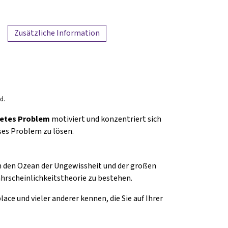
Zusätzliche Information
d.
tetes Problem
motiviert und konzentriert sich
ses Problem zu lösen.
m den Ozean der Ungewissheit und der großen
ahrscheinlichkeitstheorie zu bestehen.
lace und vieler anderer kennen, die Sie auf Ihrer