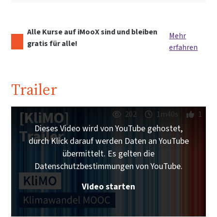
Alle Kurse auf iMooX sind und bleiben
Mehr
gratis für alle!
erfahren
Trailer
[KliMO]
202
1m40s
1
Dieses Video wird von YouTube gehostet,
Trailer
durch Klick darauf werden Daten an YouTube
übermittelt. Es gelten die
Datenschutzbestimmungen von YouTube.
Video starten