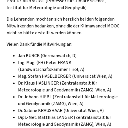
Prof. Dr. Aiko VOIGT (Professor für Climate Science,
Institut für Meteorologie und Geophysik)
Die Lehrenden möchten sich herzlich bei den folgenden
Mitwirkenden bedanken, ohne die der Klimawandel MOOC
nicht so hätte erstellt werden können.
Vielen
Dank für die Mitwirkung an:
Jan BURCK (Germanwatch, D)
Ing. Mag. (FH) Peter FRANK
(Landwirtschaftskammer Tirol, A)
Mag. Stefan HASELBERGER (Universität Wien, A)
Dr. Klaus HASLINGER (Zentralanstalt für
Meteorologie und Geodynamik (ZAMG), Wien, A)
Dr. Johann HIEBL (Zentralanstalt für Meteorologie
und Geodynamik (ZAMG), Wien, A)
Dr. Sabine KRAUSHAAR (Universität Wien, A)
Dipl.-Met. Matthias LANGER (Zentralanstalt für
Meteorologie und Geodynamik (ZAMG), Wien, A)