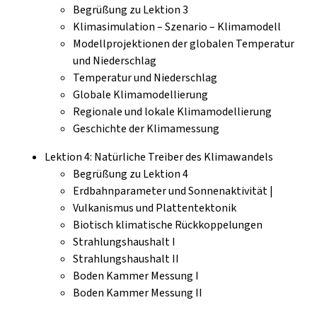
Begrüßung zu Lektion 3
Klimasimulation – Szenario – Klimamodell
Modellprojektionen der globalen Temperatur
und Niederschlag
Temperatur und Niederschlag
Globale Klimamodellierung
Regionale und lokale Klimamodellierung
Geschichte der Klimamessung
Lektion 4: Natürliche Treiber des Klimawandels
Begrüßung zu Lektion 4
Erdbahnparameter und Sonnenaktivität |
Vulkanismus und Plattentektonik
Biotisch klimatische Rückkoppelungen
Strahlungshaushalt I
Strahlungshaushalt II
Boden Kammer Messung I
Boden Kammer Messung II