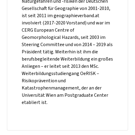
Naturgefahren und -risiken der Deutschen
Gesellschaft für Geographie von 2001-2010,
ist seit 2011 im geographieverband.at
involviert (2017-2020 Vorstand) und war im
CERG European Centre of
Geomorphological Hazards, seit 2003 im
Steering Committee und von 2014 – 2019 als
Präsident tätig. Weiterhin ist ihm die
berufsbegleitende Weiterbildung ein großes
Anliegen – er leitet seit 2013 den MSc.
Weiterbildungsstudiengang OeRISK –
Risikoprävention und
Katastrophenmanagement, der an der
Universität Wien am Postgraduate Center
etabliert ist.