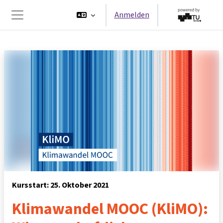
Zum Hauptinhalt
Anmelden
Website-Übersicht
Kursstart: 25. Oktober 2021
Klimawandel MOOC (KliMO):