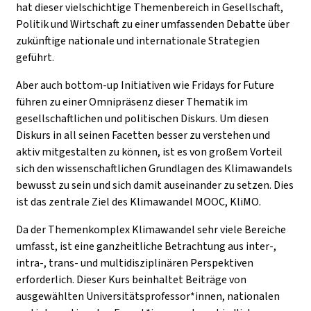
hat dieser vielschichtige Themenbereich in Gesellschaft,
Politik und Wirtschaft zu einer umfassenden Debatte über
zukünftige nationale und internationale Strategien
geführt.
Aber auch bottom-up Initiativen wie Fridays for Future
führen zu einer Omnipräsenz dieser Thematik im
gesellschaftlichen und politischen Diskurs. Um diesen
Diskurs in all seinen Facetten besser zu verstehen und
aktiv mitgestalten zu können, ist es von großem Vorteil
sich den wissenschaftlichen Grundlagen des Klimawandels
bewusst zu sein und sich damit auseinander zu setzen. Dies
ist das zentrale Ziel des Klimawandel MOOC, KliMO.
Da der Themenkomplex Klimawandel sehr viele Bereiche
umfasst, ist eine ganzheitliche Betrachtung aus inter-,
intra-, trans- und multidisziplinären Perspektiven
erforderlich. Dieser Kurs beinhaltet Beiträge von
ausgewählten Universitätsprofessor*innen, nationalen