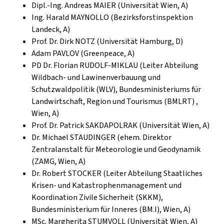
Dipl.-Ing. Andreas MAIER (Universität Wien, A)
Ing. Harald MAYNOLLO (Bezirksforstinspektion
Landeck, A)
Prof. Dr. Dirk NOTZ (Universität Hamburg, D)
Adam PAVLOV (Greenpeace, A)
PD Dr. Florian RUDOLF-MIKLAU (Leiter Abteilung
Wildbach- und Lawinenverbauung und
Schutzwaldpolitik (WLV), Bundesministeriums für
Landwirtschaft, Region und Tourismus (BMLRT) ,
Wien, A)
Prof. Dr. Patrick SAKDAPOLRAK (Universität Wien, A)
Dr. Michael STAUDINGER (ehem. Direktor
Zentralanstalt für Meteorologie und Geodynamik
(ZAMG, Wien, A)
Dr. Robert STOCKER (Leiter Abteilung Staatliches
Krisen- und Katastrophenmanagement und
Koordination Zivile Sicherheit (SKKM),
Bundesministerium für Inneres (BM.I), Wien, A)
MSc. Margherita STUMVOLL (Universität Wien, A)