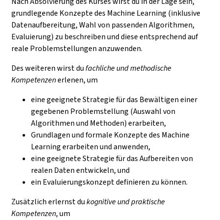
Nach Absolvierung des Kurses wirst du in der Lage sein,
grundlegende Konzepte des Machine Learning (inklusive
Datenaufbereitung, Wahl von passenden Algorithmen,
Evaluierung) zu beschreiben und diese entsprechend auf
reale Problemstellungen anzuwenden.
Des weiteren wirst du
fachliche und methodische
Kompetenzen
erlenen, um
eine geeignete Strategie für das Bewältigen einer
gegebenen Problemstellung (Auswahl von
Algorithmen und Methoden) erarbeiten,
Grundlagen und formale Konzepte des Machine
Learning erarbeiten und anwenden,
eine geeignete Strategie für das Aufbereiten von
realen Daten entwickeln, und
ein Evaluierungskonzept definieren zu können.
Zusätzlich erlernst du
kognitive und praktische
Kompetenzen
, um