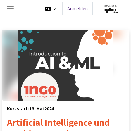
Zum Hauptinhalt
Anmelden
Website-Übersicht
Kursstart: 13. Mai 2024
Artificial Intelligence und