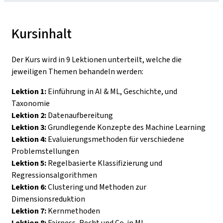
Kursinhalt
Der Kurs wird in 9 Lektionen unterteilt, welche die
jeweiligen Themen behandeln werden:
Lektion 1:
Einführung in AI & ML, Geschichte, und
Taxonomie
Lektion 2:
Datenaufbereitung
Lektion 3:
Grundlegende Konzepte des Machine Learning
Lektion 4:
Evaluierungsmethoden für verschiedene
Problemstellungen
Lektion 5:
Regelbasierte Klassifizierung und
Regressionsalgorithmen
Lektion 6:
Clustering und Methoden zur
Dimensionsreduktion
Lektion 7:
Kernmethoden
Lektion 8:
Fairness, Recht und Co. in ML