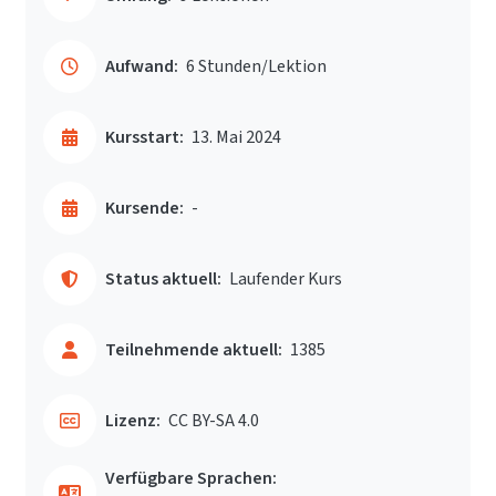
Aufwand:
6 Stunden/Lektion
Kursstart:
13. Mai 2024
Kursende:
-
Status aktuell:
Laufender Kurs
Teilnehmende aktuell:
1385
Lizenz:
CC BY-SA 4.0
Verfügbare Sprachen: