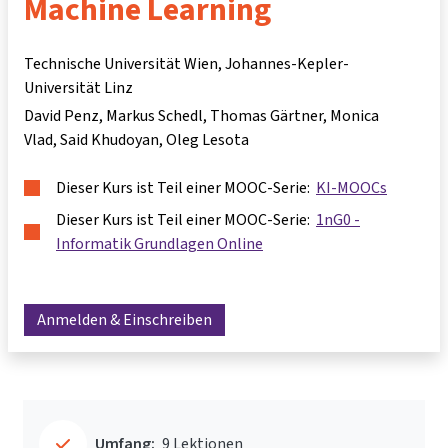
Machine Learning
Technische Universität Wien, Johannes-Kepler-
Universität Linz
David Penz
Markus Schedl
Thomas Gärtner
Monica
Vlad
Said Khudoyan
Oleg Lesota
Dieser Kurs ist Teil einer MOOC-Serie:
KI-MOOCs
Dieser Kurs ist Teil einer MOOC-Serie:
1nG0 -
Informatik Grundlagen Online
Anmelden & Einschreiben
Umfang:
9 Lektionen