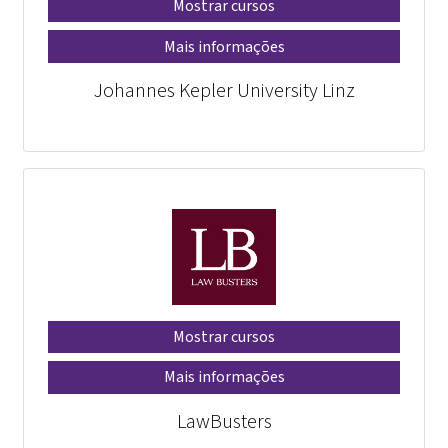
Mostrar cursos
Mais informações
Johannes Kepler University Linz
Mostrar cursos
Mais informações
LawBusters