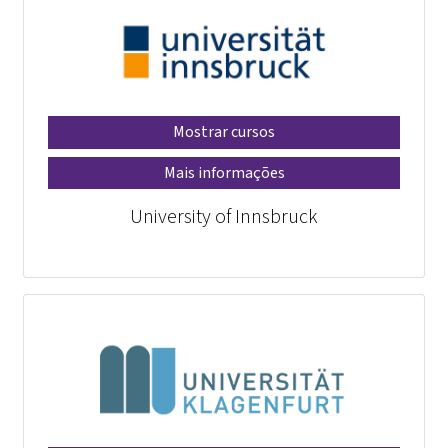
Mostrar cursos
Mais informações
University of Innsbruck