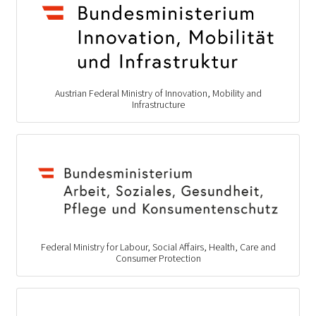
Austrian Federal Ministry of Innovation, Mobility and
Infrastructure
Federal Ministry for Labour, Social Affairs, Health, Care and
Consumer Protection