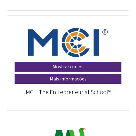
Mostrar cursos
Mais informações
MCI | The Entrepreneurial School®