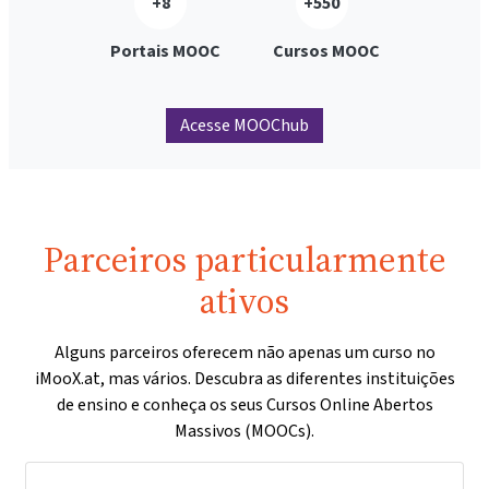
+8
+550
Portais MOOC
Cursos MOOC
Acesse MOOChub
Parceiros particularmente
ativos
Alguns parceiros oferecem não apenas um curso no
iMooX.at, mas vários. Descubra as diferentes instituições
de ensino e conheça os seus Cursos Online Abertos
Massivos (MOOCs).