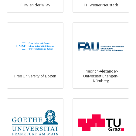
FHWien der WKW
FH Wiener Neustadt
Friedrich-Alexander-
Free University of Bozen
Universität Erlangen-
Nürnberg