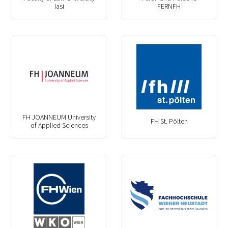
Iasi
FERNFH
FH JOANNEUM University
FH St. Pölten
of Applied Sciences