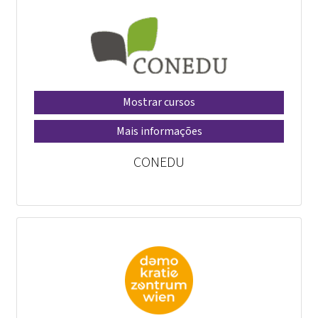
Mostrar cursos
Mais informações
CONEDU