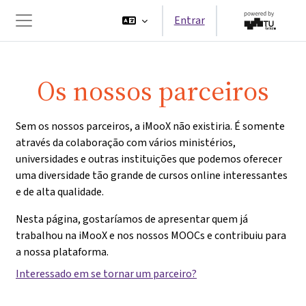
Ir para o conteúdo principal
Entrar
Painel lateral
Os nossos parceiros
Sem os nossos parceiros, a iMooX não existiria. É somente
através da colaboração com vários ministérios,
universidades e outras instituições que podemos oferecer
uma diversidade tão grande de cursos online interessantes
e de alta qualidade.
Nesta página, gostaríamos de apresentar quem já
trabalhou na iMooX e nos nossos MOOCs e contribuiu para
a nossa plataforma.
Interessado em se tornar um parceiro?