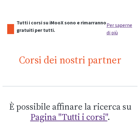
Tutti i corsi su iMooX sono e rimarranno
Per saperne
gratuiti per tutti.
di più
Corsi dei nostri partner
È possibile affinare la ricerca su
Pagina "Tutti i corsi"
.