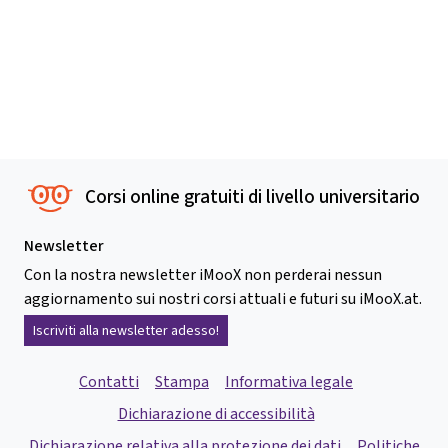
Corsi online gratuiti di livello universitario
Newsletter
Con la nostra newsletter iMooX non perderai nessun
aggiornamento sui nostri corsi attuali e futuri su iMooX.at.
Iscriviti alla newsletter adesso!
Contatti
Stampa
Informativa legale
Dichiarazione di accessibilità
Dichiarazione relativa alla protezione dei dati
Politiche