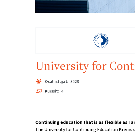
University for Con
Osallistujat:
3529
Kurssit:
4
Continuing education that is as flexible as I a
The University for Continuing Education Krems s