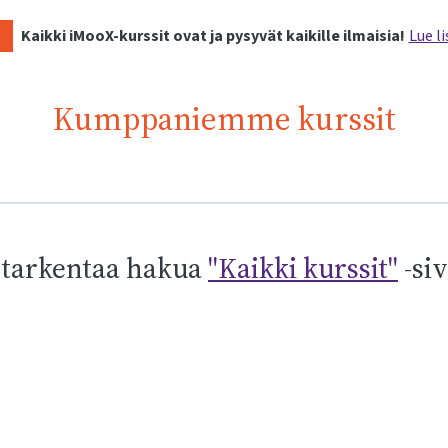
Kaikki iMooX-kurssit ovat ja pysyvät kaikille ilmaisia!
Lue li
Kumppaniemme kurssit
 tarkentaa hakua
"Kaikki kurssit"
-siv