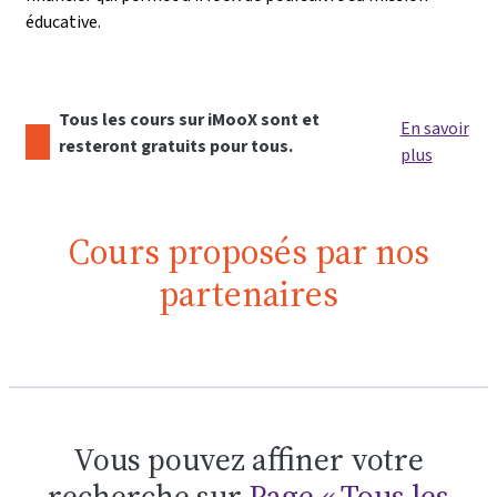
éducative.
Tous les cours sur iMooX sont et
En savoir
resteront gratuits pour tous.
plus
Cours proposés par nos
partenaires
Vous pouvez affiner votre
recherche sur
Page « Tous les