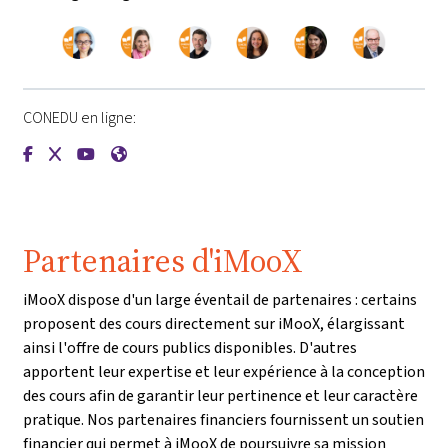
CONEDU en ligne:
{mlang de}CONEDU{mlang}{mlang other}CONEDU{mlang}
{mlang de}CONEDU{mlang}{mlang other}CONEDU{mlang
{mlang de}CONEDU{mlang}{mlang other}CONEDU{m
{mlang de}CONEDU{mlang}{mlang other}CONE
Partenaires d'iMooX
iMooX dispose d'un large éventail de partenaires : certains
proposent des cours directement sur iMooX, élargissant
ainsi l'offre de cours publics disponibles. D'autres
apportent leur expertise et leur expérience à la conception
des cours afin de garantir leur pertinence et leur caractère
pratique. Nos partenaires financiers fournissent un soutien
financier qui permet à iMooX de poursuivre sa mission